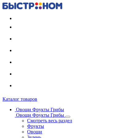
Регистрация карты
Каталог товаров
Овощи Фрукты Грибы
Овощи Фрукты Грибы
Смотреть весь раздел
Фрукты
Овощи
Зелень