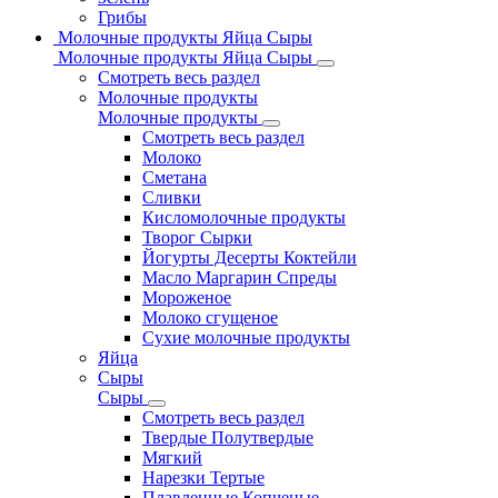
Грибы
Молочные продукты Яйца Сыры
Молочные продукты Яйца Сыры
Смотреть весь раздел
Молочные продукты
Молочные продукты
Смотреть весь раздел
Молоко
Сметана
Сливки
Кисломолочные продукты
Творог Сырки
Йогурты Десерты Коктейли
Масло Маргарин Спреды
Мороженое
Молоко сгущеное
Сухие молочные продукты
Яйца
Сыры
Сыры
Смотреть весь раздел
Твердые Полутвердые
Мягкий
Нарезки Тертые
Плавленные Копченые