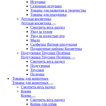
Игрушки
Сезонные игрушки
Товары для развития и творчества
Товары для праздника
Детская косметика
Детская косметика
Смотреть весь раздел
Уход за телом
Уход за полостью рта
Мыло
Салфетки Ватная продукция
Подарочные наборы Косметика
Подгузники Трусики Пелёнки
Подгузники Трусики Пелёнки
Смотреть весь раздел
Подгузники
Трусики
Пеленки
Товары для животных
Товары для животных
Смотреть весь раздел
Корма
Корма
Смотреть весь раздел
Корма для собак