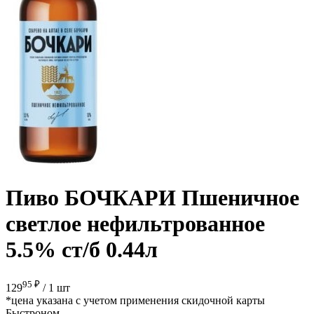
Пиво БОЧКАРИ Пшеничное
светлое нефильтрованное
5.5% ст/б 0.44л
95 ₽
129
/
1 шт
*цена указана с учетом применения скидочной карты
Быстроном