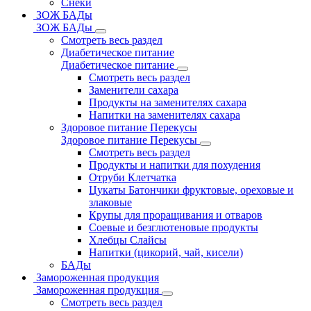
Снеки
ЗОЖ БАДы
ЗОЖ БАДы
Смотреть весь раздел
Диабетическое питание
Диабетическое питание
Смотреть весь раздел
Заменители сахара
Продукты на заменителях сахара
Напитки на заменителях сахара
Здоровое питание Перекусы
Здоровое питание Перекусы
Смотреть весь раздел
Продукты и напитки для похудения
Отруби Клетчатка
Цукаты Батончики фруктовые, ореховые и
злаковые
Крупы для проращивания и отваров
Соевые и безглютеновые продукты
Хлебцы Слайсы
Напитки (цикорий, чай, кисели)
БАДы
Замороженная продукция
Замороженная продукция
Смотреть весь раздел