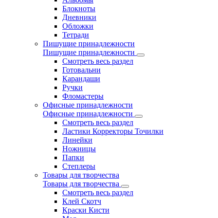
Блокноты
Дневники
Обложки
Тетради
Пишущие принадлежности
Пишущие принадлежности
Смотреть весь раздел
Готовальни
Карандаши
Ручки
Фломастеры
Офисные принадлежности
Офисные принадлежности
Смотреть весь раздел
Ластики Корректоры Точилки
Линейки
Ножницы
Папки
Степлеры
Товары для творчества
Товары для творчества
Смотреть весь раздел
Клей Скотч
Краски Кисти