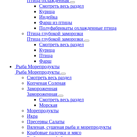
Птица охлажденная
Смотреть весь раздел
Курица
Индейка
Фарш из птицы
Полуфабрикаты охлажденные птица
Птица глубокой заморозки
Птица глубокой заморозки
Смотреть весь раздел
Курица
Птица
Фарш
Рыба Морепродукты
Рыба Морепродукты
Смотреть весь раздел
Копченая Соленая
Замороженная
Замороженная
Смотреть весь раздел
Морская
Морепродукты
Икра
Пресервы Салаты
Вяленая, сушеная рыба и морепродукты
Крабовые палочки и мясо