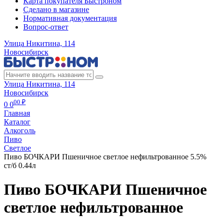
Карта покупателя Быстроном
Сделано в магазине
Нормативная документация
Вопрос-ответ
Улица Никитина, 114
Новосибирск
Улица Никитина, 114
Новосибирск
00 ₽
0
0
Главная
Каталог
Алкоголь
Пиво
Cветлое
Пиво БОЧКАРИ Пшеничное светлое нефильтрованное 5.5%
ст/б 0.44л
Пиво БОЧКАРИ Пшеничное
светлое нефильтрованное