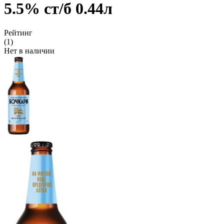
5.5% ст/б 0.44л
Рейтинг
(1)
Нет в наличии