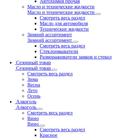
Автохимия прочая
Масло и технические жидкости
Масло и технические жидкости
Смотреть весь раздел
Масло для автомобиля
Технические жидкости
Зимний ассортимент
Зимний ассортимент
Смотреть весь раздел
Стеклоомыватели
Размораживатели замков и стекол
Сезонный товар
Сезонный товар
Смотреть весь раздел
Зима
Весна
Лето
Осень
Алкоголь
Алкоголь
Смотреть весь раздел
Вино
Вино
Смотреть весь раздел
Красное