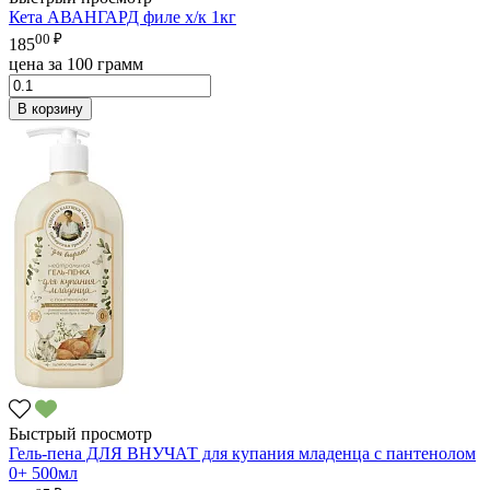
Кета АВАНГАРД филе х/к 1кг
00 ₽
185
цена за 100 грамм
В корзину
Быстрый просмотр
Гель-пена ДЛЯ ВНУЧАТ для купания младенца с пантенолом
0+ 500мл