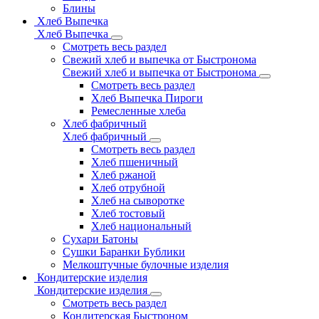
Блины
Хлеб Выпечка
Хлеб Выпечка
Смотреть весь раздел
Свежий хлеб и выпечка от Быстронома
Свежий хлеб и выпечка от Быстронома
Смотреть весь раздел
Хлеб Выпечка Пироги
Ремесленные хлеба
Хлеб фабричный
Хлеб фабричный
Смотреть весь раздел
Хлеб пшеничный
Хлеб ржаной
Хлеб отрубной
Хлеб на сыворотке
Хлеб тостовый
Хлеб национальный
Сухари Батоны
Сушки Баранки Бублики
Мелкоштучные булочные изделия
Кондитерские изделия
Кондитерские изделия
Смотреть весь раздел
Кондитерская Быстроном