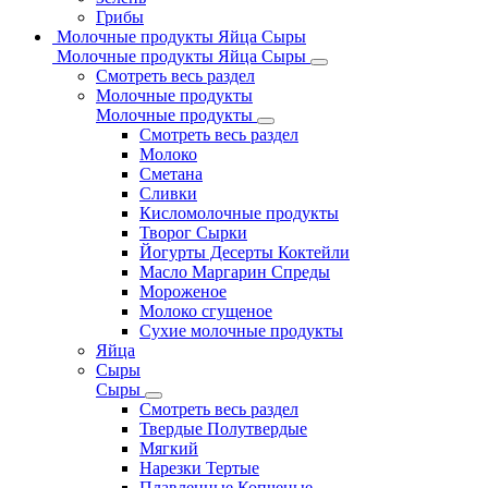
Грибы
Молочные продукты Яйца Сыры
Молочные продукты Яйца Сыры
Смотреть весь раздел
Молочные продукты
Молочные продукты
Смотреть весь раздел
Молоко
Сметана
Сливки
Кисломолочные продукты
Творог Сырки
Йогурты Десерты Коктейли
Масло Маргарин Спреды
Мороженое
Молоко сгущеное
Сухие молочные продукты
Яйца
Сыры
Сыры
Смотреть весь раздел
Твердые Полутвердые
Мягкий
Нарезки Тертые
Плавленные Копченые