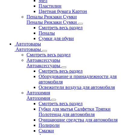
Мел
Пластилин
Цветная бумага Картон
Пеналы Рюкзаки Сумки
Пеналы Рюкзаки Сумки
Смотреть весь раздел
Пеналы
Сумки для обуви
Автотовары
Автотовары
Смотреть весь раздел
Автоаксессуары
Автоаксессуары
Смотреть весь раздел
Оборудование и принадлежности для
автомобиля
Освежители воздуха для автомобиля
Автохимия
Автохимия
Смотреть весь раздел
Губки для мытья Салфетки Тряпки
Полотенца для автомобиля
Очищающие средства для автомобиля
Полироли
Смазки