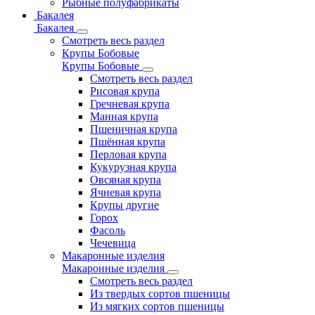
Рыбные полуфабрикаты
Бакалея
Бакалея
Смотреть весь раздел
Крупы Бобовые
Крупы Бобовые
Смотреть весь раздел
Рисовая крупа
Гречневая крупа
Манная крупа
Пшеничная крупа
Пшённая крупа
Перловая крупа
Кукурузная крупа
Овсяная крупа
Ячневая крупа
Крупы другие
Горох
Фасоль
Чечевица
Макаронные изделия
Макаронные изделия
Смотреть весь раздел
Из твердых сортов пшеницы
Из мягких сортов пшеницы