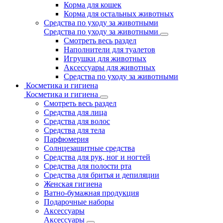
Корма для кошек
Корма для остальных животных
Средства по уходу за животными
Средства по уходу за животными
Смотреть весь раздел
Наполнители для туалетов
Игрушки для животных
Аксессуары для животных
Средства по уходу за животными
Косметика и гигиена
Косметика и гигиена
Смотреть весь раздел
Средства для лица
Средства для волос
Средства для тела
Парфюмерия
Солнцезащитные средства
Средства для рук, ног и ногтей
Средства для полости рта
Средства для бритья и депиляции
Женская гигиена
Ватно-бумажная продукция
Подарочные наборы
Аксессуары
Аксессуары