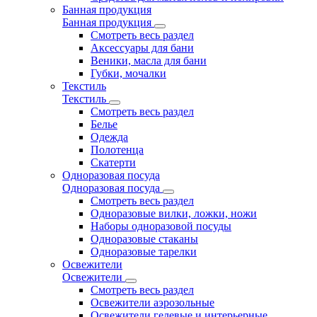
Банная продукция
Банная продукция
Смотреть весь раздел
Аксессуары для бани
Веники, масла для бани
Губки, мочалки
Текстиль
Текстиль
Смотреть весь раздел
Белье
Одежда
Полотенца
Скатерти
Одноразовая посуда
Одноразовая посуда
Смотреть весь раздел
Одноразовые вилки, ложки, ножи
Наборы одноразовой посуды
Одноразовые стаканы
Одноразовые тарелки
Освежители
Освежители
Смотреть весь раздел
Освежители аэрозольные
Освежители гелевые и интерьерные