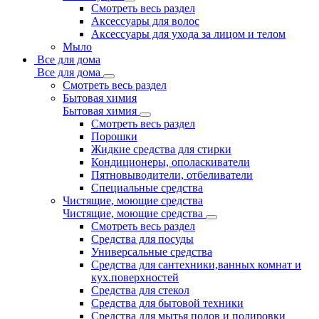
Смотреть весь раздел
Аксессуары для волос
Аксессуары для ухода за лицом и телом
Мыло
Все для дома
Все для дома
Смотреть весь раздел
Бытовая химия
Бытовая химия
Смотреть весь раздел
Порошки
Жидкие средства для стирки
Кондиционеры, ополаскиватели
Пятновыводители, отбеливатели
Специальные средства
Чистящие, моющие средства
Чистящие, моющие средства
Смотреть весь раздел
Средства для посуды
Универсальные средства
Средства для сантехники,ванных комнат и
кух.поверхностей
Средства для стекол
Средства для бытовой техники
Средства для мытья полов и полировки