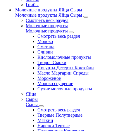
Грибы
Молочные продукты Яйца Сыры
Молочные продукты Яйца Сыры
Смотреть весь раздел
Молочные продукты
Молочные продукты
Смотреть весь раздел
Молоко
Сметана
Сливки
Кисломолочные продукты
Творог Сырки
Йогурты Десерты Коктейли
Масло Маргарин Спреды
Мороженое
Молоко сгущеное
Сухие молочные продукты
Яйца
Сыры
Сыры
Смотреть весь раздел
Твердые Полутвердые
Мягкий
Нарезки Тертые
Плавленные Копченые