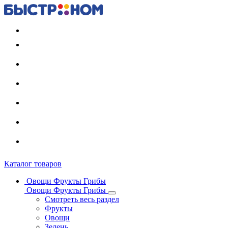
Регистрация карты
Каталог товаров
Овощи Фрукты Грибы
Овощи Фрукты Грибы
Смотреть весь раздел
Фрукты
Овощи
Зелень