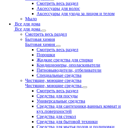
Смотреть весь раздел
Аксессуары для волос
Аксессуары для ухода за лицом и телом
Мыло
Все для дома
Все для дома
Смотреть весь раздел
Бытовая химия
Бытовая химия
Смотреть весь раздел
Порошки
Жидкие средства для стирки
Кондиционеры, ополаскиватели
Пятновыводители, отбеливатели
Специальные средства
Чистящие, моющие средства
Чистящие, моющие средства
Смотреть весь раздел
Средства для посуды
Универсальные средства
Средства для сантехники,ванных комнат и
кух.поверхностей
Средства для стекол
Средства для бытовой техники
Средства для мытья полов и полировки