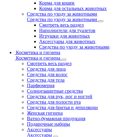
Корма для кошек
Корма для остальных животных
Средства по уходу за животными
Средства по уходу за животными
Смотреть весь раздел
Наполнители для туалетов
Игрушки для животных
Аксессуары для животных
Средства по уходу за животными
Косметика и гигиена
Косметика и гигиена
Смотреть весь раздел
Средства для лица
Средства для волос
Средства для тела
Парфюмерия
Солнцезащитные средства
Средства для рук, ног и ногтей
Средства для полости рта
Средства для бритья и депиляции
Женская гигиена
Ватно-бумажная продукция
Подарочные наборы
Аксессуары
Аксессуары