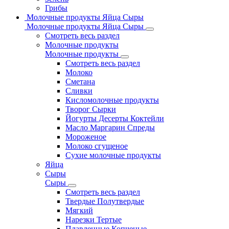
Грибы
Молочные продукты Яйца Сыры
Молочные продукты Яйца Сыры
Смотреть весь раздел
Молочные продукты
Молочные продукты
Смотреть весь раздел
Молоко
Сметана
Сливки
Кисломолочные продукты
Творог Сырки
Йогурты Десерты Коктейли
Масло Маргарин Спреды
Мороженое
Молоко сгущеное
Сухие молочные продукты
Яйца
Сыры
Сыры
Смотреть весь раздел
Твердые Полутвердые
Мягкий
Нарезки Тертые
Плавленные Копченые