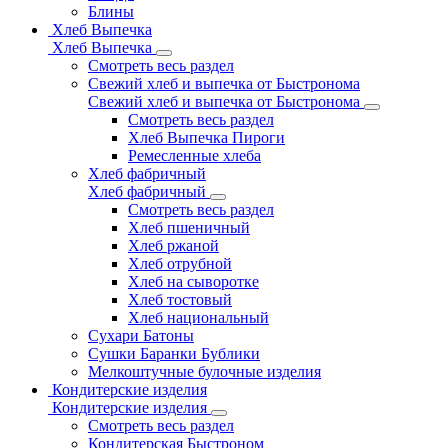
Блины
Хлеб Выпечка
Хлеб Выпечка
Смотреть весь раздел
Свежий хлеб и выпечка от Быстронома
Свежий хлеб и выпечка от Быстронома
Смотреть весь раздел
Хлеб Выпечка Пироги
Ремесленные хлеба
Хлеб фабричный
Хлеб фабричный
Смотреть весь раздел
Хлеб пшеничный
Хлеб ржаной
Хлеб отрубной
Хлеб на сыворотке
Хлеб тостовый
Хлеб национальный
Сухари Батоны
Сушки Баранки Бублики
Мелкоштучные булочные изделия
Кондитерские изделия
Кондитерские изделия
Смотреть весь раздел
Кондитерская Быстроном