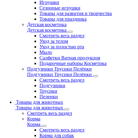
Игрушки
Сезонные игрушки
Товары для развития и творчества
Товары для праздника
Детская косметика
Детская косметика
Смотреть весь раздел
Уход за телом
Уход за полостью рта
Мыло
Салфетки Ватная продукция
Подарочные наборы Косметика
Подгузники Трусики Пелёнки
Подгузники Трусики Пелёнки
Смотреть весь раздел
Подгузники
Трусики
Пеленки
Товары для животных
Товары для животных
Смотреть весь раздел
Корма
Корма
Смотреть весь раздел
Корма для собак