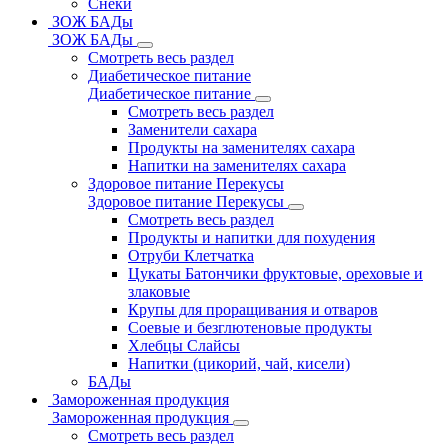
Снеки
ЗОЖ БАДы
ЗОЖ БАДы
Смотреть весь раздел
Диабетическое питание
Диабетическое питание
Смотреть весь раздел
Заменители сахара
Продукты на заменителях сахара
Напитки на заменителях сахара
Здоровое питание Перекусы
Здоровое питание Перекусы
Смотреть весь раздел
Продукты и напитки для похудения
Отруби Клетчатка
Цукаты Батончики фруктовые, ореховые и
злаковые
Крупы для проращивания и отваров
Соевые и безглютеновые продукты
Хлебцы Слайсы
Напитки (цикорий, чай, кисели)
БАДы
Замороженная продукция
Замороженная продукция
Смотреть весь раздел