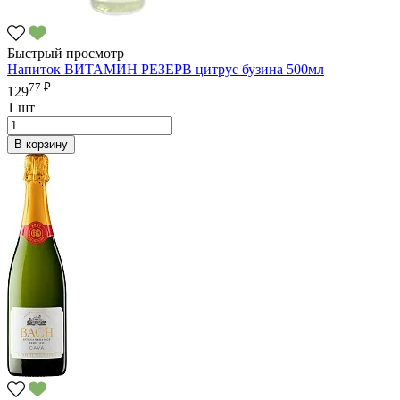
Быстрый просмотр
Напиток ВИТАМИН РЕЗЕРВ цитрус бузина 500мл
77 ₽
129
1 шт
В корзину