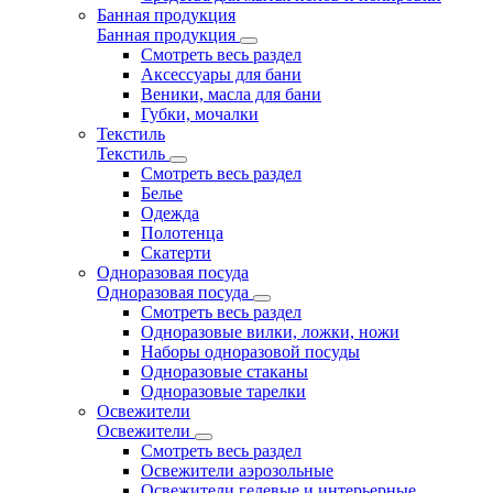
Банная продукция
Банная продукция
Смотреть весь раздел
Аксессуары для бани
Веники, масла для бани
Губки, мочалки
Текстиль
Текстиль
Смотреть весь раздел
Белье
Одежда
Полотенца
Скатерти
Одноразовая посуда
Одноразовая посуда
Смотреть весь раздел
Одноразовые вилки, ложки, ножи
Наборы одноразовой посуды
Одноразовые стаканы
Одноразовые тарелки
Освежители
Освежители
Смотреть весь раздел
Освежители аэрозольные
Освежители гелевые и интерьерные