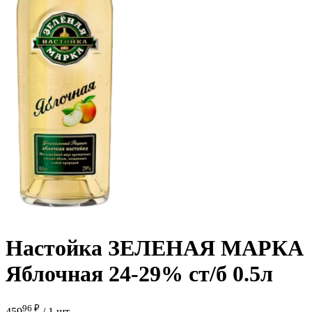
Настойка ЗЕЛЕНАЯ МАРКА
Яблочная 24-29% ст/б 0.5л
96 ₽
459
/
1 шт