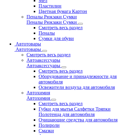
Мел
Пластилин
Цветная бумага Картон
Пеналы Рюкзаки Сумки
Пеналы Рюкзаки Сумки
Смотреть весь раздел
Пеналы
Сумки для обуви
Автотовары
Автотовары
Смотреть весь раздел
Автоаксессуары
Автоаксессуары
Смотреть весь раздел
Оборудование и принадлежности для
автомобиля
Освежители воздуха для автомобиля
Автохимия
Автохимия
Смотреть весь раздел
Губки для мытья Салфетки Тряпки
Полотенца для автомобиля
Очищающие средства для автомобиля
Полироли
Смазки