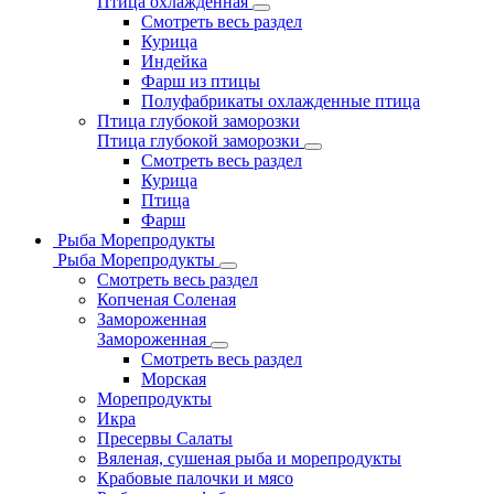
Птица охлажденная
Смотреть весь раздел
Курица
Индейка
Фарш из птицы
Полуфабрикаты охлажденные птица
Птица глубокой заморозки
Птица глубокой заморозки
Смотреть весь раздел
Курица
Птица
Фарш
Рыба Морепродукты
Рыба Морепродукты
Смотреть весь раздел
Копченая Соленая
Замороженная
Замороженная
Смотреть весь раздел
Морская
Морепродукты
Икра
Пресервы Салаты
Вяленая, сушеная рыба и морепродукты
Крабовые палочки и мясо