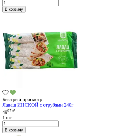
В корзину
Быстрый просмотр
Лаваш ИНСКОЙ с отрубями 240г
97 ₽
49
1 шт
В корзину