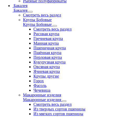
Рыбные полуфабрикаты
Бакалея
Бакалея
Смотреть весь раздел
Крупы Бобовые
Крупы Бобовые
Смотреть весь раздел
Рисовая крупа
Гречневая крупа
Манная крупа
Пшеничная крупа
Пшённая крупа
Перловая крупа
Кукурузная крупа
Овсяная крупа
Ячневая крупа
Крупы другие
Горох
Фасоль
Чечевица
Макаронные изделия
Макаронные изделия
Смотреть весь раздел
Из твердых сортов пшеницы
Из мягких сортов пшеницы