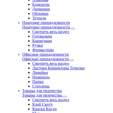
Блокноты
Дневники
Обложки
Тетради
Пишущие принадлежности
Пишущие принадлежности
Смотреть весь раздел
Готовальни
Карандаши
Ручки
Фломастеры
Офисные принадлежности
Офисные принадлежности
Смотреть весь раздел
Ластики Корректоры Точилки
Линейки
Ножницы
Папки
Степлеры
Товары для творчества
Товары для творчества
Смотреть весь раздел
Клей Скотч
Краски Кисти