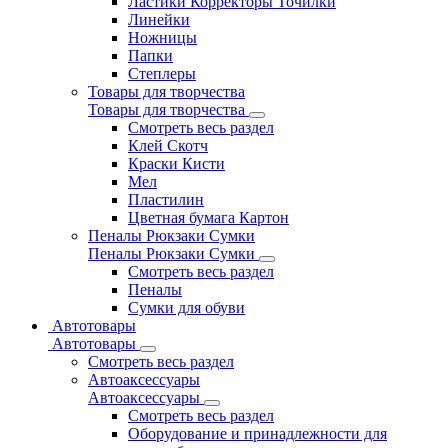
Ластики Корректоры Точилки
Линейки
Ножницы
Папки
Степлеры
Товары для творчества
Товары для творчества
Смотреть весь раздел
Клей Скотч
Краски Кисти
Мел
Пластилин
Цветная бумага Картон
Пеналы Рюкзаки Сумки
Пеналы Рюкзаки Сумки
Смотреть весь раздел
Пеналы
Сумки для обуви
Автотовары
Автотовары
Смотреть весь раздел
Автоаксессуары
Автоаксессуары
Смотреть весь раздел
Оборудование и принадлежности для