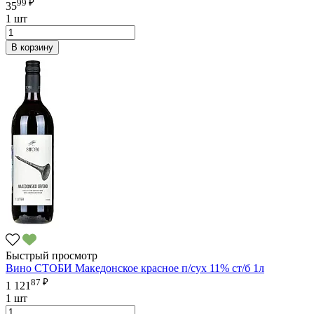
99 ₽
35
1 шт
В корзину
Быстрый просмотр
Вино СТОБИ Македонское красное п/сух 11% ст/б 1л
87 ₽
1 121
1 шт