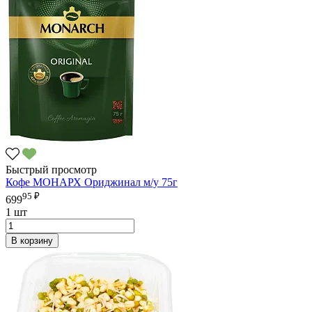
Быстрый просмотр
Кофе МОНАРХ Ориджинал м/у 75г
95 ₽
699
1 шт
В корзину