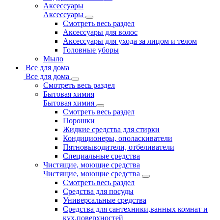
Аксессуары
Аксессуары
Смотреть весь раздел
Аксессуары для волос
Аксессуары для ухода за лицом и телом
Головные уборы
Мыло
Все для дома
Все для дома
Смотреть весь раздел
Бытовая химия
Бытовая химия
Смотреть весь раздел
Порошки
Жидкие средства для стирки
Кондиционеры, ополаскиватели
Пятновыводители, отбеливатели
Специальные средства
Чистящие, моющие средства
Чистящие, моющие средства
Смотреть весь раздел
Средства для посуды
Универсальные средства
Средства для сантехники,ванных комнат и
кух.поверхностей