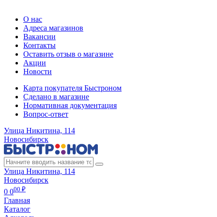
Регистрация карты
О нас
Адреса магазинов
Вакансии
Контакты
Оставить отзыв о магазине
Акции
Новости
Карта покупателя Быстроном
Сделано в магазине
Нормативная документация
Вопрос-ответ
Улица Никитина, 114
Новосибирск
Улица Никитина, 114
Новосибирск
00 ₽
0
0
Главная
Каталог