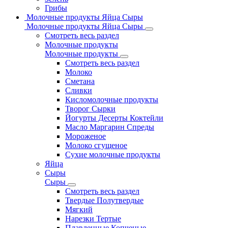
Грибы
Молочные продукты Яйца Сыры
Молочные продукты Яйца Сыры
Смотреть весь раздел
Молочные продукты
Молочные продукты
Смотреть весь раздел
Молоко
Сметана
Сливки
Кисломолочные продукты
Творог Сырки
Йогурты Десерты Коктейли
Масло Маргарин Спреды
Мороженое
Молоко сгущеное
Сухие молочные продукты
Яйца
Сыры
Сыры
Смотреть весь раздел
Твердые Полутвердые
Мягкий
Нарезки Тертые
Плавленные Копченые