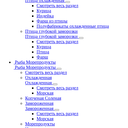
Птица охлажденная
Смотреть весь раздел
Курица
Индейка
Фарш из птицы
Полуфабрикаты охлажденные птица
Птица глубокой заморозки
Птица глубокой заморозки
Смотреть весь раздел
Курица
Птица
Фарш
Рыба Морепродукты
Рыба Морепродукты
Смотреть весь раздел
Охлажденная
Охлажденная
Смотреть весь раздел
Морская
Копченая Соленая
Замороженная
Замороженная
Смотреть весь раздел
Морская
Морепродукты