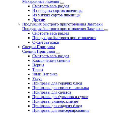
Макаронные изделия
Смотреть весь раздел
Из твердых сортов пшеницы
Из мягких сортов пшеницы
Другие
Продукция быстрого приготовления Завтраки
Продукция быстрого приготовления Завтраки
Смотреть весь раздел
Продукция быстрого приготовления
Сухие завтраки
Специи Приправы
Специи Приправы
Смотреть весь раздел
Классические специи
Перцы
Травы
Чили Паприка
Уксус
Приправы для горячих блюд
Приправы для гриля и шашлыка
Приправы для салатов
Приправы для бульонов и супов
Приправы универсальные
Приправы для сладких блюд
Приправы для консервирования/