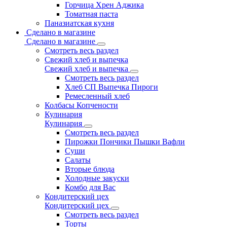
Горчица Хрен Аджика
Томатная паста
Паназиатская кухня
Сделано в магазине
Сделано в магазине
Смотреть весь раздел
Свежий хлеб и выпечка
Свежий хлеб и выпечка
Смотреть весь раздел
Хлеб СП Выпечка Пироги
Ремесленный хлеб
Колбасы Копчености
Кулинария
Кулинария
Смотреть весь раздел
Пирожки Пончики Пышки Вафли
Суши
Салаты
Вторые блюда
Холодные закуски
Комбо для Вас
Кондитерский цех
Кондитерский цех
Смотреть весь раздел
Торты