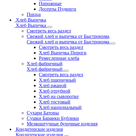
Пирожные
Десерты Пудинги
Пицца
Хлеб Выпечка
Хлеб Выпечка
Смотреть весь раздел
Свежий хлеб и выпечка от Быстронома
Свежий хлеб и выпечка от Быстронома
Смотреть весь раздел
Хлеб Выпечка Пироги
Ремесленные хлеба
Хлеб фабричный
Хлеб фабричный
Смотреть весь раздел
Хлеб пшеничный
Хлеб ржаной
Хлеб отрубной
Хлеб на сыворотке
Хлеб тостовый
Хлеб национальный
Сухари Батоны
Сушки Баранки Бублики
Мелкоштучные булочные изделия
Кондитерские изделия
Кондитерские изделия