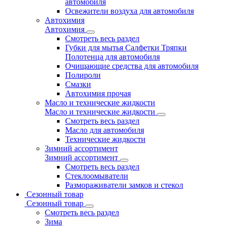
автомобиля
Освежители воздуха для автомобиля
Автохимия
Автохимия
Смотреть весь раздел
Губки для мытья Салфетки Тряпки
Полотенца для автомобиля
Очищающие средства для автомобиля
Полироли
Смазки
Автохимия прочая
Масло и технические жидкости
Масло и технические жидкости
Смотреть весь раздел
Масло для автомобиля
Технические жидкости
Зимний ассортимент
Зимний ассортимент
Смотреть весь раздел
Стеклоомыватели
Размораживатели замков и стекол
Сезонный товар
Сезонный товар
Смотреть весь раздел
Зима