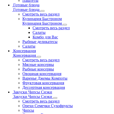
Паштеты
Готовые блюда
Готовые блюда
Смотреть весь раздел
Кулинария Быстроном
Кулинария Быстроном
Смотреть весь раздел
Салаты
Комбо для Вас
Рыбные деликатесы
Салаты
Консервация
Консервация
Смотреть весь раздел
Мясные консервы
Рыбные консервы
Овощная консервация
Варенье Джемы Компоты
Фруктовая консервация
Дессертная консервация
Закуски Чипсы Снэки
Закуски Чипсы Снэки
Смотреть весь раздел
Орехи Семечки Сухофрукты
Чипсы