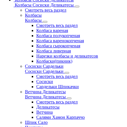
Колбасы Сосиски Деликатесы
Смотреть весь раздел
Колбасы
Колбасы
Смотреть весь раздел
Колбаса вареная
Колбаса полукопченая
Колбаса варенокопченая
Колбаса сырокопченая
Колбаса ливерная
Нарезки колбасы и деликатесов
Колбаски(пикник)
Сосиски Сардельки
Сосиски Сардельки
Смотреть весь раздел
Сосиски
Сардельки Шпикачки
Ветчина Деликатесы
Ветчина Деликатесы
Смотреть весь раздел
Деликатесы
Ветчина
Салями Хамон Карпаччо
Шпик Сало