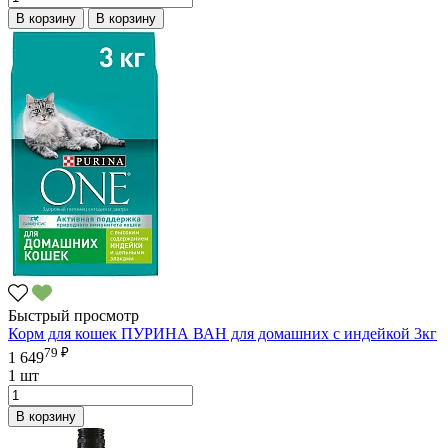
В корзину
В корзину
Быстрый просмотр
Корм для кошек ПУРИНА ВАН для домашних с индейкой 3кг
79 ₽
1 649
1 шт
В корзину