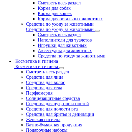
Смотреть весь раздел
Корма для собак
Корма для кошек
Корма для остальных животных
Средства по уходу за животными
Средства по уходу за животными
Смотреть весь раздел
Наполнители для туалетов
Игрушки для животных
Аксессуары для животных
Средства по уходу за животными
Косметика и гигиена
Косметика и гигиена
Смотреть весь раздел
Средства для лица
Средства для волос
Средства для тела
Парфюмерия
Солнцезащитные средства
Средства для рук, ног и ногтей
Средства для полости рта
Средства для бритья и депиляции
Женская гигиена
Ватно-бумажная продукция
Подарочные наборы