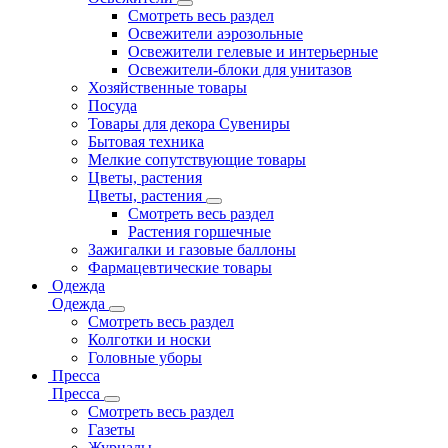
Смотреть весь раздел
Освежители аэрозольные
Освежители гелевые и интерьерные
Освежители-блоки для унитазов
Хозяйственные товары
Посуда
Товары для декора Сувениры
Бытовая техника
Мелкие сопутствующие товары
Цветы, растения
Цветы, растения
Смотреть весь раздел
Растения горшечные
Зажигалки и газовые баллоны
Фармацевтические товары
Одежда
Одежда
Смотреть весь раздел
Колготки и носки
Головные уборы
Пресса
Пресса
Смотреть весь раздел
Газеты
Журналы