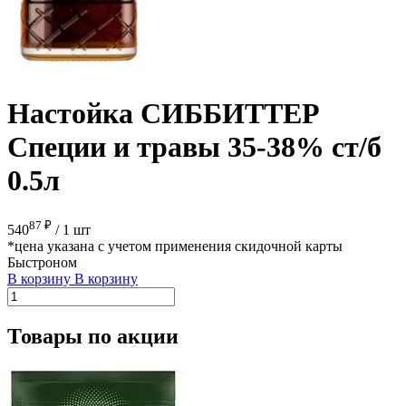
Настойка СИББИТТЕР
Специи и травы 35-38% ст/б
0.5л
87 ₽
540
/
1 шт
*цена указана с учетом применения скидочной карты
Быстроном
В корзину
В корзину
Товары по акции