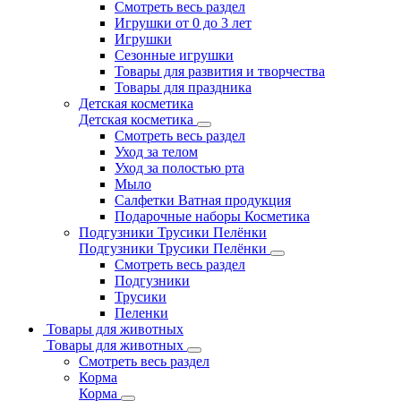
Смотреть весь раздел
Игрушки от 0 до 3 лет
Игрушки
Сезонные игрушки
Товары для развития и творчества
Товары для праздника
Детская косметика
Детская косметика
Смотреть весь раздел
Уход за телом
Уход за полостью рта
Мыло
Салфетки Ватная продукция
Подарочные наборы Косметика
Подгузники Трусики Пелёнки
Подгузники Трусики Пелёнки
Смотреть весь раздел
Подгузники
Трусики
Пеленки
Товары для животных
Товары для животных
Смотреть весь раздел
Корма
Корма