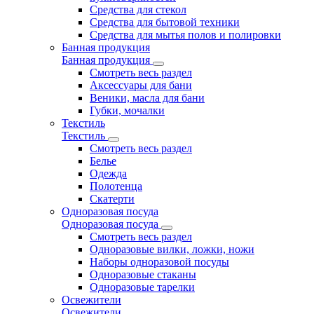
Средства для стекол
Средства для бытовой техники
Средства для мытья полов и полировки
Банная продукция
Банная продукция
Смотреть весь раздел
Аксессуары для бани
Веники, масла для бани
Губки, мочалки
Текстиль
Текстиль
Смотреть весь раздел
Белье
Одежда
Полотенца
Скатерти
Одноразовая посуда
Одноразовая посуда
Смотреть весь раздел
Одноразовые вилки, ложки, ножи
Наборы одноразовой посуды
Одноразовые стаканы
Одноразовые тарелки
Освежители
Освежители