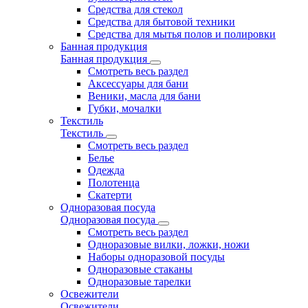
Средства для стекол
Средства для бытовой техники
Средства для мытья полов и полировки
Банная продукция
Банная продукция
Смотреть весь раздел
Аксессуары для бани
Веники, масла для бани
Губки, мочалки
Текстиль
Текстиль
Смотреть весь раздел
Белье
Одежда
Полотенца
Скатерти
Одноразовая посуда
Одноразовая посуда
Смотреть весь раздел
Одноразовые вилки, ложки, ножи
Наборы одноразовой посуды
Одноразовые стаканы
Одноразовые тарелки
Освежители
Освежители