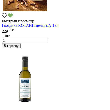
Быстрый просмотр
Гвоздика КОТАНИ целая м/у 18г
88 ₽
229
1 шт
В корзину