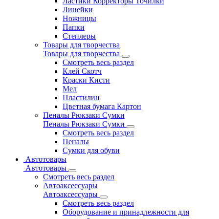
Ластики Корректоры Точилки
Линейки
Ножницы
Папки
Степлеры
Товары для творчества
Товары для творчества
Смотреть весь раздел
Клей Скотч
Краски Кисти
Мел
Пластилин
Цветная бумага Картон
Пеналы Рюкзаки Сумки
Пеналы Рюкзаки Сумки
Смотреть весь раздел
Пеналы
Сумки для обуви
Автотовары
Автотовары
Смотреть весь раздел
Автоаксессуары
Автоаксессуары
Смотреть весь раздел
Оборудование и принадлежности для