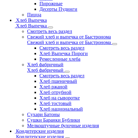
Пирожные
Десерты Пудинги
Пицца
Хлеб Выпечка
Хлеб Выпечка
Смотреть весь раздел
Свежий хлеб и выпечка от Быстронома
Свежий хлеб и выпечка от Быстронома
Смотреть весь раздел
Хлеб Выпечка Пироги
Ремесленные хлеба
Хлеб фабричный
Хлеб фабричный
Смотреть весь раздел
Хлеб пшеничный
Хлеб ржаной
Хлеб отрубной
Хлеб на сыворотке
Хлеб тостовый
Хлеб национальный
Сухари Батоны
Сушки Баранки Бублики
Мелкоштучные булочные изделия
Кондитерские изделия
Кондитерские изделия