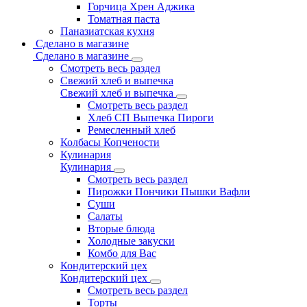
Горчица Хрен Аджика
Томатная паста
Паназиатская кухня
Сделано в магазине
Сделано в магазине
Смотреть весь раздел
Свежий хлеб и выпечка
Свежий хлеб и выпечка
Смотреть весь раздел
Хлеб СП Выпечка Пироги
Ремесленный хлеб
Колбасы Копчености
Кулинария
Кулинария
Смотреть весь раздел
Пирожки Пончики Пышки Вафли
Суши
Салаты
Вторые блюда
Холодные закуски
Комбо для Вас
Кондитерский цех
Кондитерский цех
Смотреть весь раздел
Торты