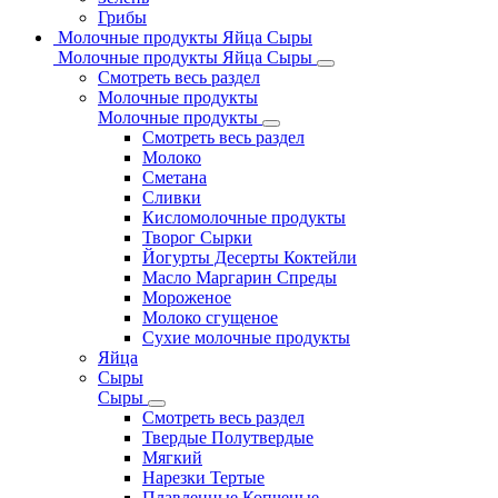
Грибы
Молочные продукты Яйца Сыры
Молочные продукты Яйца Сыры
Смотреть весь раздел
Молочные продукты
Молочные продукты
Смотреть весь раздел
Молоко
Сметана
Сливки
Кисломолочные продукты
Творог Сырки
Йогурты Десерты Коктейли
Масло Маргарин Спреды
Мороженое
Молоко сгущеное
Сухие молочные продукты
Яйца
Сыры
Сыры
Смотреть весь раздел
Твердые Полутвердые
Мягкий
Нарезки Тертые
Плавленные Копченые