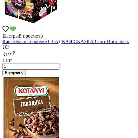
Быстрый просмотр
Карамель на палочке СЛАДКАЯ СКАЗКА Свит Попс Блэк
10г
79 ₽
31
1 шт
В корзину