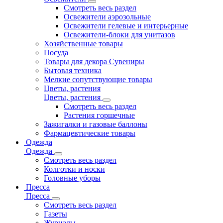
Смотреть весь раздел
Освежители аэрозольные
Освежители гелевые и интерьерные
Освежители-блоки для унитазов
Хозяйственные товары
Посуда
Товары для декора Сувениры
Бытовая техника
Мелкие сопутствующие товары
Цветы, растения
Цветы, растения
Смотреть весь раздел
Растения горшечные
Зажигалки и газовые баллоны
Фармацевтические товары
Одежда
Одежда
Смотреть весь раздел
Колготки и носки
Головные уборы
Пресса
Пресса
Смотреть весь раздел
Газеты
Журналы