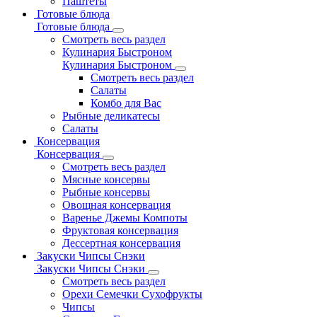
Паштеты
Готовые блюда
Готовые блюда
Смотреть весь раздел
Кулинария Быстроном
Кулинария Быстроном
Смотреть весь раздел
Салаты
Комбо для Вас
Рыбные деликатесы
Салаты
Консервация
Консервация
Смотреть весь раздел
Мясные консервы
Рыбные консервы
Овощная консервация
Варенье Джемы Компоты
Фруктовая консервация
Дессертная консервация
Закуски Чипсы Снэки
Закуски Чипсы Снэки
Смотреть весь раздел
Орехи Семечки Сухофрукты
Чипсы