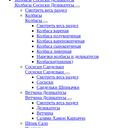
Колбасы Сосиски Деликатесы
Смотреть весь раздел
Колбасы
Колбасы
Смотреть весь раздел
Колбаса вареная
Колбаса полукопченая
Колбаса варенокопченая
Колбаса сырокопченая
Колбаса ливерная
Нарезки колбасы и деликатесов
Колбаски(пикник)
Сосиски Сардельки
Сосиски Сардельки
Смотреть весь раздел
Сосиски
Сардельки Шпикачки
Ветчина Деликатесы
Ветчина Деликатесы
Смотреть весь раздел
Деликатесы
Ветчина
Салями Хамон Карпаччо
Шпик Сало