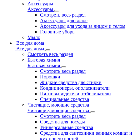
Аксессуары
Аксессуары
Смотреть весь раздел
Аксессуары для волос
Аксессуары для ухода за лицом и телом
Головные уборы
Мыло
Все для дома
Все для дома
Смотреть весь раздел
Бытовая химия
Бытовая химия
Смотреть весь раздел
Порошки
Жидкие средства для стирки
Кондиционеры, ополаскиватели
Пятновыводители, отбеливатели
Специальные средства
Чистящие, моющие средства
Чистящие, моющие средства
Смотреть весь раздел
Средства для посуды
Универсальные средства
Средства для сантехники,ванных комнат и
кух.поверхностей