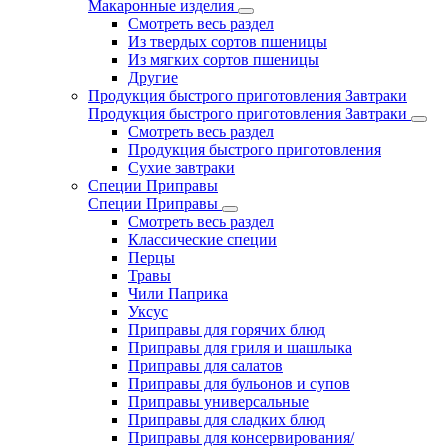
Макаронные изделия
Смотреть весь раздел
Из твердых сортов пшеницы
Из мягких сортов пшеницы
Другие
Продукция быстрого приготовления Завтраки
Продукция быстрого приготовления Завтраки
Смотреть весь раздел
Продукция быстрого приготовления
Сухие завтраки
Специи Приправы
Специи Приправы
Смотреть весь раздел
Классические специи
Перцы
Травы
Чили Паприка
Уксус
Приправы для горячих блюд
Приправы для гриля и шашлыка
Приправы для салатов
Приправы для бульонов и супов
Приправы универсальные
Приправы для сладких блюд
Приправы для консервирования/