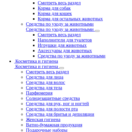
Смотреть весь раздел
Корма для собак
Корма для кошек
Корма для остальных животных
Средства по уходу за животными
Средства по уходу за животными
Смотреть весь раздел
Наполнители для туалетов
Игрушки для животных
Аксессуары для животных
Средства по уходу за животными
Косметика и гигиена
Косметика и гигиена
Смотреть весь раздел
Средства для лица
Средства для волос
Средства для тела
Парфюмерия
Солнцезащитные средства
Средства для рук, ног и ногтей
Средства для полости рта
Средства для бритья и депиляции
Женская гигиена
Ватно-бумажная продукция
Подарочные наборы