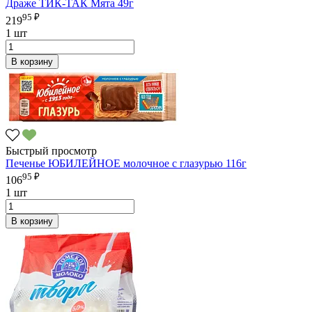
Драже ТИК-ТАК Мята 49г
95 ₽
219
1 шт
В корзину
Быстрый просмотр
Печенье ЮБИЛЕЙНОЕ молочное с глазурью 116г
95 ₽
106
1 шт
В корзину