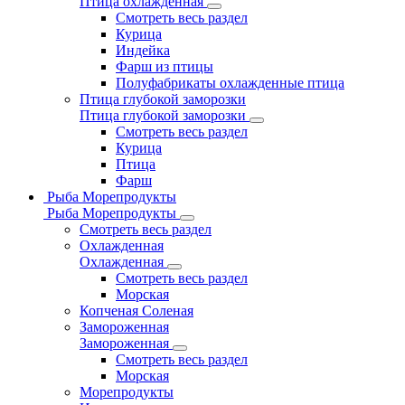
Птица охлажденная
Смотреть весь раздел
Курица
Индейка
Фарш из птицы
Полуфабрикаты охлажденные птица
Птица глубокой заморозки
Птица глубокой заморозки
Смотреть весь раздел
Курица
Птица
Фарш
Рыба Морепродукты
Рыба Морепродукты
Смотреть весь раздел
Охлажденная
Охлажденная
Смотреть весь раздел
Морская
Копченая Соленая
Замороженная
Замороженная
Смотреть весь раздел
Морская
Морепродукты