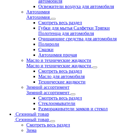
автомобиля
Освежители воздуха для автомобиля
Автохимия
Автохимия
Смотреть весь раздел
Губки для мытья Салфетки Тряпки
Полотенца для автомобиля
Очищающие средства для автомобиля
Полироли
Смазки
Автохимия прочая
Масло и технические жидкости
Масло и технические жидкости
Смотреть весь раздел
Масло для автомобиля
Технические жидкости
Зимний ассортимент
Зимний ассортимент
Смотреть весь раздел
Стеклоомыватели
Размораживатели замков и стекол
Сезонный товар
Сезонный товар
Смотреть весь раздел
Зима