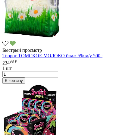
Быстрый просмотр
Творог ТОМСКОЕ МОЛОКО бзмж 5% м/у 500г
98 ₽
234
1 шт
В корзину