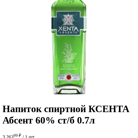
Напиток спиртной КСЕНТА
Абсент 60% ст/б 0.7л
99 ₽
3 263
/
1 шт