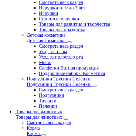
Смотреть весь раздел
Игрушки от 0 до 3 лет
Игрушки
Сезонные игрушки
Товары для развития и творчества
Товары для праздника
Детская косметика
Детская косметика
Смотреть весь раздел
Уход за телом
Уход за полостью рта
Мыло
Салфетки Ватная продукция
Подарочные наборы Косметика
Подгузники Трусики Пелёнки
Подгузники Трусики Пелёнки
Смотреть весь раздел
Подгузники
Трусики
Пеленки
Товары для животных
Товары для животных
Смотреть весь раздел
Корма
Корма