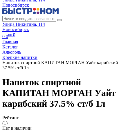
Новосибирск
Улица Никитина, 114
Новосибирск
00 ₽
0
0
Главная
Каталог
Алкоголь
Крепкие напитки
Напиток спиртной КАПИТАН МОРГАН Уайт карибский
37.5% ст/б 1л
Напиток спиртной
КАПИТАН МОРГАН Уайт
карибский 37.5% ст/б 1л
Рейтинг
(1)
Нет в наличии