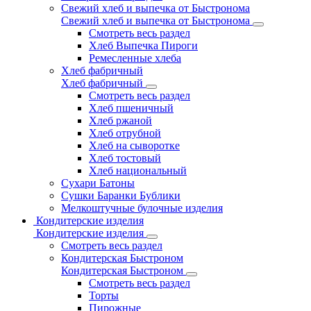
Свежий хлеб и выпечка от Быстронома
Свежий хлеб и выпечка от Быстронома
Смотреть весь раздел
Хлеб Выпечка Пироги
Ремесленные хлеба
Хлеб фабричный
Хлеб фабричный
Смотреть весь раздел
Хлеб пшеничный
Хлеб ржаной
Хлеб отрубной
Хлеб на сыворотке
Хлеб тостовый
Хлеб национальный
Сухари Батоны
Сушки Баранки Бублики
Мелкоштучные булочные изделия
Кондитерские изделия
Кондитерские изделия
Смотреть весь раздел
Кондитерская Быстроном
Кондитерская Быстроном
Смотреть весь раздел
Торты
Пирожные