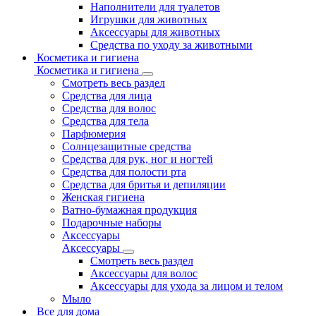
Наполнители для туалетов
Игрушки для животных
Аксессуары для животных
Средства по уходу за животными
Косметика и гигиена
Косметика и гигиена
Смотреть весь раздел
Средства для лица
Средства для волос
Средства для тела
Парфюмерия
Солнцезащитные средства
Средства для рук, ног и ногтей
Средства для полости рта
Средства для бритья и депиляции
Женская гигиена
Ватно-бумажная продукция
Подарочные наборы
Аксессуары
Аксессуары
Смотреть весь раздел
Аксессуары для волос
Аксессуары для ухода за лицом и телом
Мыло
Все для дома