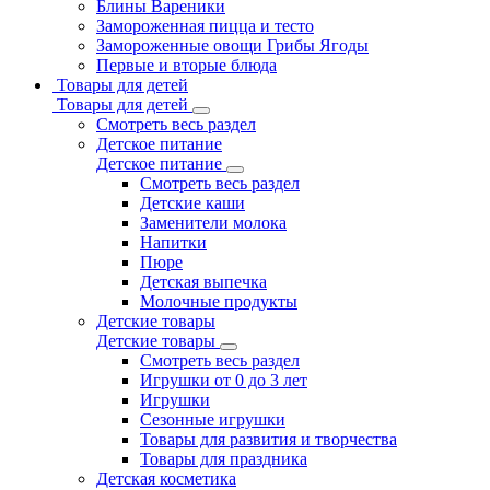
Блины Вареники
Замороженная пицца и тесто
Замороженные овощи Грибы Ягоды
Первые и вторые блюда
Товары для детей
Товары для детей
Смотреть весь раздел
Детское питание
Детское питание
Смотреть весь раздел
Детские каши
Заменители молока
Напитки
Пюре
Детская выпечка
Молочные продукты
Детские товары
Детские товары
Смотреть весь раздел
Игрушки от 0 до 3 лет
Игрушки
Сезонные игрушки
Товары для развития и творчества
Товары для праздника
Детская косметика