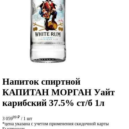
Напиток спиртной
КАПИТАН МОРГАН Уайт
карибский 37.5% ст/б 1л
99 ₽
3 059
/
1 шт
*цена указана с учетом применения скидочной карты
Быстроном