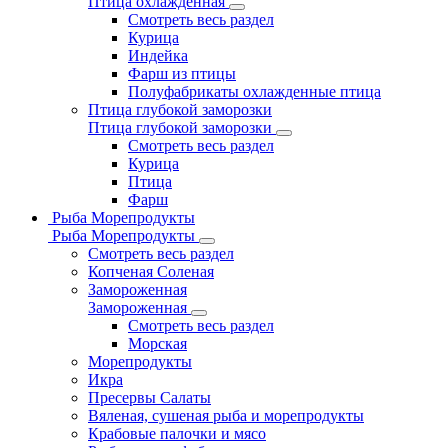
Птица охлажденная
Смотреть весь раздел
Курица
Индейка
Фарш из птицы
Полуфабрикаты охлажденные птица
Птица глубокой заморозки
Птица глубокой заморозки
Смотреть весь раздел
Курица
Птица
Фарш
Рыба Морепродукты
Рыба Морепродукты
Смотреть весь раздел
Копченая Соленая
Замороженная
Замороженная
Смотреть весь раздел
Морская
Морепродукты
Икра
Пресервы Салаты
Вяленая, сушеная рыба и морепродукты
Крабовые палочки и мясо