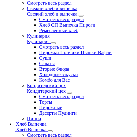
Смотреть весь раздел
Свежий хлеб и выпечка
Свежий хлеб и выпечка
Смотреть весь раздел
Хлеб СП Выпечка Пироги
Ремесленный хлеб
Кулинария
Кулинария
Смотреть весь раздел
Пирожки Пончики Пышки Вафли
Суши
Салаты
Вторые блюда
Холодные закуски
Комбо для Вас
Кондитерский цех
Кондитерский цех
Смотреть весь раздел
Торты
Пирожные
Десерты Пудинги
Пицца
Хлеб Выпечка
Хлеб Выпечка
Смотреть весь раздел