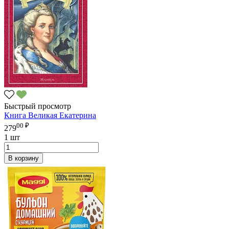
Быстрый просмотр
Книга Великая Екатерина
00 ₽
279
1 шт
В корзину