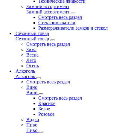
Технические жидкости
Зимний ассортимент
Зимний ассортимент
Смотреть весь раздел
Стеклоомыватели
Размораживатели замков и стекол
Сезонный товар
Сезонный товар
Смотреть весь раздел
Зима
Весна
Лето
Осень
Алкоголь
Алкоголь
Смотреть весь раздел
Вино
Вино
Смотреть весь раздел
Красное
Белое
Розовое
Водка
Пиво
Пиво