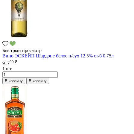
Быстрый просмотр
Вино ЭСКЕЙП Шардоне белое п/сух 12.5% ст/б 0.75л
99 ₽
917
1 шт
В корзину
В корзину