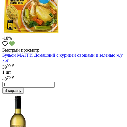
-18%
Быстрый просмотр
Бульон МАГГИ Домашний с курицей овощами и зеленью м/у
75г
99 ₽
39
1 шт
79 ₽
48
В корзину