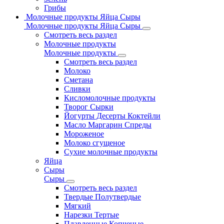
Грибы
Молочные продукты Яйца Сыры
Молочные продукты Яйца Сыры
Смотреть весь раздел
Молочные продукты
Молочные продукты
Смотреть весь раздел
Молоко
Сметана
Сливки
Кисломолочные продукты
Творог Сырки
Йогурты Десерты Коктейли
Масло Маргарин Спреды
Мороженое
Молоко сгущеное
Сухие молочные продукты
Яйца
Сыры
Сыры
Смотреть весь раздел
Твердые Полутвердые
Мягкий
Нарезки Тертые
Плавленные Копченые