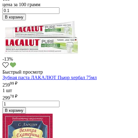
цена за 100 грамм
В корзину
-13%
Быстрый просмотр
Зубная паста ЛАКАЛЮТ Пьюр хербал 75мл
99 ₽
259
1 шт
78 ₽
299
В корзину