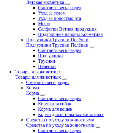
Детская косметика
Смотреть весь раздел
Уход за телом
Уход за полостью рта
Мыло
Салфетки Ватная продукция
Подарочные наборы Косметика
Подгузники Трусики Пелёнки
Подгузники Трусики Пелёнки
Смотреть весь раздел
Подгузники
Трусики
Пеленки
Товары для животных
Товары для животных
Смотреть весь раздел
Корма
Корма
Смотреть весь раздел
Корма для собак
Корма для кошек
Корма для остальных животных
Средства по уходу за животными
Средства по уходу за животными
Смотреть весь раздел