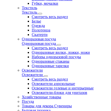
Губки, мочалки
Текстиль
Текстиль
Смотреть весь раздел
Белье
Одежда
Полотенца
Скатерти
Одноразовая посуда
Одноразовая посуда
Смотреть весь раздел
Одноразовые вилки, ложки, ножи
Наборы одноразовой посуды
Одноразовые стаканы
Одноразовые тарелки
Освежители
Освежители
Смотреть весь раздел
Освежители аэрозольные
Освежители гелевые и интерьерные
Освежители-блоки для унитазов
Хозяйственные товары
Посуда
Товары для декора Сувениры
Бытовая техника