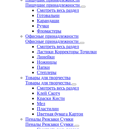
Пишущие принадлежности
Смотреть весь раздел
Готовальни
Карандаши
Ручки
Фломастеры
Офисные принадлежности
Офисные принадлежности
Смотреть весь раздел
Ластики Корректоры Точилки
Линейки
Ножницы
Папки
Степлеры
Товары для творчества
Товары для творчества
Смотреть весь раздел
Клей Скотч
Краски Кисти
Мел
Пластилин
Цветная бумага Картон
Пеналы Рюкзаки Сумки
Пеналы Рюкзаки Сумки