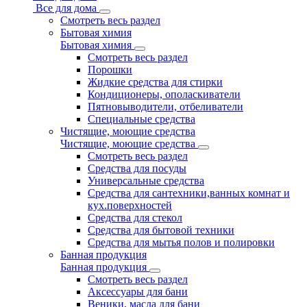
Все для дома
Смотреть весь раздел
Бытовая химия
Бытовая химия
Смотреть весь раздел
Порошки
Жидкие средства для стирки
Кондиционеры, ополаскиватели
Пятновыводители, отбеливатели
Специальные средства
Чистящие, моющие средства
Чистящие, моющие средства
Смотреть весь раздел
Средства для посуды
Универсальные средства
Средства для сантехники,ванных комнат и
кух.поверхностей
Средства для стекол
Средства для бытовой техники
Средства для мытья полов и полировки
Банная продукция
Банная продукция
Смотреть весь раздел
Аксессуары для бани
Веники, масла для бани