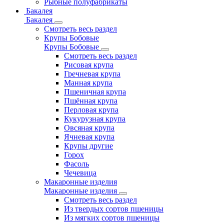
Рыбные полуфабрикаты
Бакалея
Бакалея
Смотреть весь раздел
Крупы Бобовые
Крупы Бобовые
Смотреть весь раздел
Рисовая крупа
Гречневая крупа
Манная крупа
Пшеничная крупа
Пшённая крупа
Перловая крупа
Кукурузная крупа
Овсяная крупа
Ячневая крупа
Крупы другие
Горох
Фасоль
Чечевица
Макаронные изделия
Макаронные изделия
Смотреть весь раздел
Из твердых сортов пшеницы
Из мягких сортов пшеницы