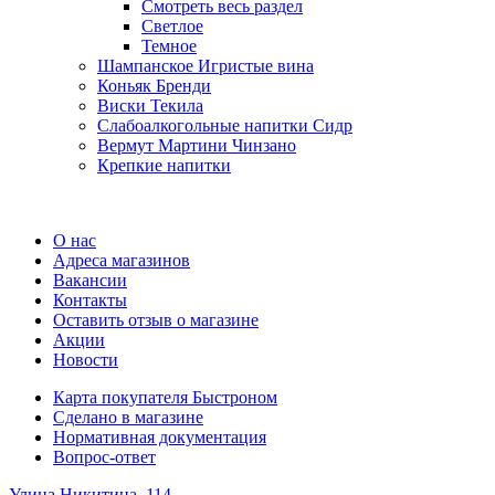
Смотреть весь раздел
Cветлое
Темное
Шампанское Игристые вина
Коньяк Бренди
Виски Текила
Слабоалкогольные напитки Сидр
Вермут Мартини Чинзано
Крепкие напитки
Регистрация карты
О нас
Адреса магазинов
Вакансии
Контакты
Оставить отзыв о магазине
Акции
Новости
Карта покупателя Быстроном
Сделано в магазине
Нормативная документация
Вопрос-ответ
Улица Никитина, 114