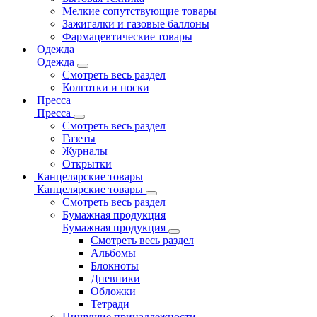
Мелкие сопутствующие товары
Зажигалки и газовые баллоны
Фармацевтические товары
Одежда
Одежда
Смотреть весь раздел
Колготки и носки
Пресса
Пресса
Смотреть весь раздел
Газеты
Журналы
Открытки
Канцелярские товары
Канцелярские товары
Смотреть весь раздел
Бумажная продукция
Бумажная продукция
Смотреть весь раздел
Альбомы
Блокноты
Дневники
Обложки
Тетради
Пишущие принадлежности