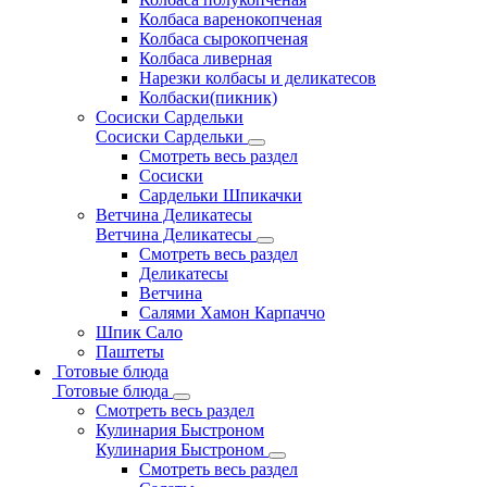
Колбаса варенокопченая
Колбаса сырокопченая
Колбаса ливерная
Нарезки колбасы и деликатесов
Колбаски(пикник)
Сосиски Сардельки
Сосиски Сардельки
Смотреть весь раздел
Сосиски
Сардельки Шпикачки
Ветчина Деликатесы
Ветчина Деликатесы
Смотреть весь раздел
Деликатесы
Ветчина
Салями Хамон Карпаччо
Шпик Сало
Паштеты
Готовые блюда
Готовые блюда
Смотреть весь раздел
Кулинария Быстроном
Кулинария Быстроном
Смотреть весь раздел