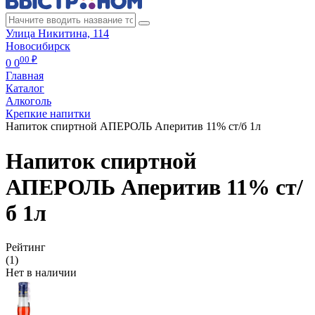
Улица Никитина, 114
Новосибирск
00 ₽
0
0
Главная
Каталог
Алкоголь
Крепкие напитки
Напиток спиртной АПЕРОЛЬ Аперитив 11% ст/б 1л
Напиток спиртной
АПЕРОЛЬ Аперитив 11% ст/
б 1л
Рейтинг
(1)
Нет в наличии