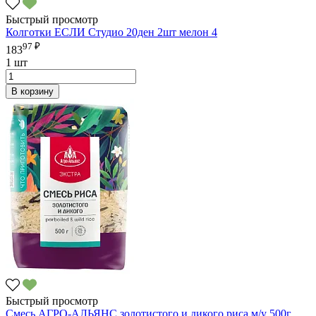
Быстрый просмотр
Колготки ЕСЛИ Студио 20ден 2шт мелон 4
97 ₽
183
1 шт
В корзину
Быстрый просмотр
Смесь АГРО-АЛЬЯНС золотистого и дикого риса м/у 500г