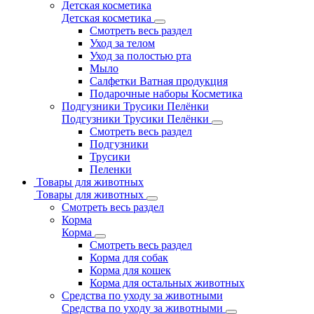
Детская косметика
Детская косметика
Смотреть весь раздел
Уход за телом
Уход за полостью рта
Мыло
Салфетки Ватная продукция
Подарочные наборы Косметика
Подгузники Трусики Пелёнки
Подгузники Трусики Пелёнки
Смотреть весь раздел
Подгузники
Трусики
Пеленки
Товары для животных
Товары для животных
Смотреть весь раздел
Корма
Корма
Смотреть весь раздел
Корма для собак
Корма для кошек
Корма для остальных животных
Средства по уходу за животными
Средства по уходу за животными