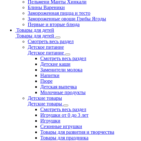
Пельмени Манты Хинкали
Блины Вареники
Замороженная пицца и тесто
Замороженные овощи Грибы Ягоды
Первые и вторые блюда
Товары для детей
Товары для детей
Смотреть весь раздел
Детское питание
Детское питание
Смотреть весь раздел
Детские каши
Заменители молока
Напитки
Пюре
Детская выпечка
Молочные продукты
Детские товары
Детские товары
Смотреть весь раздел
Игрушки от 0 до 3 лет
Игрушки
Сезонные игрушки
Товары для развития и творчества
Товары для праздника