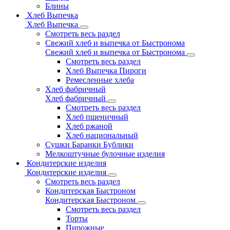
Блины
Хлеб Выпечка
Хлеб Выпечка
Смотреть весь раздел
Свежий хлеб и выпечка от Быстронома
Свежий хлеб и выпечка от Быстронома
Смотреть весь раздел
Хлеб Выпечка Пироги
Ремесленные хлеба
Хлеб фабричный
Хлеб фабричный
Смотреть весь раздел
Хлеб пшеничный
Хлеб ржаной
Хлеб национальный
Сушки Баранки Бублики
Мелкоштучные булочные изделия
Кондитерские изделия
Кондитерские изделия
Смотреть весь раздел
Кондитерская Быстроном
Кондитерская Быстроном
Смотреть весь раздел
Торты
Пирожные