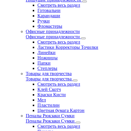
Смотреть весь раздел
Готовальни
Карандаши
Ручки
Фломастеры
Офисные принадлежности
Офисные принадлежности
Смотреть весь раздел
Ластики Корректоры Точилки
Линейки
Ножницы
Папки
Степлеры
Товары для творчества
Товары для творчества
Смотреть весь раздел
Клей Скотч
Краски Кисти
Мел
Пластилин
Цветная бумага Картон
Пеналы Рюкзаки Сумки
Пеналы Рюкзаки Сумки
Смотреть весь раздел