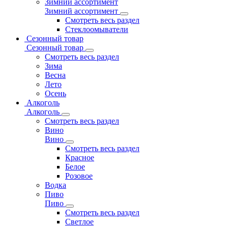
Зимний ассортимент
Зимний ассортимент
Смотреть весь раздел
Стеклоомыватели
Сезонный товар
Сезонный товар
Смотреть весь раздел
Зима
Весна
Лето
Осень
Алкоголь
Алкоголь
Смотреть весь раздел
Вино
Вино
Смотреть весь раздел
Красное
Белое
Розовое
Водка
Пиво
Пиво
Смотреть весь раздел
Cветлое