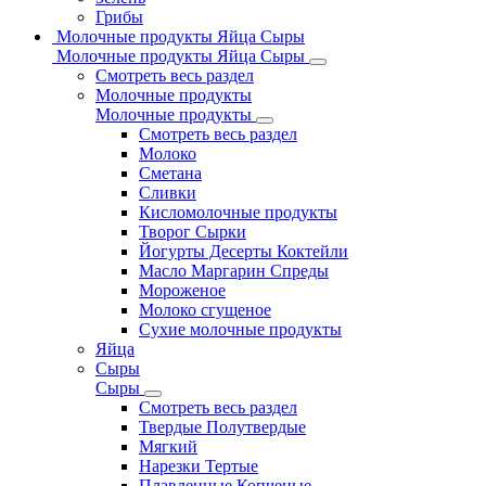
Грибы
Молочные продукты Яйца Сыры
Молочные продукты Яйца Сыры
Смотреть весь раздел
Молочные продукты
Молочные продукты
Смотреть весь раздел
Молоко
Сметана
Сливки
Кисломолочные продукты
Творог Сырки
Йогурты Десерты Коктейли
Масло Маргарин Спреды
Мороженое
Молоко сгущеное
Сухие молочные продукты
Яйца
Сыры
Сыры
Смотреть весь раздел
Твердые Полутвердые
Мягкий
Нарезки Тертые
Плавленные Копченые