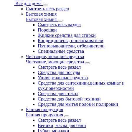
Все для дома
Смотреть весь раздел
Бытовая химия
Бытовая химия
Смотреть весь раздел
Порошки
Жидкие средства для стирки
Кондиционеры, ополаскиватели
Пятновыводители, отбеливатели
Специальные средства
Чистящие, моющие средства
Чистящие, моющие средства
Смотреть весь раздел
Средства для посуды
Универсальные средства
Средства для сантехники,ванных комнат и
кух.поверхностей
Средства для стекол
Средства для бытовой техники
Средства для мытья полов и полировки
Банная продукция
Банная продукция
Смотреть весь раздел
Веники, масла для бани
Губки, мочалки