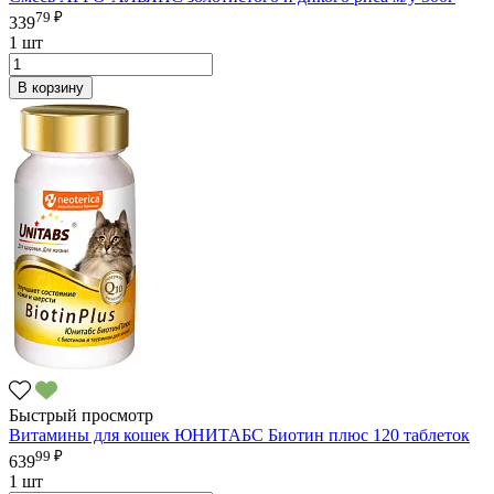
79 ₽
339
1 шт
В корзину
Быстрый просмотр
Витамины для кошек ЮНИТАБС Биотин плюс 120 таблеток
99 ₽
639
1 шт