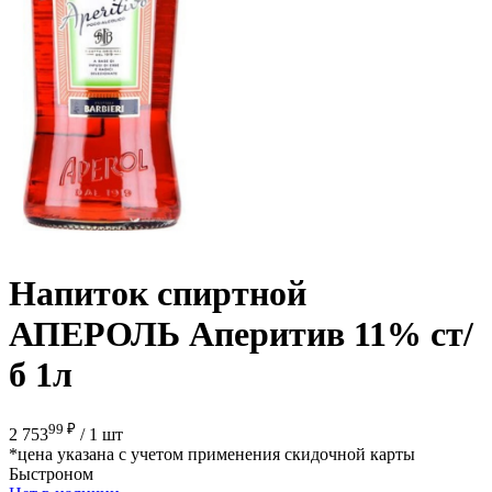
Напиток спиртной
АПЕРОЛЬ Аперитив 11% ст/
б 1л
99 ₽
2 753
/
1 шт
*цена указана с учетом применения скидочной карты
Быстроном