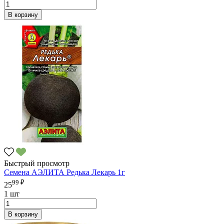
В корзину
Быстрый просмотр
Семена АЭЛИТА Редька Лекарь 1г
99 ₽
25
1 шт
В корзину