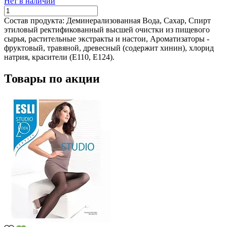
Нет в наличии
Состав продукта:
Деминерализованная Вода, Сахар, Спирт
этиловый ректификованный высшей очистки из пищевого
сырья, растительные экстракты и настои, Ароматизаторы -
фруктовый, травяной, древесный (содержит хинин), хлорид
натрия, красители (Е110, Е124).
Товары по акции