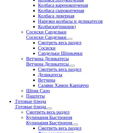
Колбаса варенокопченая
Колбаса сырокопченая
Колбаса ливерная
Нарезки колбасы и деликатесов
Колбаски(пикник)
Сосиски Сардельки
Сосиски Сардельки
Смотреть весь раздел
Сосиски
Сардельки Шпикачки
Ветчина Деликатесы
Ветчина Деликатесы
Смотреть весь раздел
Деликатесы
Ветчина
Салями Хамон Карпаччо
Шпик Сало
Паштеты
Готовые блюда
Готовые блюда
Смотреть весь раздел
Кулинария Быстроном
Кулинария Быстроном
Смотреть весь раздел