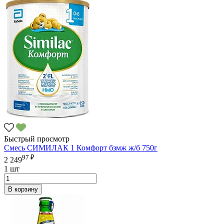
Быстрый просмотр
Смесь СИМИЛАК 1 Комфорт бзмж ж/б 750г
97 ₽
2 249
1 шт
В корзину