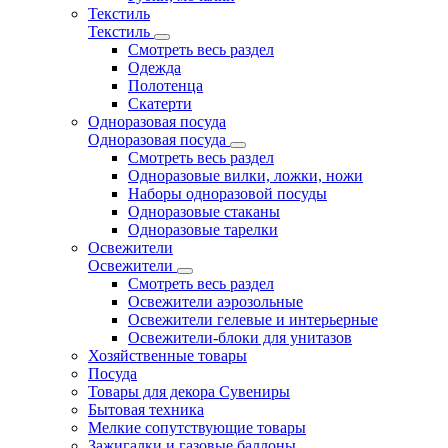
Текстиль
Текстиль
Смотреть весь раздел
Одежда
Полотенца
Скатерти
Одноразовая посуда
Одноразовая посуда
Смотреть весь раздел
Одноразовые вилки, ложки, ножи
Наборы одноразовой посуды
Одноразовые стаканы
Одноразовые тарелки
Освежители
Освежители
Смотреть весь раздел
Освежители аэрозольные
Освежители гелевые и интерьерные
Освежители-блоки для унитазов
Хозяйственные товары
Посуда
Товары для декора Сувениры
Бытовая техника
Мелкие сопутствующие товары
Зажигалки и газовые баллоны