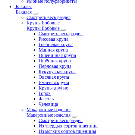
Рыбные полуфабрикаты
Бакалея
Бакалея
Смотреть весь раздел
Крупы Бобовые
Крупы Бобовые
Смотреть весь раздел
Рисовая крупа
Гречневая крупа
Манная крупа
Пшеничная крупа
Пшённая крупа
Перловая крупа
Кукурузная крупа
Овсяная крупа
Ячневая крупа
Крупы другие
Горох
Фасоль
Чечевица
Макаронные изделия
Макаронные изделия
Смотреть весь раздел
Из твердых сортов пшеницы
Из мягких сортов пшеницы