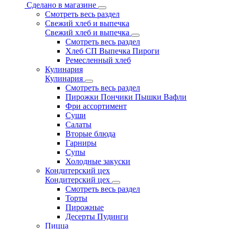
Сделано в магазине
Смотреть весь раздел
Свежий хлеб и выпечка
Свежий хлеб и выпечка
Смотреть весь раздел
Хлеб СП Выпечка Пироги
Ремесленный хлеб
Кулинария
Кулинария
Смотреть весь раздел
Пирожки Пончики Пышки Вафли
Фри ассортимент
Суши
Салаты
Вторые блюда
Гарниры
Супы
Холодные закуски
Кондитерский цех
Кондитерский цех
Смотреть весь раздел
Торты
Пирожные
Десерты Пудинги
Пицца