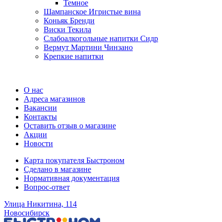
Темное
Шампанское Игристые вина
Коньяк Бренди
Виски Текила
Слабоалкогольные напитки Сидр
Вермут Мартини Чинзано
Крепкие напитки
Регистрация карты
О нас
Адреса магазинов
Вакансии
Контакты
Оставить отзыв о магазине
Акции
Новости
Карта покупателя Быстроном
Сделано в магазине
Нормативная документация
Вопрос-ответ
Улица Никитина, 114
Новосибирск