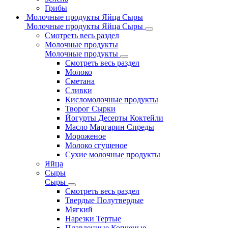
Грибы
Молочные продукты Яйца Сыры
Молочные продукты Яйца Сыры
Смотреть весь раздел
Молочные продукты
Молочные продукты
Смотреть весь раздел
Молоко
Сметана
Сливки
Кисломолочные продукты
Творог Сырки
Йогурты Десерты Коктейли
Масло Маргарин Спреды
Мороженое
Молоко сгущеное
Сухие молочные продукты
Яйца
Сыры
Сыры
Смотреть весь раздел
Твердые Полутвердые
Мягкий
Нарезки Тертые
Плавленные Копченые