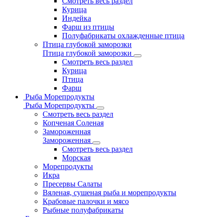
Смотреть весь раздел
Курица
Индейка
Фарш из птицы
Полуфабрикаты охлажденные птица
Птица глубокой заморозки
Птица глубокой заморозки
Смотреть весь раздел
Курица
Птица
Фарш
Рыба Морепродукты
Рыба Морепродукты
Смотреть весь раздел
Копченая Соленая
Замороженная
Замороженная
Смотреть весь раздел
Морская
Морепродукты
Икра
Пресервы Салаты
Вяленая, сушеная рыба и морепродукты
Крабовые палочки и мясо
Рыбные полуфабрикаты