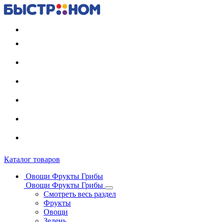
Регистрация карты
Каталог товаров
Овощи Фрукты Грибы
Овощи Фрукты Грибы
Смотреть весь раздел
Фрукты
Овощи
Зелень