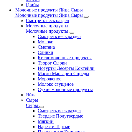
Грибы
Молочные продукты Яйца Сыры
Молочные продукты Яйца Сыры
Смотреть весь раздел
Молочные продукты
Молочные продукты
Смотреть весь раздел
Молоко
Сметана
Сливки
Кисломолочные продукты
Творог Сырки
Йогурты Десерты Коктейли
Масло Маргарин Спреды
Мороженое
Молоко сгущеное
Сухие молочные продукты
Яйца
Сыры
Сыры
Смотреть весь раздел
Твердые Полутвердые
Мягкий
Нарезки Тертые
Плавленные Копченые