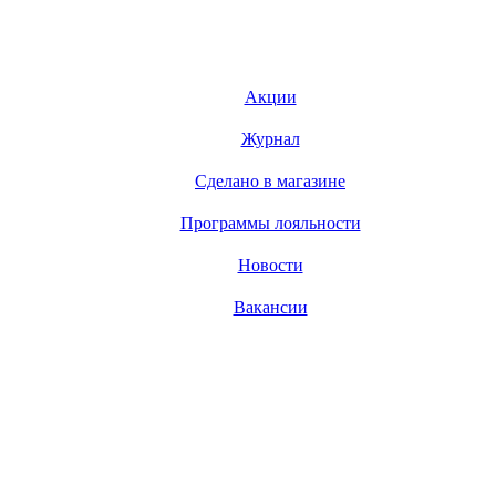
Акции
Журнал
Сделано в магазине
Программы лояльности
Новости
Вакансии