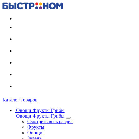
Регистрация карты
Каталог товаров
Овощи Фрукты Грибы
Овощи Фрукты Грибы
Смотреть весь раздел
Фрукты
Овощи
Зелень