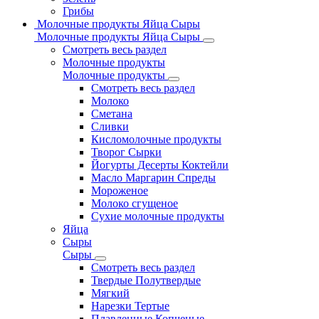
Грибы
Молочные продукты Яйца Сыры
Молочные продукты Яйца Сыры
Смотреть весь раздел
Молочные продукты
Молочные продукты
Смотреть весь раздел
Молоко
Сметана
Сливки
Кисломолочные продукты
Творог Сырки
Йогурты Десерты Коктейли
Масло Маргарин Спреды
Мороженое
Молоко сгущеное
Сухие молочные продукты
Яйца
Сыры
Сыры
Смотреть весь раздел
Твердые Полутвердые
Мягкий
Нарезки Тертые
Плавленные Копченые