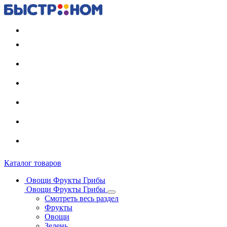
Регистрация карты
Каталог товаров
Овощи Фрукты Грибы
Овощи Фрукты Грибы
Смотреть весь раздел
Фрукты
Овощи
Зелень