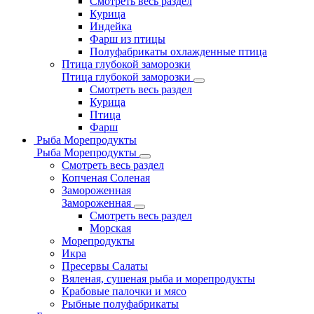
Смотреть весь раздел
Курица
Индейка
Фарш из птицы
Полуфабрикаты охлажденные птица
Птица глубокой заморозки
Птица глубокой заморозки
Смотреть весь раздел
Курица
Птица
Фарш
Рыба Морепродукты
Рыба Морепродукты
Смотреть весь раздел
Копченая Соленая
Замороженная
Замороженная
Смотреть весь раздел
Морская
Морепродукты
Икра
Пресервы Салаты
Вяленая, сушеная рыба и морепродукты
Крабовые палочки и мясо
Рыбные полуфабрикаты