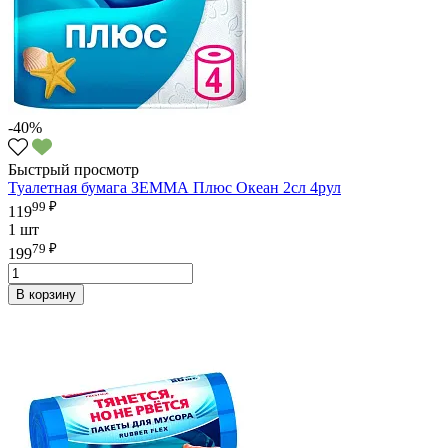
-40%
Быстрый просмотр
Туалетная бумага ЗЕММА Плюс Океан 2сл 4рул
99 ₽
119
1 шт
79 ₽
199
В корзину