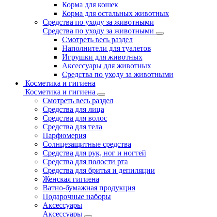
Корма для кошек
Корма для остальных животных
Средства по уходу за животными
Средства по уходу за животными
Смотреть весь раздел
Наполнители для туалетов
Игрушки для животных
Аксессуары для животных
Средства по уходу за животными
Косметика и гигиена
Косметика и гигиена
Смотреть весь раздел
Средства для лица
Средства для волос
Средства для тела
Парфюмерия
Солнцезащитные средства
Средства для рук, ног и ногтей
Средства для полости рта
Средства для бритья и депиляции
Женская гигиена
Ватно-бумажная продукция
Подарочные наборы
Аксессуары
Аксессуары