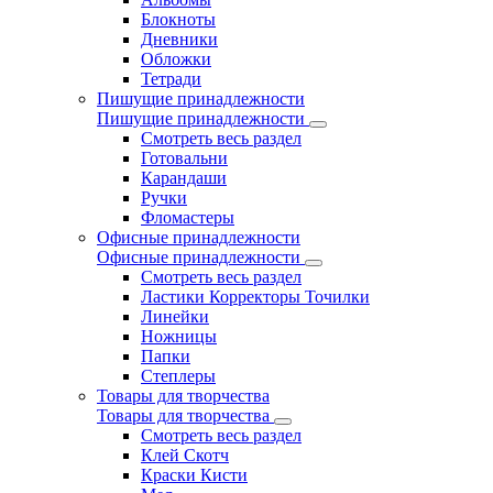
Блокноты
Дневники
Обложки
Тетради
Пишущие принадлежности
Пишущие принадлежности
Смотреть весь раздел
Готовальни
Карандаши
Ручки
Фломастеры
Офисные принадлежности
Офисные принадлежности
Смотреть весь раздел
Ластики Корректоры Точилки
Линейки
Ножницы
Папки
Степлеры
Товары для творчества
Товары для творчества
Смотреть весь раздел
Клей Скотч
Краски Кисти