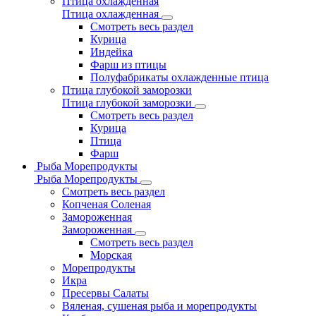
Птица охлажденная
Птица охлажденная
Смотреть весь раздел
Курица
Индейка
Фарш из птицы
Полуфабрикаты охлажденные птица
Птица глубокой заморозки
Птица глубокой заморозки
Смотреть весь раздел
Курица
Птица
Фарш
Рыба Морепродукты
Рыба Морепродукты
Смотреть весь раздел
Копченая Соленая
Замороженная
Замороженная
Смотреть весь раздел
Морская
Морепродукты
Икра
Пресервы Салаты
Вяленая, сушеная рыба и морепродукты