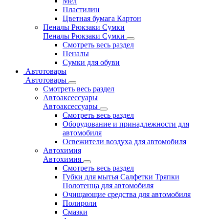
Мел
Пластилин
Цветная бумага Картон
Пеналы Рюкзаки Сумки
Пеналы Рюкзаки Сумки
Смотреть весь раздел
Пеналы
Сумки для обуви
Автотовары
Автотовары
Смотреть весь раздел
Автоаксессуары
Автоаксессуары
Смотреть весь раздел
Оборудование и принадлежности для
автомобиля
Освежители воздуха для автомобиля
Автохимия
Автохимия
Смотреть весь раздел
Губки для мытья Салфетки Тряпки
Полотенца для автомобиля
Очищающие средства для автомобиля
Полироли
Смазки