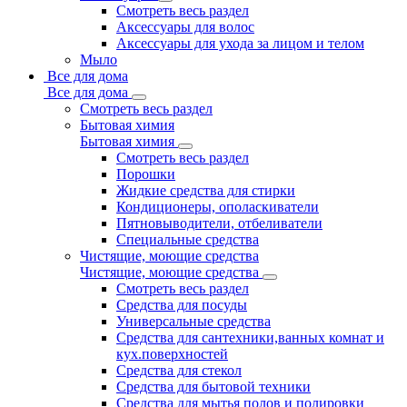
Смотреть весь раздел
Аксессуары для волос
Аксессуары для ухода за лицом и телом
Мыло
Все для дома
Все для дома
Смотреть весь раздел
Бытовая химия
Бытовая химия
Смотреть весь раздел
Порошки
Жидкие средства для стирки
Кондиционеры, ополаскиватели
Пятновыводители, отбеливатели
Специальные средства
Чистящие, моющие средства
Чистящие, моющие средства
Смотреть весь раздел
Средства для посуды
Универсальные средства
Средства для сантехники,ванных комнат и
кух.поверхностей
Средства для стекол
Средства для бытовой техники
Средства для мытья полов и полировки