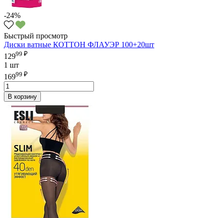
-24%
Быстрый просмотр
Диски ватные КОТТОН ФЛАУЭР 100+20шт
99 ₽
129
1 шт
99 ₽
169
В корзину