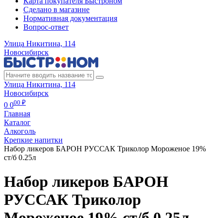
Карта покупателя Быстроном
Сделано в магазине
Нормативная документация
Вопрос-ответ
Улица Никитина, 114
Новосибирск
Улица Никитина, 114
Новосибирск
00 ₽
0
0
Главная
Каталог
Алкоголь
Крепкие напитки
Набор ликеров БАРОН РУССАК Триколор Мороженое 19%
ст/б 0.25л
Набор ликеров БАРОН
РУССАК Триколор
Мороженое 19% ст/б 0.25л