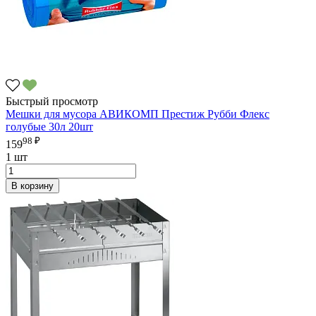
Быстрый просмотр
Мешки для мусора АВИКОМП Престиж Рубби Флекс
голубые 30л 20шт
98 ₽
159
1 шт
В корзину