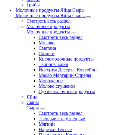
Грибы
Молочные продукты Яйца Сыры
Молочные продукты Яйца Сыры
Смотреть весь раздел
Молочные продукты
Молочные продукты
Смотреть весь раздел
Молоко
Сметана
Сливки
Кисломолочные продукты
Творог Сырки
Йогурты Десерты Коктейли
Масло Маргарин Спреды
Мороженое
Молоко сгущеное
Сухие молочные продукты
Яйца
Сыры
Сыры
Смотреть весь раздел
Твердые Полутвердые
Мягкий
Нарезки Тертые
Плавленные Копченые