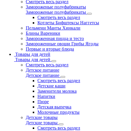
Смотреть весь раздел
Замороженые полуфабрикаты
Замороженые полуфабрикаты
Смотреть весь раздел
Котлеты Бифштексы Наггетсы
Пельмени Манты Хинкали
Блины Вареники
Замороженная пицца и тесто
Замороженные овощи Грибы Ягоды
Первые и вторые блюда
Товары для детей
Товары для детей
Смотреть весь раздел
Детское питание
Детское питание
Смотреть весь раздел
Детские каши
Заменители молока
Напитки
Пюре
Детская выпечка
Молочные продукты
Детские товары
Детские товары
Смотреть весь раздел