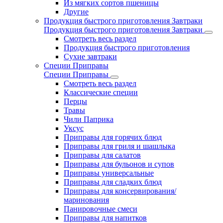
Из мягких сортов пшеницы
Другие
Продукция быстрого приготовления Завтраки
Продукция быстрого приготовления Завтраки
Смотреть весь раздел
Продукция быстрого приготовления
Сухие завтраки
Специи Приправы
Специи Приправы
Смотреть весь раздел
Классические специи
Перцы
Травы
Чили Паприка
Уксус
Приправы для горячих блюд
Приправы для гриля и шашлыка
Приправы для салатов
Приправы для бульонов и супов
Приправы универсальные
Приправы для сладких блюд
Приправы для консервирования/
маринования
Панировочные смеси
Приправы для напитков