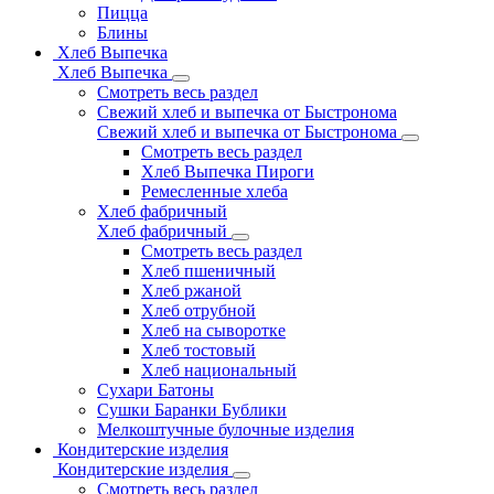
Пицца
Блины
Хлеб Выпечка
Хлеб Выпечка
Смотреть весь раздел
Свежий хлеб и выпечка от Быстронома
Свежий хлеб и выпечка от Быстронома
Смотреть весь раздел
Хлеб Выпечка Пироги
Ремесленные хлеба
Хлеб фабричный
Хлеб фабричный
Смотреть весь раздел
Хлеб пшеничный
Хлеб ржаной
Хлеб отрубной
Хлеб на сыворотке
Хлеб тостовый
Хлеб национальный
Сухари Батоны
Сушки Баранки Бублики
Мелкоштучные булочные изделия
Кондитерские изделия
Кондитерские изделия
Смотреть весь раздел