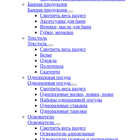
Банная продукция
Банная продукция
Смотреть весь раздел
Аксессуары для бани
Веники, масла для бани
Губки, мочалки
Текстиль
Текстиль
Смотреть весь раздел
Белье
Одежда
Полотенца
Скатерти
Одноразовая посуда
Одноразовая посуда
Смотреть весь раздел
Одноразовые вилки, ложки, ножи
Наборы одноразовой посуды
Одноразовые стаканы
Одноразовые тарелки
Освежители
Освежители
Смотреть весь раздел
Освежители аэрозольные
Освежители гелевые и интерьерные