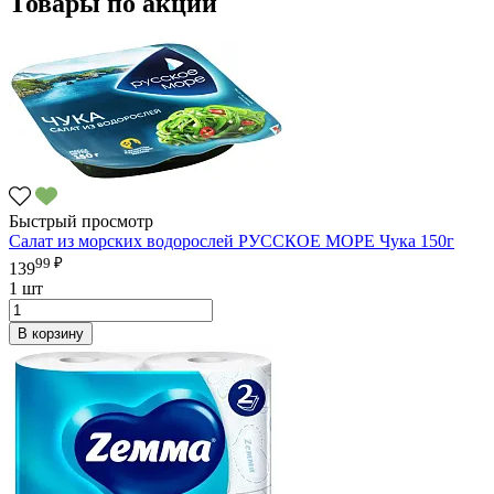
Товары по акции
Быстрый просмотр
Салат из морских водорослей РУССКОЕ МОРЕ Чука 150г
99 ₽
139
1 шт
В корзину