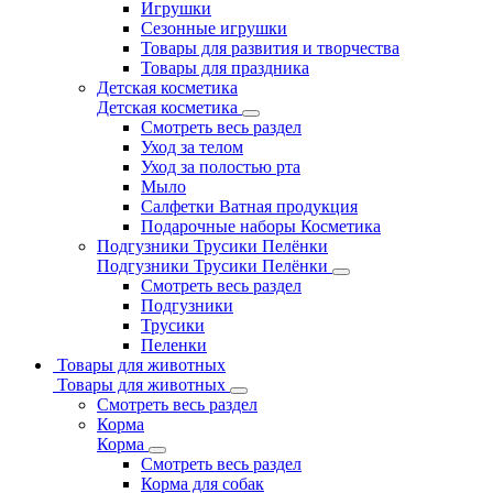
Игрушки
Сезонные игрушки
Товары для развития и творчества
Товары для праздника
Детская косметика
Детская косметика
Смотреть весь раздел
Уход за телом
Уход за полостью рта
Мыло
Салфетки Ватная продукция
Подарочные наборы Косметика
Подгузники Трусики Пелёнки
Подгузники Трусики Пелёнки
Смотреть весь раздел
Подгузники
Трусики
Пеленки
Товары для животных
Товары для животных
Смотреть весь раздел
Корма
Корма
Смотреть весь раздел
Корма для собак