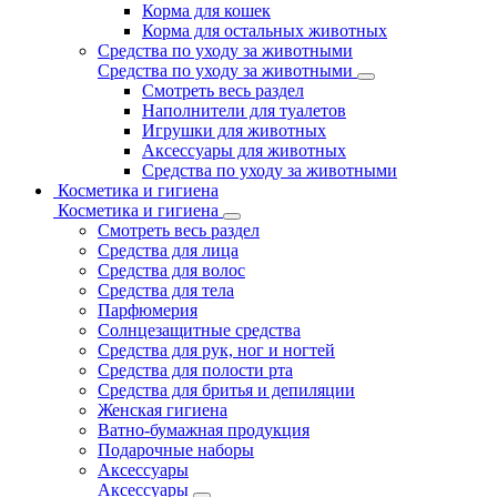
Корма для кошек
Корма для остальных животных
Средства по уходу за животными
Средства по уходу за животными
Смотреть весь раздел
Наполнители для туалетов
Игрушки для животных
Аксессуары для животных
Средства по уходу за животными
Косметика и гигиена
Косметика и гигиена
Смотреть весь раздел
Средства для лица
Средства для волос
Средства для тела
Парфюмерия
Солнцезащитные средства
Средства для рук, ног и ногтей
Средства для полости рта
Средства для бритья и депиляции
Женская гигиена
Ватно-бумажная продукция
Подарочные наборы
Аксессуары
Аксессуары