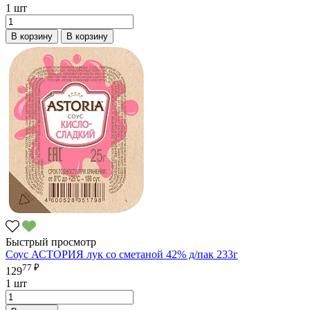
1 шт
В корзину
В корзину
Быстрый просмотр
Соус АСТОРИЯ лук со сметаной 42% д/пак 233г
77 ₽
129
1 шт