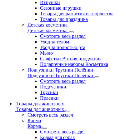
Игрушки
Сезонные игрушки
Товары для развития и творчества
Товары для праздника
Детская косметика
Детская косметика
Смотреть весь раздел
Уход за телом
Уход за полостью рта
Мыло
Салфетки Ватная продукция
Подарочные наборы Косметика
Подгузники Трусики Пелёнки
Подгузники Трусики Пелёнки
Смотреть весь раздел
Подгузники
Трусики
Пеленки
Товары для животных
Товары для животных
Смотреть весь раздел
Корма
Корма
Смотреть весь раздел
Корма для собак