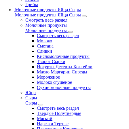
Грибы
Молочные продукты Яйца Сыры
Молочные продукты Яйца Сыры
Смотреть весь раздел
Молочные продукты
Молочные продукты
Смотреть весь раздел
Молоко
Сметана
Сливки
Кисломолочные продукты
Творог Сырки
Йогурты Десерты Коктейли
Масло Маргарин Спреды
Мороженое
Молоко сгущеное
Сухие молочные продукты
Яйца
Сыры
Сыры
Смотреть весь раздел
Твердые Полутвердые
Мягкий
Нарезки Тертые
Плавленные Копченые