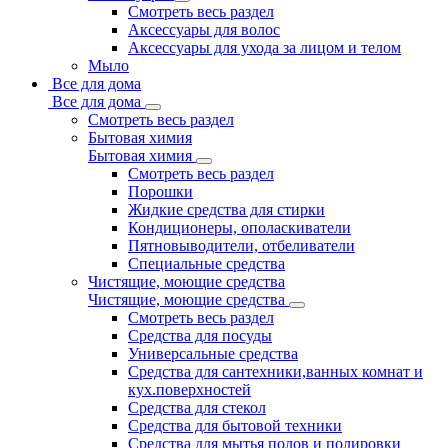
Смотреть весь раздел
Аксессуары для волос
Аксессуары для ухода за лицом и телом
Мыло
Все для дома
Все для дома
Смотреть весь раздел
Бытовая химия
Бытовая химия
Смотреть весь раздел
Порошки
Жидкие средства для стирки
Кондиционеры, ополаскиватели
Пятновыводители, отбеливатели
Специальные средства
Чистящие, моющие средства
Чистящие, моющие средства
Смотреть весь раздел
Средства для посуды
Универсальные средства
Средства для сантехники,ванных комнат и
кух.поверхностей
Средства для стекол
Средства для бытовой техники
Средства для мытья полов и полировки