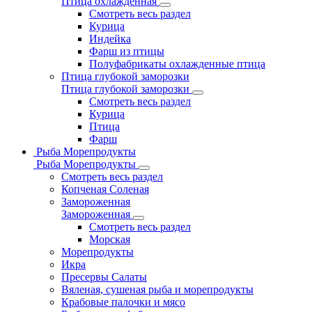
Птица охлажденная
Смотреть весь раздел
Курица
Индейка
Фарш из птицы
Полуфабрикаты охлажденные птица
Птица глубокой заморозки
Птица глубокой заморозки
Смотреть весь раздел
Курица
Птица
Фарш
Рыба Морепродукты
Рыба Морепродукты
Смотреть весь раздел
Копченая Соленая
Замороженная
Замороженная
Смотреть весь раздел
Морская
Морепродукты
Икра
Пресервы Салаты
Вяленая, сушеная рыба и морепродукты
Крабовые палочки и мясо