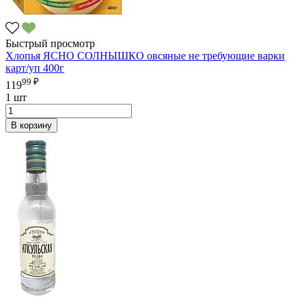
Быстрый просмотр
Хлопья ЯСНО СОЛНЫШКО овсяные не требующие варки
карт/уп 400г
99 ₽
119
1 шт
В корзину