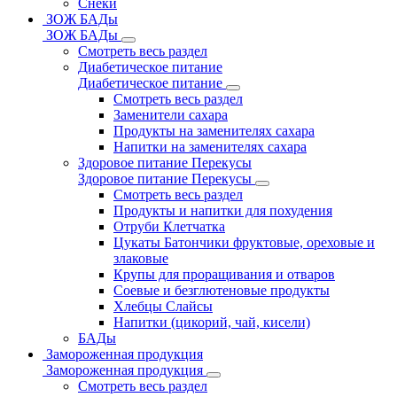
Снеки
ЗОЖ БАДы
ЗОЖ БАДы
Смотреть весь раздел
Диабетическое питание
Диабетическое питание
Смотреть весь раздел
Заменители сахара
Продукты на заменителях сахара
Напитки на заменителях сахара
Здоровое питание Перекусы
Здоровое питание Перекусы
Смотреть весь раздел
Продукты и напитки для похудения
Отруби Клетчатка
Цукаты Батончики фруктовые, ореховые и
злаковые
Крупы для проращивания и отваров
Соевые и безглютеновые продукты
Хлебцы Слайсы
Напитки (цикорий, чай, кисели)
БАДы
Замороженная продукция
Замороженная продукция
Смотреть весь раздел