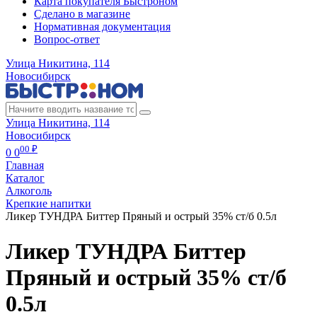
Карта покупателя Быстроном
Сделано в магазине
Нормативная документация
Вопрос-ответ
Улица Никитина, 114
Новосибирск
Улица Никитина, 114
Новосибирск
00 ₽
0
0
Главная
Каталог
Алкоголь
Крепкие напитки
Ликер ТУНДРА Биттер Пряный и острый 35% ст/б 0.5л
Ликер ТУНДРА Биттер
Пряный и острый 35% ст/б
0.5л