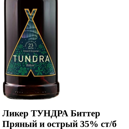
Ликер ТУНДРА Биттер
Пряный и острый 35% ст/б