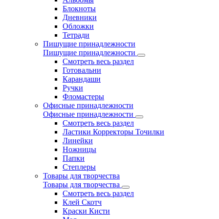
Блокноты
Дневники
Обложки
Тетради
Пишущие принадлежности
Пишущие принадлежности
Смотреть весь раздел
Готовальни
Карандаши
Ручки
Фломастеры
Офисные принадлежности
Офисные принадлежности
Смотреть весь раздел
Ластики Корректоры Точилки
Линейки
Ножницы
Папки
Степлеры
Товары для творчества
Товары для творчества
Смотреть весь раздел
Клей Скотч
Краски Кисти