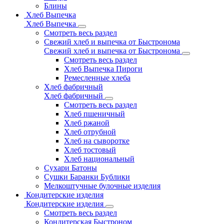
Блины
Хлеб Выпечка
Хлеб Выпечка
Смотреть весь раздел
Свежий хлеб и выпечка от Быстронома
Свежий хлеб и выпечка от Быстронома
Смотреть весь раздел
Хлеб Выпечка Пироги
Ремесленные хлеба
Хлеб фабричный
Хлеб фабричный
Смотреть весь раздел
Хлеб пшеничный
Хлеб ржаной
Хлеб отрубной
Хлеб на сыворотке
Хлеб тостовый
Хлеб национальный
Сухари Батоны
Сушки Баранки Бублики
Мелкоштучные булочные изделия
Кондитерские изделия
Кондитерские изделия
Смотреть весь раздел
Кондитерская Быстроном