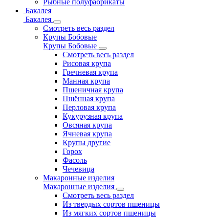
Рыбные полуфабрикаты
Бакалея
Бакалея
Смотреть весь раздел
Крупы Бобовые
Крупы Бобовые
Смотреть весь раздел
Рисовая крупа
Гречневая крупа
Манная крупа
Пшеничная крупа
Пшённая крупа
Перловая крупа
Кукурузная крупа
Овсяная крупа
Ячневая крупа
Крупы другие
Горох
Фасоль
Чечевица
Макаронные изделия
Макаронные изделия
Смотреть весь раздел
Из твердых сортов пшеницы
Из мягких сортов пшеницы