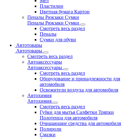
Мел
Пластилин
Цветная бумага Картон
Пеналы Рюкзаки Сумки
Пеналы Рюкзаки Сумки
Смотреть весь раздел
Пеналы
Сумки для обуви
Автотовары
Автотовары
Смотреть весь раздел
Автоаксессуары
Автоаксессуары
Смотреть весь раздел
Оборудование и принадлежности для
автомобиля
Освежители воздуха для автомобиля
Автохимия
Автохимия
Смотреть весь раздел
Губки для мытья Салфетки Тряпки
Полотенца для автомобиля
Очищающие средства для автомобиля
Полироли
Смазки