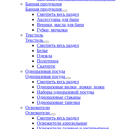
Банная продукция
Банная продукция
Смотреть весь раздел
Аксессуары для бани
Веники, масла для бани
Губки, мочалки
Текстиль
Текстиль
Смотреть весь раздел
Белье
Одежда
Полотенца
Скатерти
Одноразовая посуда
Одноразовая посуда
Смотреть весь раздел
Одноразовые вилки, ложки, ножи
Наборы одноразовой посуды
Одноразовые стаканы
Одноразовые тарелки
Освежители
Освежители
Смотреть весь раздел
Освежители аэрозольные
Освежители гелевые и интерьерные