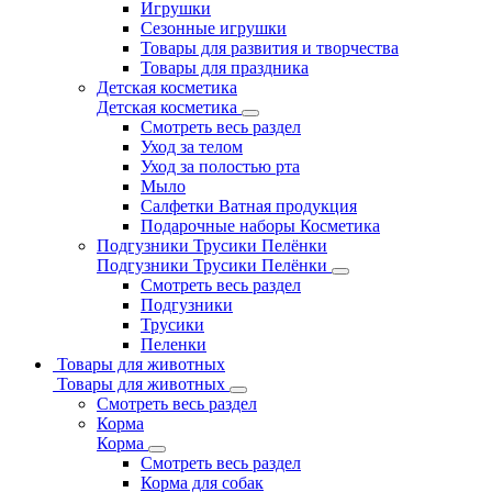
Игрушки
Сезонные игрушки
Товары для развития и творчества
Товары для праздника
Детская косметика
Детская косметика
Смотреть весь раздел
Уход за телом
Уход за полостью рта
Мыло
Салфетки Ватная продукция
Подарочные наборы Косметика
Подгузники Трусики Пелёнки
Подгузники Трусики Пелёнки
Смотреть весь раздел
Подгузники
Трусики
Пеленки
Товары для животных
Товары для животных
Смотреть весь раздел
Корма
Корма
Смотреть весь раздел
Корма для собак