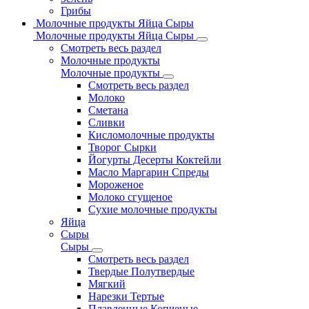
Грибы
Молочные продукты Яйца Сыры
Молочные продукты Яйца Сыры
Смотреть весь раздел
Молочные продукты
Молочные продукты
Смотреть весь раздел
Молоко
Сметана
Сливки
Кисломолочные продукты
Творог Сырки
Йогурты Десерты Коктейли
Масло Маргарин Спреды
Мороженое
Молоко сгущеное
Сухие молочные продукты
Яйца
Сыры
Сыры
Смотреть весь раздел
Твердые Полутвердые
Мягкий
Нарезки Тертые
Плавленные Копченые