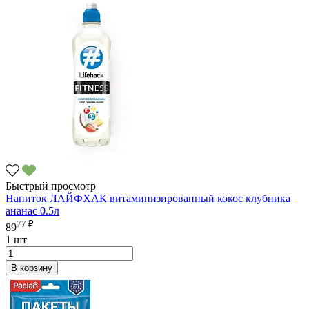
Быстрый просмотр
Напиток ЛАЙФХАК витаминизированный кокос клубника
ананас 0.5л
77 ₽
89
1 шт
В корзину