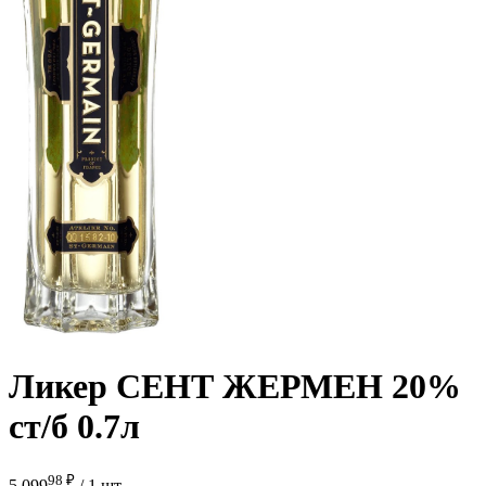
Ликер СЕНТ ЖЕРМЕН 20%
ст/б 0.7л
98 ₽
5 099
/
1 шт