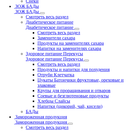
Снеки
ЗОЖ БАДы
ЗОЖ БАДы
Смотреть весь раздел
Диабетическое питание
Диабетическое питание
Смотреть весь раздел
Заменители сахара
Продукты на заменителях сахара
Напитки на заменителях сахара
Здоровое питание Перекусы
Здоровое питание Перекусы
Смотреть весь раздел
Продукты и напитки для похудения
Отруби Клетчатка
Цукаты Батончики фруктовые, ореховые и
злаковые
Крупы для проращивания и отваров
Соевые и безглютеновые продукты
Хлебцы Слайсы
Напитки (цикорий, чай, кисели)
БАДы
Замороженная продукция
Замороженная продукция
Смотреть весь раздел