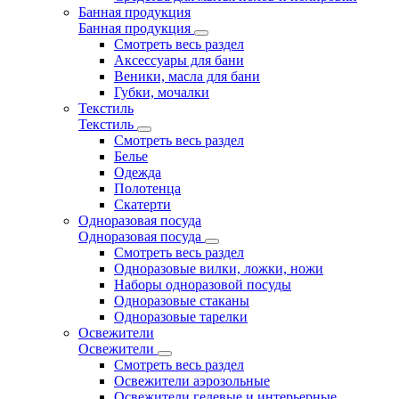
Банная продукция
Банная продукция
Смотреть весь раздел
Аксессуары для бани
Веники, масла для бани
Губки, мочалки
Текстиль
Текстиль
Смотреть весь раздел
Белье
Одежда
Полотенца
Скатерти
Одноразовая посуда
Одноразовая посуда
Смотреть весь раздел
Одноразовые вилки, ложки, ножи
Наборы одноразовой посуды
Одноразовые стаканы
Одноразовые тарелки
Освежители
Освежители
Смотреть весь раздел
Освежители аэрозольные
Освежители гелевые и интерьерные