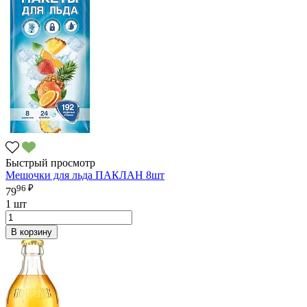
Быстрый просмотр
Мешочки для льда ПАКЛАН 8шт
96 ₽
79
1 шт
В корзину