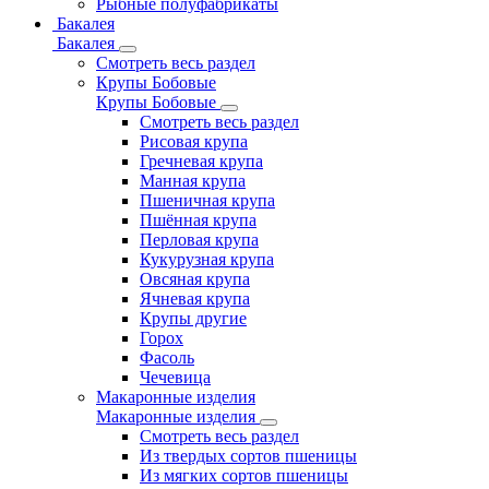
Рыбные полуфабрикаты
Бакалея
Бакалея
Смотреть весь раздел
Крупы Бобовые
Крупы Бобовые
Смотреть весь раздел
Рисовая крупа
Гречневая крупа
Манная крупа
Пшеничная крупа
Пшённая крупа
Перловая крупа
Кукурузная крупа
Овсяная крупа
Ячневая крупа
Крупы другие
Горох
Фасоль
Чечевица
Макаронные изделия
Макаронные изделия
Смотреть весь раздел
Из твердых сортов пшеницы
Из мягких сортов пшеницы