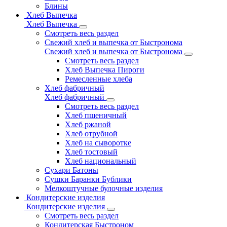
Блины
Хлеб Выпечка
Хлеб Выпечка
Смотреть весь раздел
Свежий хлеб и выпечка от Быстронома
Свежий хлеб и выпечка от Быстронома
Смотреть весь раздел
Хлеб Выпечка Пироги
Ремесленные хлеба
Хлеб фабричный
Хлеб фабричный
Смотреть весь раздел
Хлеб пшеничный
Хлеб ржаной
Хлеб отрубной
Хлеб на сыворотке
Хлеб тостовый
Хлеб национальный
Сухари Батоны
Сушки Баранки Бублики
Мелкоштучные булочные изделия
Кондитерские изделия
Кондитерские изделия
Смотреть весь раздел
Кондитерская Быстроном