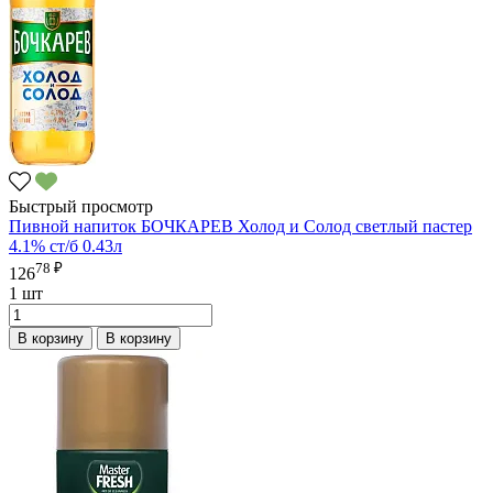
Быстрый просмотр
Пивной напиток БОЧКАРЕВ Холод и Солод светлый пастер
4.1% ст/б 0.43л
78 ₽
126
1 шт
В корзину
В корзину