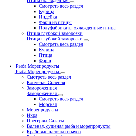
Птица охлажденная
Смотреть весь раздел
Курица
Индейка
Фарш из птицы
Полуфабрикаты охлажденные птица
Птица глубокой заморозки
Птица глубокой заморозки
Смотреть весь раздел
Курица
Птица
Фарш
Рыба Морепродукты
Рыба Морепродукты
Смотреть весь раздел
Копченая Соленая
Замороженная
Замороженная
Смотреть весь раздел
Морская
Морепродукты
Икра
Пресервы Салаты
Вяленая, сушеная рыба и морепродукты
Крабовые палочки и мясо