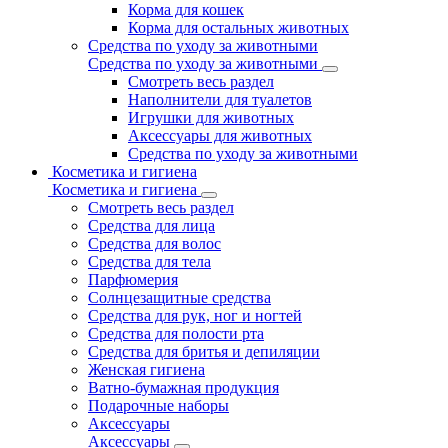
Корма для кошек
Корма для остальных животных
Средства по уходу за животными
Средства по уходу за животными
Смотреть весь раздел
Наполнители для туалетов
Игрушки для животных
Аксессуары для животных
Средства по уходу за животными
Косметика и гигиена
Косметика и гигиена
Смотреть весь раздел
Средства для лица
Средства для волос
Средства для тела
Парфюмерия
Солнцезащитные средства
Средства для рук, ног и ногтей
Средства для полости рта
Средства для бритья и депиляции
Женская гигиена
Ватно-бумажная продукция
Подарочные наборы
Аксессуары
Аксессуары