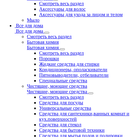
Смотреть весь раздел
Аксессуары для волос
Аксессуары для ухода за лицом и телом
Мыло
Все для дома
Все для дома
Смотреть весь раздел
Бытовая химия
Бытовая химия
Смотреть весь раздел
Порошки
Жидкие средства для стирки
Кондиционеры, ополаскиватели
Пятновыводители, отбеливатели
Специальные средства
Чистящие, моющие средства
Чистящие, моющие средства
Смотреть весь раздел
Средства для посуды
Универсальные средства
Средства для сантехники,ванных комнат и
кух.поверхностей
Средства для стекол
Средства для бытовой техники
Средства для мытья полов и полировки