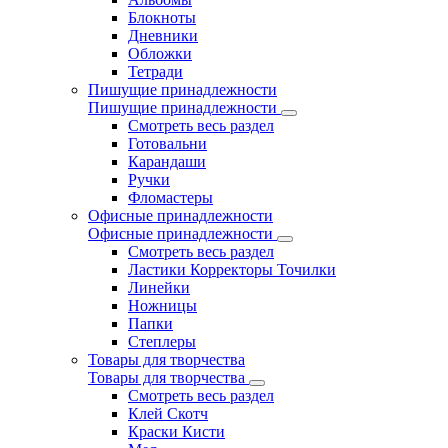
Блокноты
Дневники
Обложки
Тетради
Пишущие принадлежности
Пишущие принадлежности
Смотреть весь раздел
Готовальни
Карандаши
Ручки
Фломастеры
Офисные принадлежности
Офисные принадлежности
Смотреть весь раздел
Ластики Корректоры Точилки
Линейки
Ножницы
Папки
Степлеры
Товары для творчества
Товары для творчества
Смотреть весь раздел
Клей Скотч
Краски Кисти