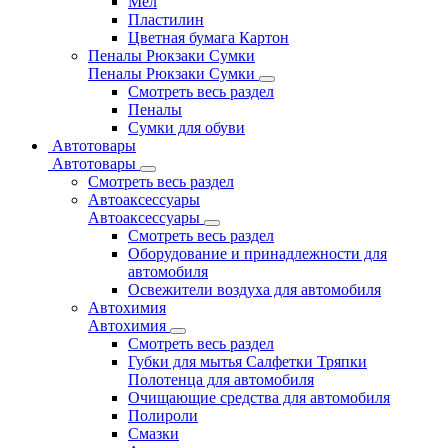
Мел
Пластилин
Цветная бумага Картон
Пеналы Рюкзаки Сумки
Пеналы Рюкзаки Сумки
Смотреть весь раздел
Пеналы
Сумки для обуви
Автотовары
Автотовары
Смотреть весь раздел
Автоаксессуары
Автоаксессуары
Смотреть весь раздел
Оборудование и принадлежности для
автомобиля
Освежители воздуха для автомобиля
Автохимия
Автохимия
Смотреть весь раздел
Губки для мытья Салфетки Тряпки
Полотенца для автомобиля
Очищающие средства для автомобиля
Полироли
Смазки