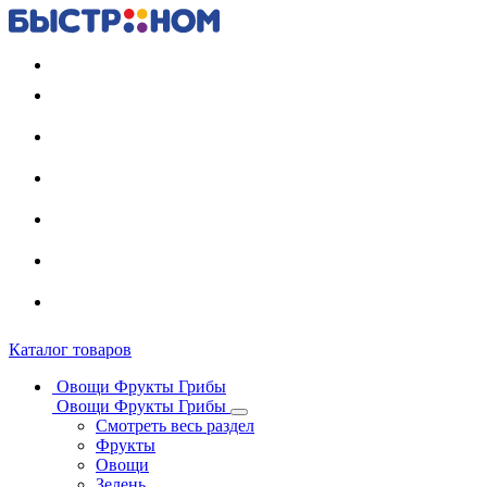
Регистрация карты
Каталог товаров
Овощи Фрукты Грибы
Овощи Фрукты Грибы
Смотреть весь раздел
Фрукты
Овощи
Зелень