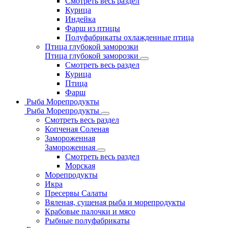
Смотреть весь раздел
Курица
Индейка
Фарш из птицы
Полуфабрикаты охлажденные птица
Птица глубокой заморозки
Птица глубокой заморозки
Смотреть весь раздел
Курица
Птица
Фарш
Рыба Морепродукты
Рыба Морепродукты
Смотреть весь раздел
Копченая Соленая
Замороженная
Замороженная
Смотреть весь раздел
Морская
Морепродукты
Икра
Пресервы Салаты
Вяленая, сушеная рыба и морепродукты
Крабовые палочки и мясо
Рыбные полуфабрикаты