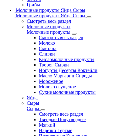
Грибы
Молочные продукты Яйца Сыры
Молочные продукты Яйца Сыры
Смотреть весь раздел
Молочные продукты
Молочные продукты
Смотреть весь раздел
Молоко
Сметана
Сливки
Кисломолочные продукты
Творог Сырки
Йогурты Десерты Коктейли
Масло Маргарин Спреды
Мороженое
Молоко сгущеное
Сухие молочные продукты
Яйца
Сыры
Сыры
Смотреть весь раздел
Твердые Полутвердые
Мягкий
Нарезки Тертые
Плавленные Копченые