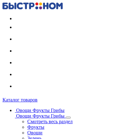
Регистрация карты
Каталог товаров
Овощи Фрукты Грибы
Овощи Фрукты Грибы
Смотреть весь раздел
Фрукты
Овощи
Зелень