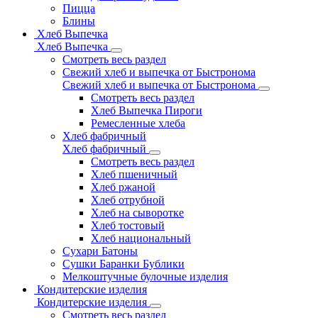
Пицца
Блины
Хлеб Выпечка
Хлеб Выпечка
Смотреть весь раздел
Свежий хлеб и выпечка от Быстронома
Свежий хлеб и выпечка от Быстронома
Смотреть весь раздел
Хлеб Выпечка Пироги
Ремесленные хлеба
Хлеб фабричный
Хлеб фабричный
Смотреть весь раздел
Хлеб пшеничный
Хлеб ржаной
Хлеб отрубной
Хлеб на сыворотке
Хлеб тостовый
Хлеб национальный
Сухари Батоны
Сушки Баранки Бублики
Мелкоштучные булочные изделия
Кондитерские изделия
Кондитерские изделия
Смотреть весь раздел