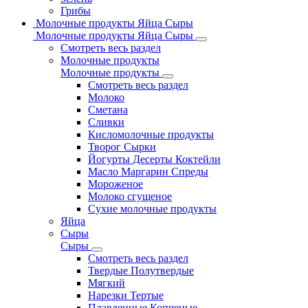
Грибы
Молочные продукты Яйца Сыры
Молочные продукты Яйца Сыры
Смотреть весь раздел
Молочные продукты
Молочные продукты
Смотреть весь раздел
Молоко
Сметана
Сливки
Кисломолочные продукты
Творог Сырки
Йогурты Десерты Коктейли
Масло Маргарин Спреды
Мороженое
Молоко сгущеное
Сухие молочные продукты
Яйца
Сыры
Сыры
Смотреть весь раздел
Твердые Полутвердые
Мягкий
Нарезки Тертые
Плавленные Копченые