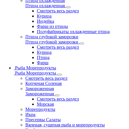
Птица охлажденная
Птица охлажденная
Смотреть весь раздел
Курица
Индейка
Фарш из птицы
Полуфабрикаты охлажденные птица
Птица глубокой заморозки
Птица глубокой заморозки
Смотреть весь раздел
Курица
Птица
Фарш
Рыба Морепродукты
Рыба Морепродукты
Смотреть весь раздел
Копченая Соленая
Замороженная
Замороженная
Смотреть весь раздел
Морская
Морепродукты
Икра
Пресервы Салаты
Вяленая, сушеная рыба и морепродукты