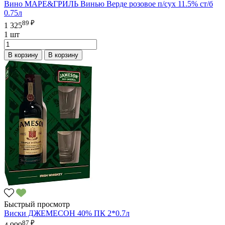
Вино МАРЕ&ГРИЛЬ Винью Верде розовое п/сух 11.5% ст/б
0.75л
89 ₽
1 325
1 шт
В корзину
В корзину
Быстрый просмотр
Виски ДЖЕМЕСОН 40% ПК 2*0.7л
87 ₽