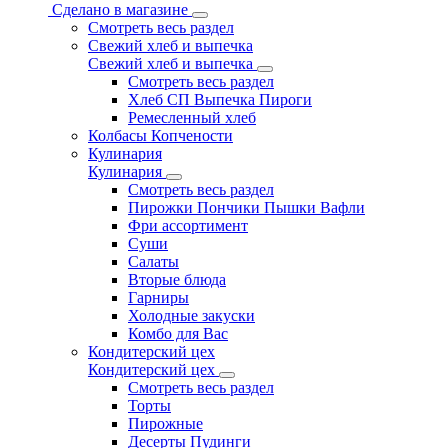
Сделано в магазине
Смотреть весь раздел
Свежий хлеб и выпечка
Свежий хлеб и выпечка
Смотреть весь раздел
Хлеб СП Выпечка Пироги
Ремесленный хлеб
Колбасы Копчености
Кулинария
Кулинария
Смотреть весь раздел
Пирожки Пончики Пышки Вафли
Фри ассортимент
Суши
Салаты
Вторые блюда
Гарниры
Холодные закуски
Комбо для Вас
Кондитерский цех
Кондитерский цех
Смотреть весь раздел
Торты
Пирожные
Десерты Пудинги