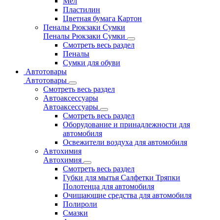
Мел
Пластилин
Цветная бумага Картон
Пеналы Рюкзаки Сумки
Пеналы Рюкзаки Сумки
Смотреть весь раздел
Пеналы
Сумки для обуви
Автотовары
Автотовары
Смотреть весь раздел
Автоаксессуары
Автоаксессуары
Смотреть весь раздел
Оборудование и принадлежности для
автомобиля
Освежители воздуха для автомобиля
Автохимия
Автохимия
Смотреть весь раздел
Губки для мытья Салфетки Тряпки
Полотенца для автомобиля
Очищающие средства для автомобиля
Полироли
Смазки