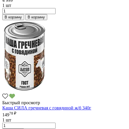
4 999
1 шт
В корзину
В корзину
Быстрый просмотр
Каша СИЛА гречневая с говядиной ж/б 340г
78 ₽
149
1 шт