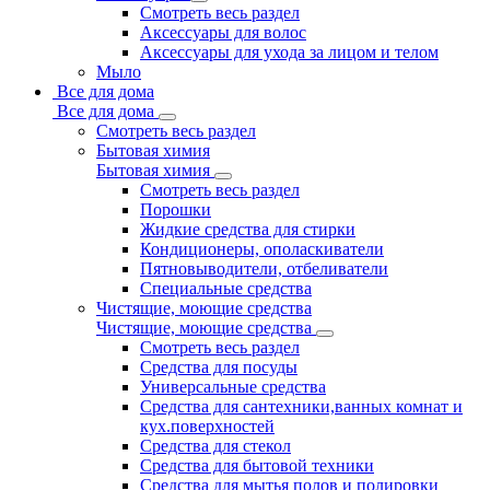
Смотреть весь раздел
Аксессуары для волос
Аксессуары для ухода за лицом и телом
Мыло
Все для дома
Все для дома
Смотреть весь раздел
Бытовая химия
Бытовая химия
Смотреть весь раздел
Порошки
Жидкие средства для стирки
Кондиционеры, ополаскиватели
Пятновыводители, отбеливатели
Специальные средства
Чистящие, моющие средства
Чистящие, моющие средства
Смотреть весь раздел
Средства для посуды
Универсальные средства
Средства для сантехники,ванных комнат и
кух.поверхностей
Средства для стекол
Средства для бытовой техники
Средства для мытья полов и полировки