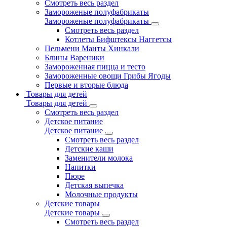
Смотреть весь раздел
Замороженые полуфабрикаты
Замороженые полуфабрикаты
Смотреть весь раздел
Котлеты Бифштексы Наггетсы
Пельмени Манты Хинкали
Блины Вареники
Замороженная пицца и тесто
Замороженные овощи Грибы Ягоды
Первые и вторые блюда
Товары для детей
Товары для детей
Смотреть весь раздел
Детское питание
Детское питание
Смотреть весь раздел
Детские каши
Заменители молока
Напитки
Пюре
Детская выпечка
Молочные продукты
Детские товары
Детские товары
Смотреть весь раздел