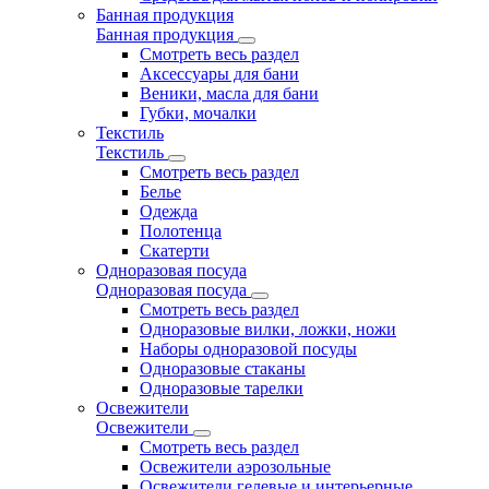
Банная продукция
Банная продукция
Смотреть весь раздел
Аксессуары для бани
Веники, масла для бани
Губки, мочалки
Текстиль
Текстиль
Смотреть весь раздел
Белье
Одежда
Полотенца
Скатерти
Одноразовая посуда
Одноразовая посуда
Смотреть весь раздел
Одноразовые вилки, ложки, ножи
Наборы одноразовой посуды
Одноразовые стаканы
Одноразовые тарелки
Освежители
Освежители
Смотреть весь раздел
Освежители аэрозольные
Освежители гелевые и интерьерные