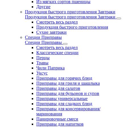
Из мягких сортов пшеницы
Другие
Продукция быстрого приготовления Завтраки
Продукция быстрого приготовления Завтраки
Смотреть весь раздел
Продукция быстрого приготовления
Сухие завтраки
Специи Приправы
Специи Приправы
Смотреть весь раздел
Классические специи
Перцы
Травы
Чили Паприка
Уксус
Приправы для горячих блюд
Приправы для гриля и шашлыка
Приправы для салатов
Приправы для бульонов и супов
Приправы универсальные
Приправы для сладких блюд
Приправы для консервирования/
маринования
Панировочные смеси
Приправы для напитков