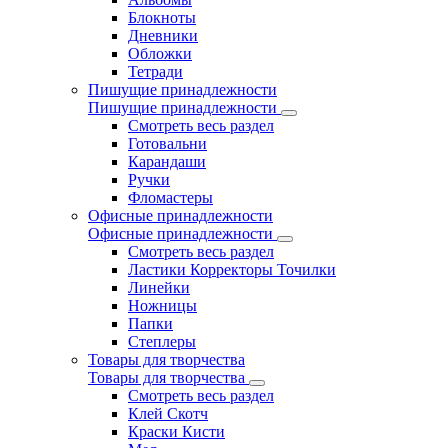
Блокноты
Дневники
Обложки
Тетради
Пишущие принадлежности
Пишущие принадлежности
Смотреть весь раздел
Готовальни
Карандаши
Ручки
Фломастеры
Офисные принадлежности
Офисные принадлежности
Смотреть весь раздел
Ластики Корректоры Точилки
Линейки
Ножницы
Папки
Степлеры
Товары для творчества
Товары для творчества
Смотреть весь раздел
Клей Скотч
Краски Кисти