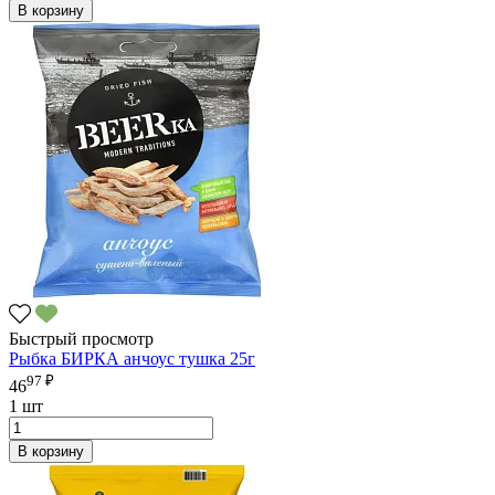
В корзину
Быстрый просмотр
Рыбка БИРКА анчоус тушка 25г
97 ₽
46
1 шт
В корзину