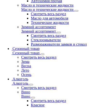
Автохимия прочая
Масло и технические жидкости
Масло и технические жидкости
Смотреть весь раздел
Масло для автомобиля
Технические жидкости
Зимний ассортимент
Зимний ассортимент
Смотреть весь раздел
Стеклоомыватели
Размораживатели замков и стекол
Сезонный товар
Сезонный товар
Смотреть весь раздел
Зима
Весна
Лето
Осень
Алкоголь
Алкоголь
Смотреть весь раздел
Вино
Вино
Смотреть весь раздел
Красное