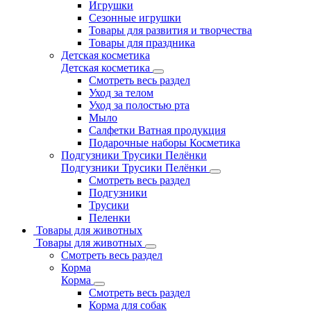
Игрушки
Сезонные игрушки
Товары для развития и творчества
Товары для праздника
Детская косметика
Детская косметика
Смотреть весь раздел
Уход за телом
Уход за полостью рта
Мыло
Салфетки Ватная продукция
Подарочные наборы Косметика
Подгузники Трусики Пелёнки
Подгузники Трусики Пелёнки
Смотреть весь раздел
Подгузники
Трусики
Пеленки
Товары для животных
Товары для животных
Смотреть весь раздел
Корма
Корма
Смотреть весь раздел
Корма для собак