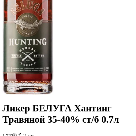
Ликер БЕЛУГА Хантинг
Травяной 35-40% ст/б 0.7л
98 ₽
1 733
/
1 шт