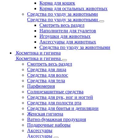
Корма для кошек
Корма для остальных животных
Средства по уходу за животными
Средства по уходу за животными
Смотреть весь раздел
Наполнители для туалетов
Игрушки для животных
Аксессуары для животных
Средства по уходу за животными
Косметика и гигиена
Косметика и гигиена
Смотреть весь раздел
Средства для лица
Средства для волос
Средства для тела
Парфюмерия
Солнцезащитные средства
Средства для рук, ног и ногтей
Средства для полости рта
Средства для бритья и депиляции
Женская гигиена
Ватно-бумажная продукция
Подарочные наборы
Аксессуары
Аксессуары