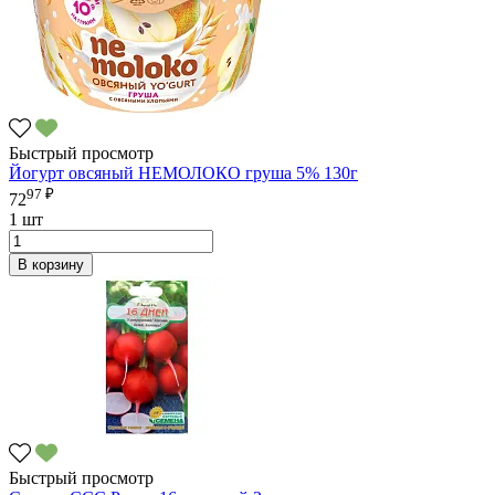
Быстрый просмотр
Йогурт овсяный НЕМОЛОКО груша 5% 130г
97 ₽
72
1 шт
В корзину
Быстрый просмотр