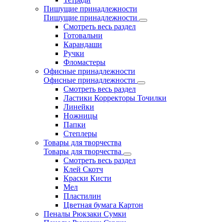
Пишущие принадлежности
Пишущие принадлежности
Смотреть весь раздел
Готовальни
Карандаши
Ручки
Фломастеры
Офисные принадлежности
Офисные принадлежности
Смотреть весь раздел
Ластики Корректоры Точилки
Линейки
Ножницы
Папки
Степлеры
Товары для творчества
Товары для творчества
Смотреть весь раздел
Клей Скотч
Краски Кисти
Мел
Пластилин
Цветная бумага Картон
Пеналы Рюкзаки Сумки