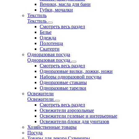
Веники, масла для бани
Губки, мочалки
Текстиль
Текстиль
Смотреть весь раздел
Белье
Одежда
Полотенца
Скатерти
Одноразовая посуда
Одноразовая посуда
Смотреть весь раздел
Одноразовые вилки, ложки, ножи
Наборы одноразовой посуды
Одноразовые стаканы
Одноразовые тарелки
Освежители
Освежители
Смотреть весь раздел
Освежители аэрозольные
Освежители гелевые и интерьерные
Освежители-блоки для унитазов
Хозяйственные товары
Посуда
Товары для декора Сувениры