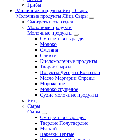
Грибы
Молочные продукты Яйца Сыры
Молочные продукты Яйца Сыры
Смотреть весь раздел
Молочные продукты
Молочные продукты
Смотреть весь раздел
Молоко
Сметана
Сливки
Кисломолочные продукты
Творог Сырки
Йогурты Десерты Коктейли
Масло Маргарин Спреды
Мороженое
Молоко сгущеное
Сухие молочные продукты
Яйца
Сыры
Сыры
Смотреть весь раздел
Твердые Полутвердые
Мягкий
Нарезки Тертые
Плавленные Копченые