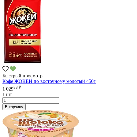
Быстрый просмотр
Кофе ЖОКЕЙ по-восточному молотый 450г
88 ₽
1 029
1 шт
В корзину