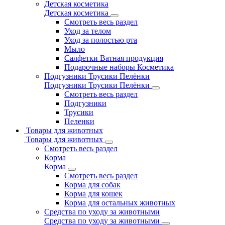
Детская косметика
Детская косметика
Смотреть весь раздел
Уход за телом
Уход за полостью рта
Мыло
Салфетки Ватная продукция
Подарочные наборы Косметика
Подгузники Трусики Пелёнки
Подгузники Трусики Пелёнки
Смотреть весь раздел
Подгузники
Трусики
Пеленки
Товары для животных
Товары для животных
Смотреть весь раздел
Корма
Корма
Смотреть весь раздел
Корма для собак
Корма для кошек
Корма для остальных животных
Средства по уходу за животными
Средства по уходу за животными