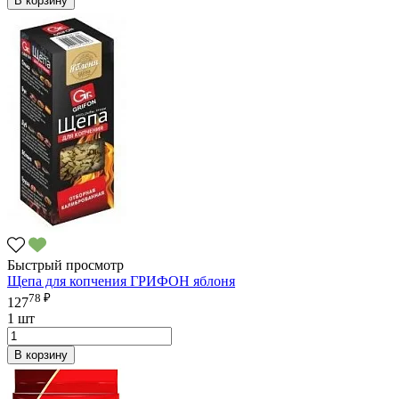
В корзину
Быстрый просмотр
Щепа для копчения ГРИФОН яблоня
78 ₽
127
1 шт
В корзину