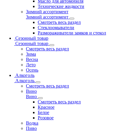
Масло для автомобиля
Технические жидкости
Зимний ассортимент
Зимний ассортимент
Смотреть весь раздел
Стеклоомыватели
Размораживатели замков и стекол
Сезонный товар
Сезонный товар
Смотреть весь раздел
Зима
Весна
Лето
Осень
Алкоголь
Алкоголь
Смотреть весь раздел
Вино
Вино
Смотреть весь раздел
Красное
Белое
Розовое
Водка
Пиво