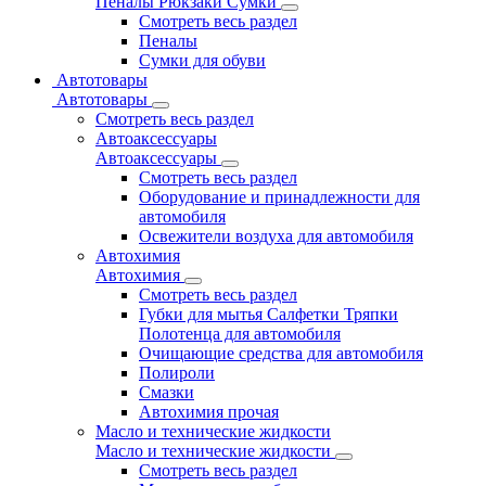
Пеналы Рюкзаки Сумки
Смотреть весь раздел
Пеналы
Сумки для обуви
Автотовары
Автотовары
Смотреть весь раздел
Автоаксессуары
Автоаксессуары
Смотреть весь раздел
Оборудование и принадлежности для
автомобиля
Освежители воздуха для автомобиля
Автохимия
Автохимия
Смотреть весь раздел
Губки для мытья Салфетки Тряпки
Полотенца для автомобиля
Очищающие средства для автомобиля
Полироли
Смазки
Автохимия прочая
Масло и технические жидкости
Масло и технические жидкости
Смотреть весь раздел