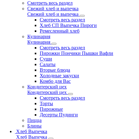
Смотреть весь раздел
Свежий хлеб и выпечка
Свежий хлеб и выпечка
Смотреть весь раздел
Хлеб СП Выпечка Пироги
Ремесленный хлеб
Кулинария
Кулинария
Смотреть весь раздел
Пирожки Пончики Пышки Вафли
Суши
Салаты
Вторые блюда
Холодные закуски
Комбо для Вас
Кондитерский цех
Кондитерский цех
Смотреть весь раздел
Торты
Пирожные
Десерты Пудинги
Пицца
Блины
Хлеб Выпечка
Хлеб Выпечка