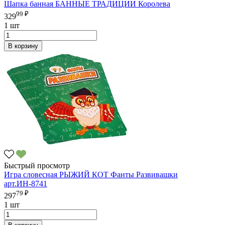
Шапка банная БАННЫЕ ТРАДИЦИИ Королева
99 ₽
329
1 шт
В корзину
Быстрый просмотр
Игра словесная РЫЖИЙ КОТ Фанты Развивашки
арт.ИН-8741
79 ₽
297
1 шт