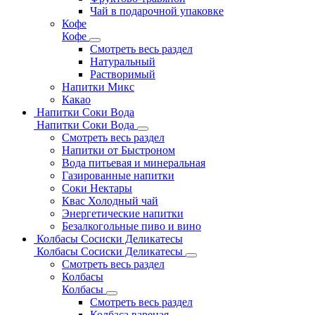
Чай в подарочной упаковке
Кофе
Кофе
Смотреть весь раздел
Натуральный
Растворимый
Напитки Микс
Какао
Напитки Соки Вода
Напитки Соки Вода
Смотреть весь раздел
Напитки от Быстроном
Вода питьевая и минеральная
Газированные напитки
Соки Нектары
Квас Холодный чай
Энергетические напитки
Безалкогольные пиво и вино
Колбасы Сосиски Деликатесы
Колбасы Сосиски Деликатесы
Смотреть весь раздел
Колбасы
Колбасы
Смотреть весь раздел
Колбаса вареная