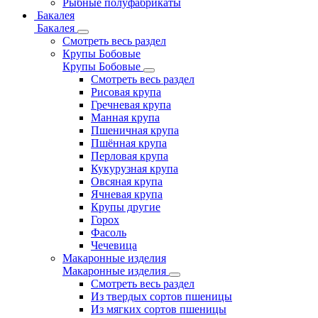
Рыбные полуфабрикаты
Бакалея
Бакалея
Смотреть весь раздел
Крупы Бобовые
Крупы Бобовые
Смотреть весь раздел
Рисовая крупа
Гречневая крупа
Манная крупа
Пшеничная крупа
Пшённая крупа
Перловая крупа
Кукурузная крупа
Овсяная крупа
Ячневая крупа
Крупы другие
Горох
Фасоль
Чечевица
Макаронные изделия
Макаронные изделия
Смотреть весь раздел
Из твердых сортов пшеницы
Из мягких сортов пшеницы