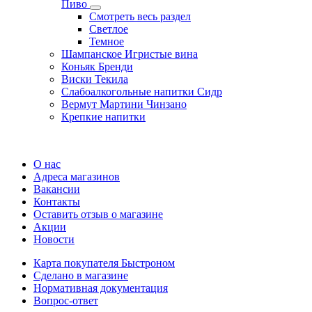
Пиво
Смотреть весь раздел
Cветлое
Темное
Шампанское Игристые вина
Коньяк Бренди
Виски Текила
Слабоалкогольные напитки Сидр
Вермут Мартини Чинзано
Крепкие напитки
Регистрация карты
О нас
Адреса магазинов
Вакансии
Контакты
Оставить отзыв о магазине
Акции
Новости
Карта покупателя Быстроном
Сделано в магазине
Нормативная документация
Вопрос-ответ