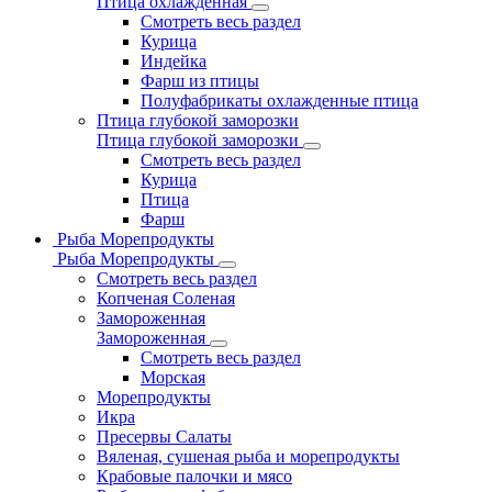
Птица охлажденная
Смотреть весь раздел
Курица
Индейка
Фарш из птицы
Полуфабрикаты охлажденные птица
Птица глубокой заморозки
Птица глубокой заморозки
Смотреть весь раздел
Курица
Птица
Фарш
Рыба Морепродукты
Рыба Морепродукты
Смотреть весь раздел
Копченая Соленая
Замороженная
Замороженная
Смотреть весь раздел
Морская
Морепродукты
Икра
Пресервы Салаты
Вяленая, сушеная рыба и морепродукты
Крабовые палочки и мясо