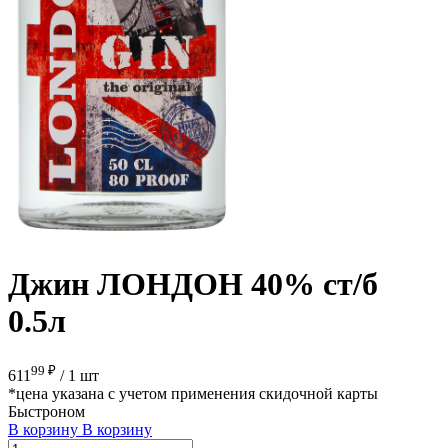
Джин ЛОНДОН 40% ст/б
0.5л
99 ₽
611
/
1 шт
*цена указана с учетом применения скидочной карты
Быстроном
В корзину
В корзину