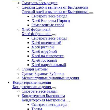
Смотреть весь раздел
Свежий хлеб и выпечка от Быстронома
Свежий хлеб и выпечка от Быстронома
Смотреть весь раздел
Хлеб Выпечка Пироги
Ремесленные хлеба
Хлеб фабричный
Хлеб фабричный
Смотреть весь раздел
Хлеб пшеничный
Хлеб ржаной
Хлеб отрубной
Хлеб на сыворотке
Хлеб тостовый
Хлеб национальный
Сухари Батоны
Сушки Баранки Бублики
Мелкоштучные булочные изделия
Кондитерские изделия
Кондитерские изделия
Смотреть весь раздел
Кондитерская Быстроном
Кондитерская Быстроном
Смотреть весь раздел
Торты