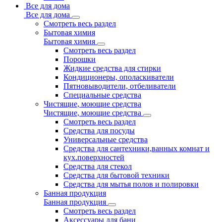
Все для дома
Все для дома
Смотреть весь раздел
Бытовая химия
Бытовая химия
Смотреть весь раздел
Порошки
Жидкие средства для стирки
Кондиционеры, ополаскиватели
Пятновыводители, отбеливатели
Специальные средства
Чистящие, моющие средства
Чистящие, моющие средства
Смотреть весь раздел
Средства для посуды
Универсальные средства
Средства для сантехники,ванных комнат и
кух.поверхностей
Средства для стекол
Средства для бытовой техники
Средства для мытья полов и полировки
Банная продукция
Банная продукция
Смотреть весь раздел
Аксессуары для бани