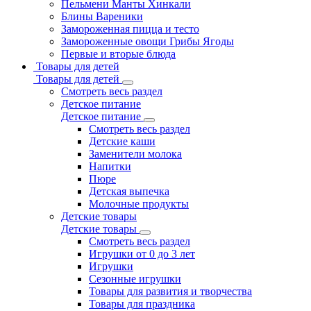
Пельмени Манты Хинкали
Блины Вареники
Замороженная пицца и тесто
Замороженные овощи Грибы Ягоды
Первые и вторые блюда
Товары для детей
Товары для детей
Смотреть весь раздел
Детское питание
Детское питание
Смотреть весь раздел
Детские каши
Заменители молока
Напитки
Пюре
Детская выпечка
Молочные продукты
Детские товары
Детские товары
Смотреть весь раздел
Игрушки от 0 до 3 лет
Игрушки
Сезонные игрушки
Товары для развития и творчества
Товары для праздника