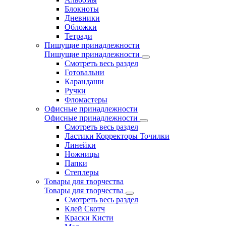
Блокноты
Дневники
Обложки
Тетради
Пишущие принадлежности
Пишущие принадлежности
Смотреть весь раздел
Готовальни
Карандаши
Ручки
Фломастеры
Офисные принадлежности
Офисные принадлежности
Смотреть весь раздел
Ластики Корректоры Точилки
Линейки
Ножницы
Папки
Степлеры
Товары для творчества
Товары для творчества
Смотреть весь раздел
Клей Скотч
Краски Кисти