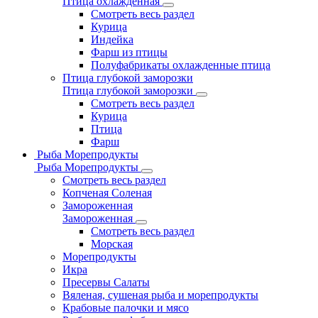
Птица охлажденная
Смотреть весь раздел
Курица
Индейка
Фарш из птицы
Полуфабрикаты охлажденные птица
Птица глубокой заморозки
Птица глубокой заморозки
Смотреть весь раздел
Курица
Птица
Фарш
Рыба Морепродукты
Рыба Морепродукты
Смотреть весь раздел
Копченая Соленая
Замороженная
Замороженная
Смотреть весь раздел
Морская
Морепродукты
Икра
Пресервы Салаты
Вяленая, сушеная рыба и морепродукты
Крабовые палочки и мясо