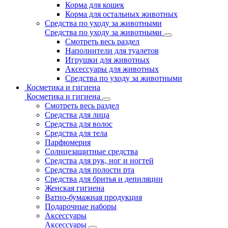
Корма для кошек
Корма для остальных животных
Средства по уходу за животными
Средства по уходу за животными
Смотреть весь раздел
Наполнители для туалетов
Игрушки для животных
Аксессуары для животных
Средства по уходу за животными
Косметика и гигиена
Косметика и гигиена
Смотреть весь раздел
Средства для лица
Средства для волос
Средства для тела
Парфюмерия
Солнцезащитные средства
Средства для рук, ног и ногтей
Средства для полости рта
Средства для бритья и депиляции
Женская гигиена
Ватно-бумажная продукция
Подарочные наборы
Аксессуары
Аксессуары