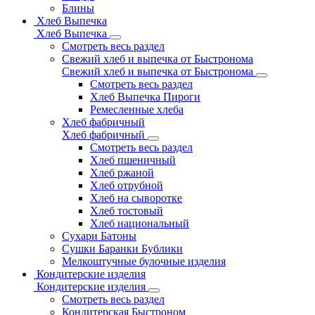
Блины
Хлеб Выпечка
Хлеб Выпечка
Смотреть весь раздел
Свежий хлеб и выпечка от Быстронома
Свежий хлеб и выпечка от Быстронома
Смотреть весь раздел
Хлеб Выпечка Пироги
Ремесленные хлеба
Хлеб фабричный
Хлеб фабричный
Смотреть весь раздел
Хлеб пшеничный
Хлеб ржаной
Хлеб отрубной
Хлеб на сыворотке
Хлеб тостовый
Хлеб национальный
Сухари Батоны
Сушки Баранки Бублики
Мелкоштучные булочные изделия
Кондитерские изделия
Кондитерские изделия
Смотреть весь раздел
Кондитерская Быстроном