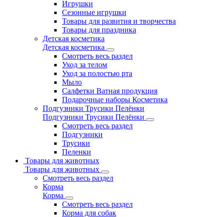
Игрушки
Сезонные игрушки
Товары для развития и творчества
Товары для праздника
Детская косметика
Детская косметика
Смотреть весь раздел
Уход за телом
Уход за полостью рта
Мыло
Салфетки Ватная продукция
Подарочные наборы Косметика
Подгузники Трусики Пелёнки
Подгузники Трусики Пелёнки
Смотреть весь раздел
Подгузники
Трусики
Пеленки
Товары для животных
Товары для животных
Смотреть весь раздел
Корма
Корма
Смотреть весь раздел
Корма для собак