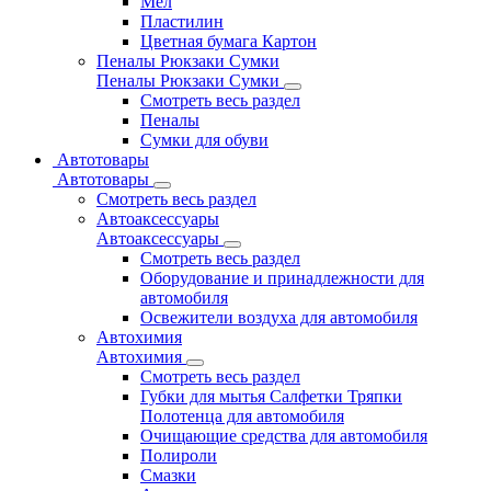
Мел
Пластилин
Цветная бумага Картон
Пеналы Рюкзаки Сумки
Пеналы Рюкзаки Сумки
Смотреть весь раздел
Пеналы
Сумки для обуви
Автотовары
Автотовары
Смотреть весь раздел
Автоаксессуары
Автоаксессуары
Смотреть весь раздел
Оборудование и принадлежности для
автомобиля
Освежители воздуха для автомобиля
Автохимия
Автохимия
Смотреть весь раздел
Губки для мытья Салфетки Тряпки
Полотенца для автомобиля
Очищающие средства для автомобиля
Полироли
Смазки