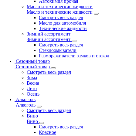
Автохимия прочая
Масло и технические жидкости
Масло и технические жидкости
Смотреть весь раздел
Масло для автомобиля
Технические жидкости
Зимний ассортимент
Зимний ассортимент
Смотреть весь раздел
Стеклоомыватели
Размораживатели замков и стекол
Сезонный товар
Сезонный товар
Смотреть весь раздел
Зима
Весна
Лето
Осень
Алкоголь
Алкоголь
Смотреть весь раздел
Вино
Вино
Смотреть весь раздел
Красное