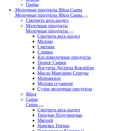
Грибы
Молочные продукты Яйца Сыры
Молочные продукты Яйца Сыры
Смотреть весь раздел
Молочные продукты
Молочные продукты
Смотреть весь раздел
Молоко
Сметана
Сливки
Кисломолочные продукты
Творог Сырки
Йогурты Десерты Коктейли
Масло Маргарин Спреды
Мороженое
Молоко сгущеное
Сухие молочные продукты
Яйца
Сыры
Сыры
Смотреть весь раздел
Твердые Полутвердые
Мягкий
Нарезки Тертые
Плавленные Копченые