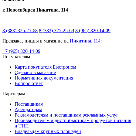
г. Новосибирск Никитина, 114
8 (383) 325-25-68
8 (383) 325-25-69
8 (965) 820-14-09
Предзаказ пиццы в магазине на
Никитина, 114
:
+7 (965) 820-14-09
Покупателям
Карта покупателя Быстроном
Сделано в магазине
Нормативная документация
Вопрос-ответ
Партнерам
Поставщикам
Арендаторам
Рекламодателям и поставщикам рекламных услуг
Производителям и дистрибьюторам продуктов питания
и ТНП
Владельцам крупных площадей