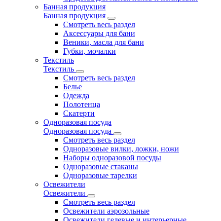
Банная продукция
Банная продукция
Смотреть весь раздел
Аксессуары для бани
Веники, масла для бани
Губки, мочалки
Текстиль
Текстиль
Смотреть весь раздел
Белье
Одежда
Полотенца
Скатерти
Одноразовая посуда
Одноразовая посуда
Смотреть весь раздел
Одноразовые вилки, ложки, ножи
Наборы одноразовой посуды
Одноразовые стаканы
Одноразовые тарелки
Освежители
Освежители
Смотреть весь раздел
Освежители аэрозольные
Освежители гелевые и интерьерные