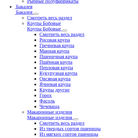
Рыбные полуфабрикаты
Бакалея
Бакалея
Смотреть весь раздел
Крупы Бобовые
Крупы Бобовые
Смотреть весь раздел
Рисовая крупа
Гречневая крупа
Манная крупа
Пшеничная крупа
Пшённая крупа
Перловая крупа
Кукурузная крупа
Овсяная крупа
Ячневая крупа
Крупы другие
Горох
Фасоль
Чечевица
Макаронные изделия
Макаронные изделия
Смотреть весь раздел
Из твердых сортов пшеницы
Из мягких сортов пшеницы