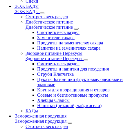
Снеки
ЗОЖ БАДы
ЗОЖ БАДы
Смотреть весь раздел
Диабетическое питание
Диабетическое питание
Смотреть весь раздел
Заменители сахара
Продукты на заменителях сахара
Напитки на заменителях сахара
Здоровое питание Перекусы
Здоровое питание Перекусы
Смотреть весь раздел
Продукты и напитки для похудения
Отруби Клетчатка
Цукаты Батончики фруктовые, ореховые и
злаковые
Крупы для проращивания и отваров
Соевые и безглютеновые продукты
Хлебцы Слайсы
Напитки (цикорий, чай, кисели)
БАДы
Замороженная продукция
Замороженная продукция
Смотреть весь раздел