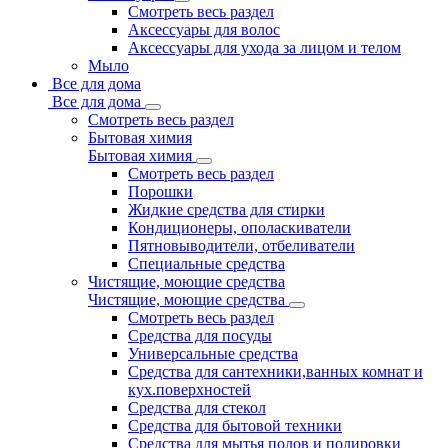
Смотреть весь раздел
Аксессуары для волос
Аксессуары для ухода за лицом и телом
Мыло
Все для дома
Все для дома
Смотреть весь раздел
Бытовая химия
Бытовая химия
Смотреть весь раздел
Порошки
Жидкие средства для стирки
Кондиционеры, ополаскиватели
Пятновыводители, отбеливатели
Специальные средства
Чистящие, моющие средства
Чистящие, моющие средства
Смотреть весь раздел
Средства для посуды
Универсальные средства
Средства для сантехники,ванных комнат и
кух.поверхностей
Средства для стекол
Средства для бытовой техники
Средства для мытья полов и полировки