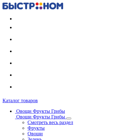
Регистрация карты
Каталог товаров
Овощи Фрукты Грибы
Овощи Фрукты Грибы
Смотреть весь раздел
Фрукты
Овощи
Зелень