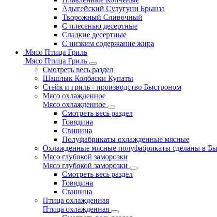
Адыгейский Сулугуни Брынза
Творожный Сливочный
С плесенью десертные
Сладкие десертные
С низким содержание жира
Мясо Птица Гриль
Мясо Птица Гриль
Смотреть весь раздел
Шашлык Колбаски Купаты
Стейк и гриль - производство Быстроном
Мясо охлажденное
Мясо охлажденное
Смотреть весь раздел
Говядина
Свинина
Полуфабрикаты охлажденные мясные
Охлажденные мясные полуфабрикаты сделаны в Б
Мясо глубокой заморозки
Мясо глубокой заморозки
Смотреть весь раздел
Говядина
Свинина
Птица охлажденная
Птица охлажденная