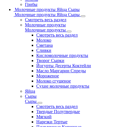
Грибы
Молочные продукты Яйца Сыры
Молочные продукты Яйца Сыры
Смотреть весь раздел
Молочные продукты
Молочные продукты
Смотреть весь раздел
Молоко
Сметана
Сливки
Кисломолочные продукты
Творог Сырки
Йогурты Десерты Коктейли
Масло Маргарин Спреды
Мороженое
Молоко сгущеное
Сухие молочные продукты
Яйца
Сыры
Сыры
Смотреть весь раздел
Твердые Полутвердые
Мягкий
Нарезки Тертые
Плавленные Копченые