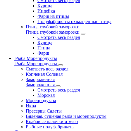
Смотреть весь раздел
Курица
Индейка
Фарш из птицы
Полуфабрикаты охлажденные птица
Птица глубокой заморозки
Птица глубокой заморозки
Смотреть весь раздел
Курица
Птица
Фарш
Рыба Морепродукты
Рыба Морепродукты
Смотреть весь раздел
Копченая Соленая
Замороженная
Замороженная
Смотреть весь раздел
Морская
Морепродукты
Икра
Пресервы Салаты
Вяленая, сушеная рыба и морепродукты
Крабовые палочки и мясо
Рыбные полуфабрикаты