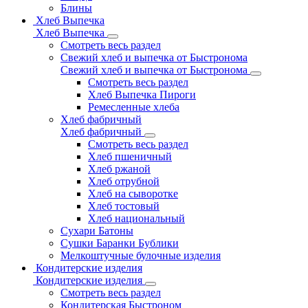
Блины
Хлеб Выпечка
Хлеб Выпечка
Смотреть весь раздел
Свежий хлеб и выпечка от Быстронома
Свежий хлеб и выпечка от Быстронома
Смотреть весь раздел
Хлеб Выпечка Пироги
Ремесленные хлеба
Хлеб фабричный
Хлеб фабричный
Смотреть весь раздел
Хлеб пшеничный
Хлеб ржаной
Хлеб отрубной
Хлеб на сыворотке
Хлеб тостовый
Хлеб национальный
Сухари Батоны
Сушки Баранки Бублики
Мелкоштучные булочные изделия
Кондитерские изделия
Кондитерские изделия
Смотреть весь раздел
Кондитерская Быстроном