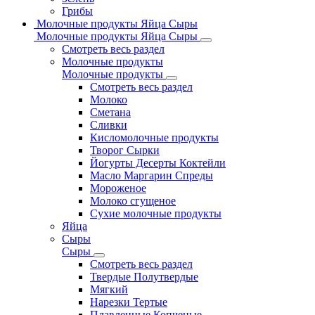
Грибы
Молочные продукты Яйца Сыры
Молочные продукты Яйца Сыры
Смотреть весь раздел
Молочные продукты
Молочные продукты
Смотреть весь раздел
Молоко
Сметана
Сливки
Кисломолочные продукты
Творог Сырки
Йогурты Десерты Коктейли
Масло Маргарин Спреды
Мороженое
Молоко сгущеное
Сухие молочные продукты
Яйца
Сыры
Сыры
Смотреть весь раздел
Твердые Полутвердые
Мягкий
Нарезки Тертые
Плавленные Копченые