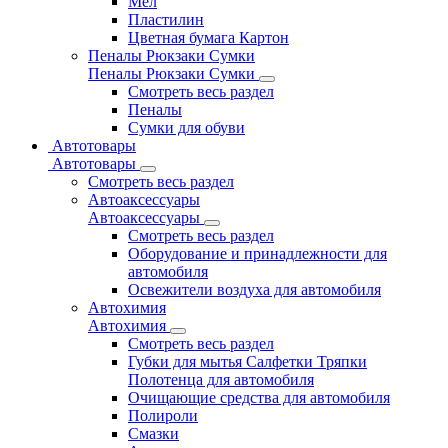
Мел
Пластилин
Цветная бумага Картон
Пеналы Рюкзаки Сумки
Пеналы Рюкзаки Сумки
Смотреть весь раздел
Пеналы
Сумки для обуви
Автотовары
Автотовары
Смотреть весь раздел
Автоаксессуары
Автоаксессуары
Смотреть весь раздел
Оборудование и принадлежности для
автомобиля
Освежители воздуха для автомобиля
Автохимия
Автохимия
Смотреть весь раздел
Губки для мытья Салфетки Тряпки
Полотенца для автомобиля
Очищающие средства для автомобиля
Полироли
Смазки