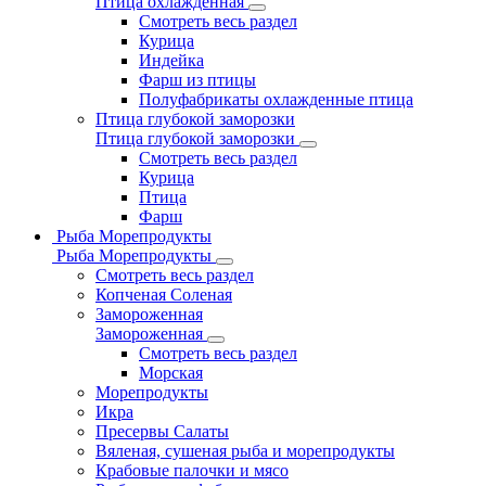
Птица охлажденная
Смотреть весь раздел
Курица
Индейка
Фарш из птицы
Полуфабрикаты охлажденные птица
Птица глубокой заморозки
Птица глубокой заморозки
Смотреть весь раздел
Курица
Птица
Фарш
Рыба Морепродукты
Рыба Морепродукты
Смотреть весь раздел
Копченая Соленая
Замороженная
Замороженная
Смотреть весь раздел
Морская
Морепродукты
Икра
Пресервы Салаты
Вяленая, сушеная рыба и морепродукты
Крабовые палочки и мясо