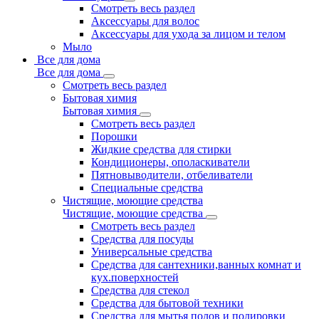
Смотреть весь раздел
Аксессуары для волос
Аксессуары для ухода за лицом и телом
Мыло
Все для дома
Все для дома
Смотреть весь раздел
Бытовая химия
Бытовая химия
Смотреть весь раздел
Порошки
Жидкие средства для стирки
Кондиционеры, ополаскиватели
Пятновыводители, отбеливатели
Специальные средства
Чистящие, моющие средства
Чистящие, моющие средства
Смотреть весь раздел
Средства для посуды
Универсальные средства
Средства для сантехники,ванных комнат и
кух.поверхностей
Средства для стекол
Средства для бытовой техники
Средства для мытья полов и полировки