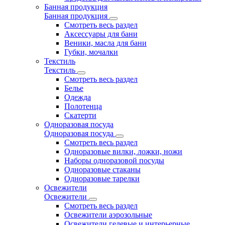
Банная продукция
Банная продукция
Смотреть весь раздел
Аксессуары для бани
Веники, масла для бани
Губки, мочалки
Текстиль
Текстиль
Смотреть весь раздел
Белье
Одежда
Полотенца
Скатерти
Одноразовая посуда
Одноразовая посуда
Смотреть весь раздел
Одноразовые вилки, ложки, ножи
Наборы одноразовой посуды
Одноразовые стаканы
Одноразовые тарелки
Освежители
Освежители
Смотреть весь раздел
Освежители аэрозольные
Освежители гелевые и интерьерные