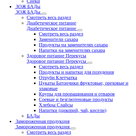
Снеки
ЗОЖ БАДы
ЗОЖ БАДы
Смотреть весь раздел
Диабетическое питание
Диабетическое питание
Смотреть весь раздел
Заменители сахара
Продукты на заменителях сахара
Напитки на заменителях сахара
Здоровое питание Перекусы
Здоровое питание Перекусы
Смотреть весь раздел
Продукты и напитки для похудения
Отруби Клетчатка
Цукаты Батончики фруктовые, ореховые и
злаковые
Крупы для проращивания и отваров
Соевые и безглютеновые продукты
Хлебцы Слайсы
Напитки (цикорий, чай, кисели)
БАДы
Замороженная продукция
Замороженная продукция
Смотреть весь раздел