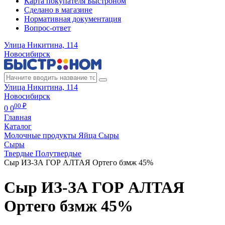
Карта покупателя Быстроном
Сделано в магазине
Нормативная документация
Вопрос-ответ
Улица Никитина, 114
Новосибирск
Улица Никитина, 114
Новосибирск
00 ₽
0
0
Главная
Каталог
Молочные продукты Яйца Сыры
Сыры
Твердые Полутвердые
Сыр ИЗ-ЗА ГОР АЛТАЯ Ортего бзмж 45%
Сыр ИЗ-ЗА ГОР АЛТАЯ
Ортего бзмж 45%