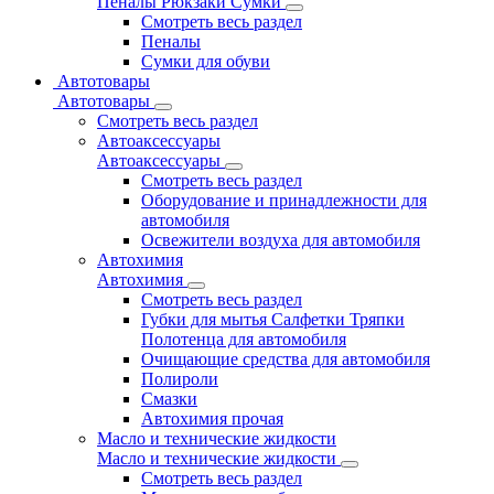
Пеналы Рюкзаки Сумки
Смотреть весь раздел
Пеналы
Сумки для обуви
Автотовары
Автотовары
Смотреть весь раздел
Автоаксессуары
Автоаксессуары
Смотреть весь раздел
Оборудование и принадлежности для
автомобиля
Освежители воздуха для автомобиля
Автохимия
Автохимия
Смотреть весь раздел
Губки для мытья Салфетки Тряпки
Полотенца для автомобиля
Очищающие средства для автомобиля
Полироли
Смазки
Автохимия прочая
Масло и технические жидкости
Масло и технические жидкости
Смотреть весь раздел