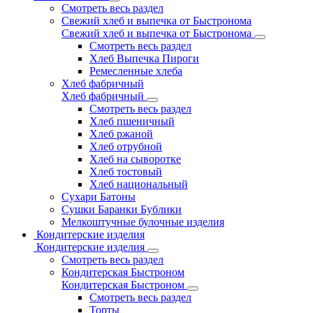
Смотреть весь раздел
Свежий хлеб и выпечка от Быстронома
Свежий хлеб и выпечка от Быстронома
Смотреть весь раздел
Хлеб Выпечка Пироги
Ремесленные хлеба
Хлеб фабричный
Хлеб фабричный
Смотреть весь раздел
Хлеб пшеничный
Хлеб ржаной
Хлеб отрубной
Хлеб на сыворотке
Хлеб тостовый
Хлеб национальный
Сухари Батоны
Сушки Баранки Бублики
Мелкоштучные булочные изделия
Кондитерские изделия
Кондитерские изделия
Смотреть весь раздел
Кондитерская Быстроном
Кондитерская Быстроном
Смотреть весь раздел
Торты