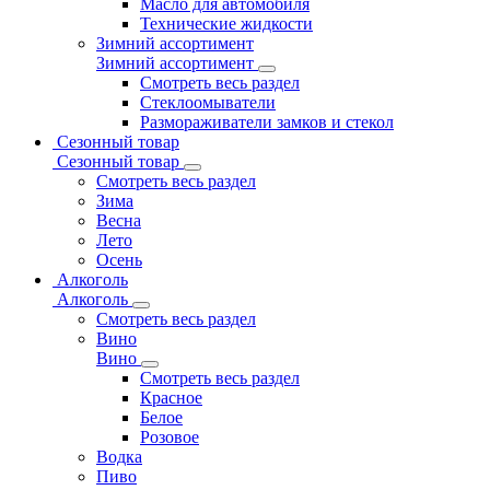
Масло для автомобиля
Технические жидкости
Зимний ассортимент
Зимний ассортимент
Смотреть весь раздел
Стеклоомыватели
Размораживатели замков и стекол
Сезонный товар
Сезонный товар
Смотреть весь раздел
Зима
Весна
Лето
Осень
Алкоголь
Алкоголь
Смотреть весь раздел
Вино
Вино
Смотреть весь раздел
Красное
Белое
Розовое
Водка
Пиво