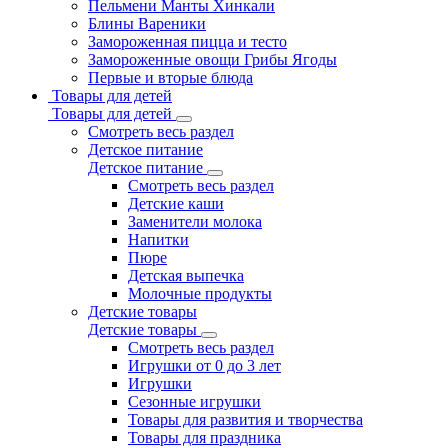
Пельмени Манты Хинкали
Блины Вареники
Замороженная пицца и тесто
Замороженные овощи Грибы Ягоды
Первые и вторые блюда
Товары для детей
Товары для детей
Смотреть весь раздел
Детское питание
Детское питание
Смотреть весь раздел
Детские каши
Заменители молока
Напитки
Пюре
Детская выпечка
Молочные продукты
Детские товары
Детские товары
Смотреть весь раздел
Игрушки от 0 до 3 лет
Игрушки
Сезонные игрушки
Товары для развития и творчества
Товары для праздника