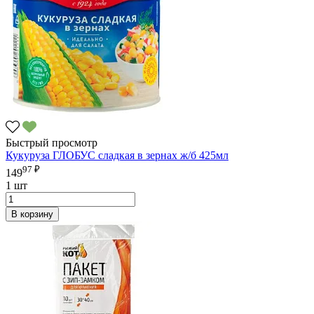
Быстрый просмотр
Кукуруза ГЛОБУС сладкая в зернах ж/б 425мл
97 ₽
149
1 шт
В корзину