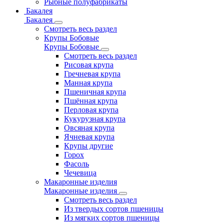
Рыбные полуфабрикаты
Бакалея
Бакалея
Смотреть весь раздел
Крупы Бобовые
Крупы Бобовые
Смотреть весь раздел
Рисовая крупа
Гречневая крупа
Манная крупа
Пшеничная крупа
Пшённая крупа
Перловая крупа
Кукурузная крупа
Овсяная крупа
Ячневая крупа
Крупы другие
Горох
Фасоль
Чечевица
Макаронные изделия
Макаронные изделия
Смотреть весь раздел
Из твердых сортов пшеницы
Из мягких сортов пшеницы