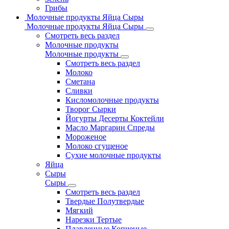
Грибы
Молочные продукты Яйца Сыры
Молочные продукты Яйца Сыры
Смотреть весь раздел
Молочные продукты
Молочные продукты
Смотреть весь раздел
Молоко
Сметана
Сливки
Кисломолочные продукты
Творог Сырки
Йогурты Десерты Коктейли
Масло Маргарин Спреды
Мороженое
Молоко сгущеное
Сухие молочные продукты
Яйца
Сыры
Сыры
Смотреть весь раздел
Твердые Полутвердые
Мягкий
Нарезки Тертые
Плавленные Копченые