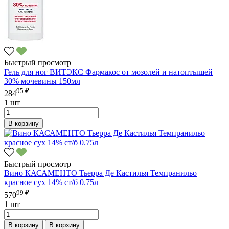
Быстрый просмотр
Гель для ног ВИТЭКС Фармакос от мозолей и натоптышей
30% мочевины 150мл
95 ₽
284
1 шт
В корзину
Быстрый просмотр
Вино КАСАМЕНТО Тьерра Де Кастилья Темпранильо
красное сух 14% ст/б 0.75л
99 ₽
570
1 шт
В корзину
В корзину