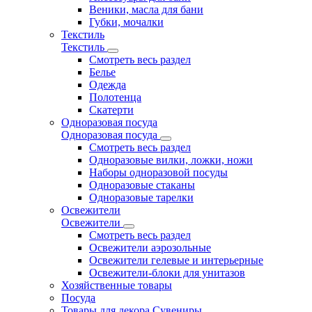
Веники, масла для бани
Губки, мочалки
Текстиль
Текстиль
Смотреть весь раздел
Белье
Одежда
Полотенца
Скатерти
Одноразовая посуда
Одноразовая посуда
Смотреть весь раздел
Одноразовые вилки, ложки, ножи
Наборы одноразовой посуды
Одноразовые стаканы
Одноразовые тарелки
Освежители
Освежители
Смотреть весь раздел
Освежители аэрозольные
Освежители гелевые и интерьерные
Освежители-блоки для унитазов
Хозяйственные товары
Посуда
Товары для декора Сувениры