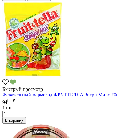
Быстрый просмотр
Жевательный мармелад ФРУТТЕЛЛА Звери Микс 70г
99 ₽
94
1 шт
В корзину