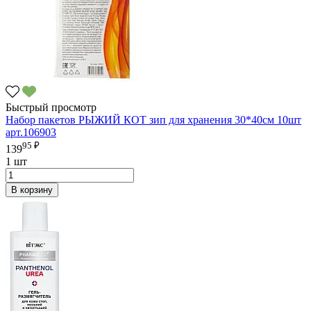
Быстрый просмотр
Набор пакетов РЫЖИЙ КОТ зип для хранения 30*40см 10шт
арт.106903
95 ₽
139
1 шт
В корзину