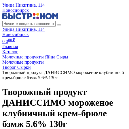
Улица Никитина, 114
Новосибирск
Улица Никитина, 114
Новосибирск
00 ₽
0
0
Главная
Каталог
Молочные продукты Яйца Сыры
Молочные продукты
Творог Сырки
Творожный продукт ДАНИССИМО мороженое клубничный
крем-брюле бзмж 5.6% 130г
Творожный продукт
ДАНИССИМО мороженое
клубничный крем-брюле
бзмж 5.6% 130г