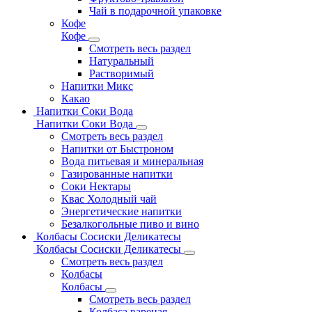
Чай в подарочной упаковке
Кофе
Кофе
Смотреть весь раздел
Натуральный
Растворимый
Напитки Микс
Какао
Напитки Соки Вода
Напитки Соки Вода
Смотреть весь раздел
Напитки от Быстроном
Вода питьевая и минеральная
Газированные напитки
Соки Нектары
Квас Холодный чай
Энергетические напитки
Безалкогольные пиво и вино
Колбасы Сосиски Деликатесы
Колбасы Сосиски Деликатесы
Смотреть весь раздел
Колбасы
Колбасы
Смотреть весь раздел
Колбаса вареная