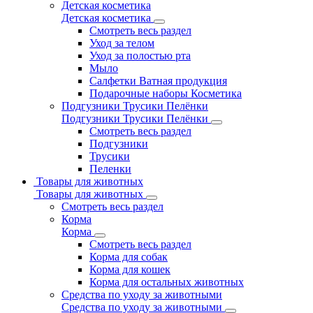
Детская косметика
Детская косметика
Смотреть весь раздел
Уход за телом
Уход за полостью рта
Мыло
Салфетки Ватная продукция
Подарочные наборы Косметика
Подгузники Трусики Пелёнки
Подгузники Трусики Пелёнки
Смотреть весь раздел
Подгузники
Трусики
Пеленки
Товары для животных
Товары для животных
Смотреть весь раздел
Корма
Корма
Смотреть весь раздел
Корма для собак
Корма для кошек
Корма для остальных животных
Средства по уходу за животными
Средства по уходу за животными