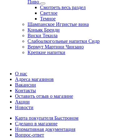
Пиво
Смотреть весь раздел
Cветлое
Темное
Шампанское Игристые вина
Коньяк Бренди
Виски Текила
Слабоалкогольные напитки Сидр
Вермут Мартини Чинзано
Крепкие напитки
Регистрация карты
О нас
Адреса магазинов
Вакансии
Контакты
Оставить отзыв о магазине
Акции
Новости
Карта покупателя Быстроном
Сделано в магазине
Нормативная документация
Вопрос-ответ