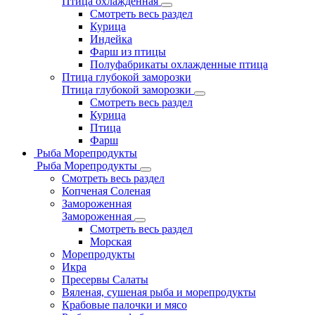
Птица охлажденная
Смотреть весь раздел
Курица
Индейка
Фарш из птицы
Полуфабрикаты охлажденные птица
Птица глубокой заморозки
Птица глубокой заморозки
Смотреть весь раздел
Курица
Птица
Фарш
Рыба Морепродукты
Рыба Морепродукты
Смотреть весь раздел
Копченая Соленая
Замороженная
Замороженная
Смотреть весь раздел
Морская
Морепродукты
Икра
Пресервы Салаты
Вяленая, сушеная рыба и морепродукты
Крабовые палочки и мясо