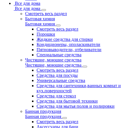
Все для дома
Все для дома
Смотреть весь раздел
Бытовая химия
Бытовая химия
Смотреть весь раздел
Порошки
Жидкие средства для стирки
Кондиционеры, ополаскиватели
Пятновыводители, отбеливатели
Специальные средства
Чистящие, моющие средства
Чистящие, моющие средства
Смотреть весь раздел
Средства для посуды
Универсальные средства
Средства для сантехники,ванных комнат и
кух.поверхностей
Средства для стекол
Средства для бытовой техники
Средства для мытья полов и полировки
Банная продукция
Банная продукция
Смотреть весь раздел
Аксессуары для бани