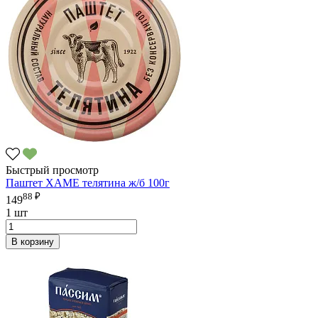
Быстрый просмотр
Паштет ХАМЕ телятина ж/б 100г
88 ₽
149
1 шт
В корзину