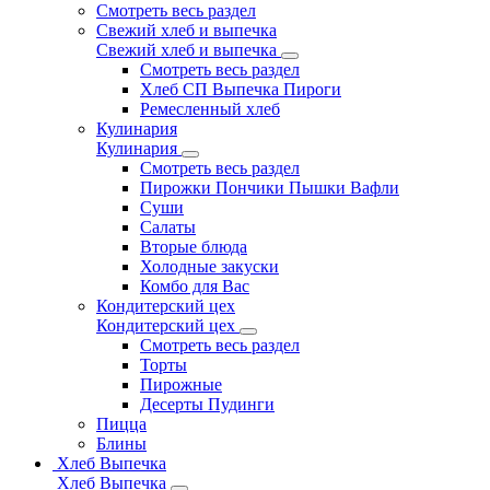
Смотреть весь раздел
Свежий хлеб и выпечка
Свежий хлеб и выпечка
Смотреть весь раздел
Хлеб СП Выпечка Пироги
Ремесленный хлеб
Кулинария
Кулинария
Смотреть весь раздел
Пирожки Пончики Пышки Вафли
Суши
Салаты
Вторые блюда
Холодные закуски
Комбо для Вас
Кондитерский цех
Кондитерский цех
Смотреть весь раздел
Торты
Пирожные
Десерты Пудинги
Пицца
Блины
Хлеб Выпечка
Хлеб Выпечка