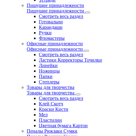
Пишущие принадлежности
Пишущие принадлежности
Смотреть весь раздел
Готовальни
Карандаши
Ручки
Фломастеры
Офисные принадлежности
Офисные принадлежности
Смотреть весь раздел
Ластики Корректоры Точилки
Линейки
Ножницы
Папки
Степлеры
Товары для творчества
Товары для творчества
Смотреть весь раздел
Клей Скотч
Краски Кисти
Мел
Пластилин
Цветная бумага Картон
Пеналы Рюкзаки Сумки