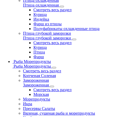
Птица охлажденная
Птица охлажденная
Смотреть весь раздел
Курица
Индейка
Фарш из птицы
Полуфабрикаты охлажденные птица
Птица глубокой заморозки
Птица глубокой заморозки
Смотреть весь раздел
Курица
Птица
Фарш
Рыба Морепродукты
Рыба Морепродукты
Смотреть весь раздел
Копченая Соленая
Замороженная
Замороженная
Смотреть весь раздел
Морская
Морепродукты
Икра
Пресервы Салаты
Вяленая, сушеная рыба и морепродукты