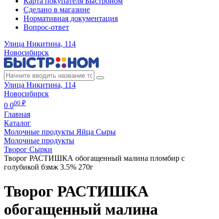
Карта покупателя Быстроном
Сделано в магазине
Нормативная документация
Вопрос-ответ
Улица Никитина, 114
Новосибирск
Улица Никитина, 114
Новосибирск
00 ₽
0
0
Главная
Каталог
Молочные продукты Яйца Сыры
Молочные продукты
Творог Сырки
Творог РАСТИШКА обогащенный малина пломбир с
голубикой бзмж 3.5% 270г
Творог РАСТИШКА
обогащенный малина