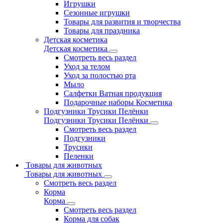
Игрушки
Сезонные игрушки
Товары для развития и творчества
Товары для праздника
Детская косметика
Детская косметика
Смотреть весь раздел
Уход за телом
Уход за полостью рта
Мыло
Салфетки Ватная продукция
Подарочные наборы Косметика
Подгузники Трусики Пелёнки
Подгузники Трусики Пелёнки
Смотреть весь раздел
Подгузники
Трусики
Пеленки
Товары для животных
Товары для животных
Смотреть весь раздел
Корма
Корма
Смотреть весь раздел
Корма для собак