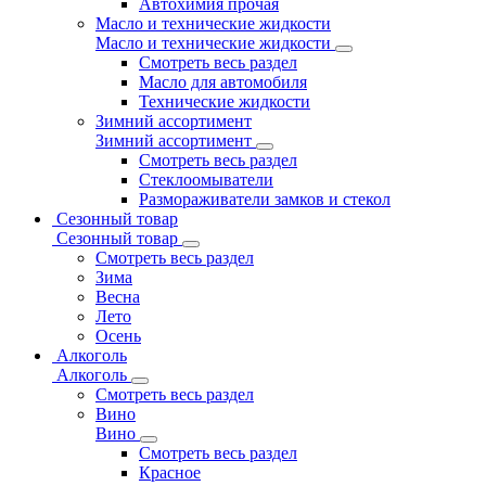
Автохимия прочая
Масло и технические жидкости
Масло и технические жидкости
Смотреть весь раздел
Масло для автомобиля
Технические жидкости
Зимний ассортимент
Зимний ассортимент
Смотреть весь раздел
Стеклоомыватели
Размораживатели замков и стекол
Сезонный товар
Сезонный товар
Смотреть весь раздел
Зима
Весна
Лето
Осень
Алкоголь
Алкоголь
Смотреть весь раздел
Вино
Вино
Смотреть весь раздел
Красное