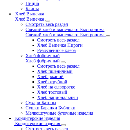
Пицца
Блины
Хлеб Выпечка
Хлеб Выпечка
Смотреть весь раздел
Свежий хлеб и выпечка от Быстронома
Свежий хлеб и выпечка от Быстронома
Смотреть весь раздел
Хлеб Выпечка Пироги
Ремесленные хлеба
Хлеб фабричный
Хлеб фабричный
Смотреть весь раздел
Хлеб пшеничный
Хлеб ржаной
Хлеб отрубной
Хлеб на сыворотке
Хлеб тостовый
Хлеб национальный
Сухари Батоны
Сушки Баранки Бублики
Мелкоштучные булочные изделия
Кондитерские изделия
Кондитерские изделия
Смотреть весь раздел