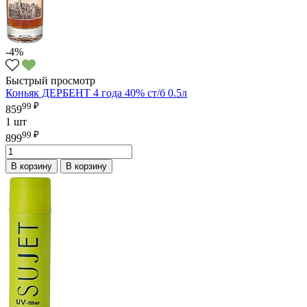
-4%
Быстрый просмотр
Коньяк ДЕРБЕНТ 4 года 40% ст/б 0.5л
99 ₽
859
1 шт
99 ₽
899
В корзину
В корзину