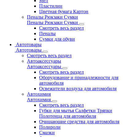
Мел
Пластилин
Цветная бумага Картон
Пеналы Рюкзаки Сумки
Пеналы Рюкзаки Сумки
Смотреть весь раздел
Пеналы
Сумки для обуви
Автотовары
Автотовары
Смотреть весь раздел
Автоаксессуары
Автоаксессуары
Смотреть весь раздел
Оборудование и принадлежности для
автомобиля
Освежители воздуха для автомобиля
Автохимия
Автохимия
Смотреть весь раздел
Губки для мытья Салфетки Тряпки
Полотенца для автомобиля
Очищающие средства для автомобиля
Полироли
Смазки