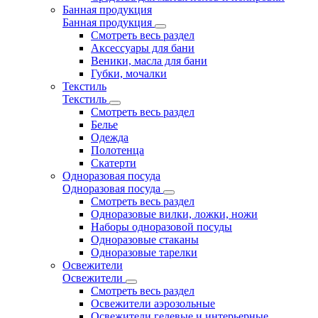
Банная продукция
Банная продукция
Смотреть весь раздел
Аксессуары для бани
Веники, масла для бани
Губки, мочалки
Текстиль
Текстиль
Смотреть весь раздел
Белье
Одежда
Полотенца
Скатерти
Одноразовая посуда
Одноразовая посуда
Смотреть весь раздел
Одноразовые вилки, ложки, ножи
Наборы одноразовой посуды
Одноразовые стаканы
Одноразовые тарелки
Освежители
Освежители
Смотреть весь раздел
Освежители аэрозольные
Освежители гелевые и интерьерные