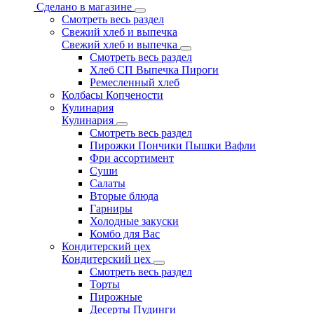
Сделано в магазине
Смотреть весь раздел
Свежий хлеб и выпечка
Свежий хлеб и выпечка
Смотреть весь раздел
Хлеб СП Выпечка Пироги
Ремесленный хлеб
Колбасы Копчености
Кулинария
Кулинария
Смотреть весь раздел
Пирожки Пончики Пышки Вафли
Фри ассортимент
Суши
Салаты
Вторые блюда
Гарниры
Холодные закуски
Комбо для Вас
Кондитерский цех
Кондитерский цех
Смотреть весь раздел
Торты
Пирожные
Десерты Пудинги