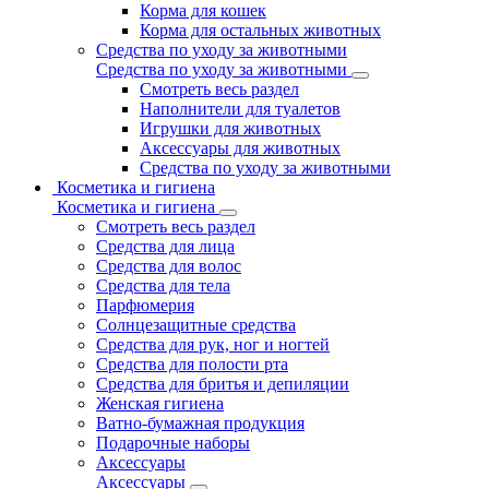
Корма для кошек
Корма для остальных животных
Средства по уходу за животными
Средства по уходу за животными
Смотреть весь раздел
Наполнители для туалетов
Игрушки для животных
Аксессуары для животных
Средства по уходу за животными
Косметика и гигиена
Косметика и гигиена
Смотреть весь раздел
Средства для лица
Средства для волос
Средства для тела
Парфюмерия
Солнцезащитные средства
Средства для рук, ног и ногтей
Средства для полости рта
Средства для бритья и депиляции
Женская гигиена
Ватно-бумажная продукция
Подарочные наборы
Аксессуары
Аксессуары