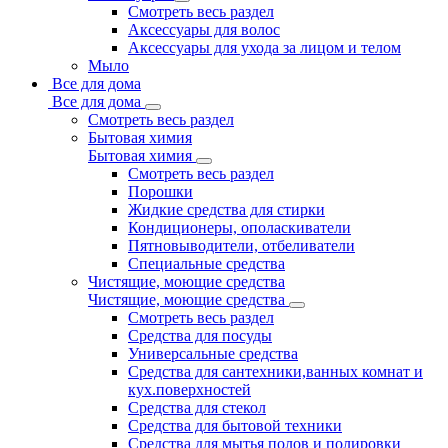
Смотреть весь раздел
Аксессуары для волос
Аксессуары для ухода за лицом и телом
Мыло
Все для дома
Все для дома
Смотреть весь раздел
Бытовая химия
Бытовая химия
Смотреть весь раздел
Порошки
Жидкие средства для стирки
Кондиционеры, ополаскиватели
Пятновыводители, отбеливатели
Специальные средства
Чистящие, моющие средства
Чистящие, моющие средства
Смотреть весь раздел
Средства для посуды
Универсальные средства
Средства для сантехники,ванных комнат и
кух.поверхностей
Средства для стекол
Средства для бытовой техники
Средства для мытья полов и полировки