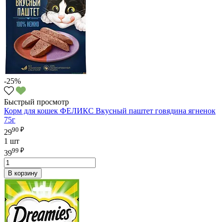
-25%
Быстрый просмотр
Корм для кошек ФЕЛИКС Вкусный паштет говядина ягненок
75г
90 ₽
29
1 шт
99 ₽
39
В корзину