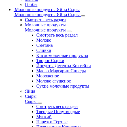
Грибы
Молочные продукты Яйца Сыры
Молочные продукты Яйца Сыры
Смотреть весь раздел
Молочные продукты
Молочные продукты
Смотреть весь раздел
Молоко
Сметана
Сливки
Кисломолочные продукты
Творог Сырки
Йогурты Десерты Коктейли
Масло Маргарин Спреды
Мороженое
Молоко сгущеное
Сухие молочные продукты
Яйца
Сыры
Сыры
Смотреть весь раздел
Твердые Полутвердые
Мягкий
Нарезки Тертые
Плавленные Копченые