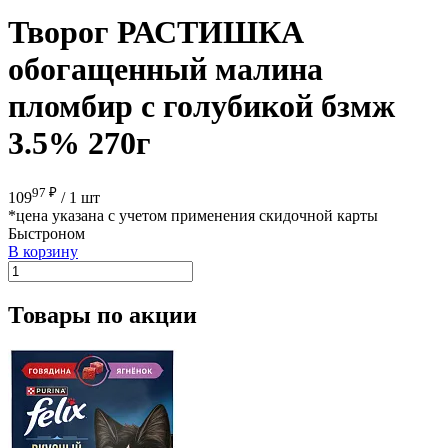
Творог РАСТИШКА
обогащенный малина
пломбир с голубикой бзмж
3.5% 270г
97 ₽
109
/
1 шт
*цена указана с учетом применения скидочной карты
Быстроном
В корзину
Товары по акции