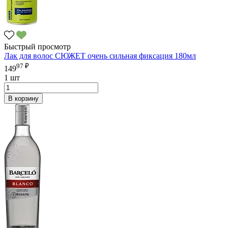
Быстрый просмотр
Лак для волос СЮЖЕТ очень сильная фиксация 180мл
97 ₽
149
1 шт
В корзину