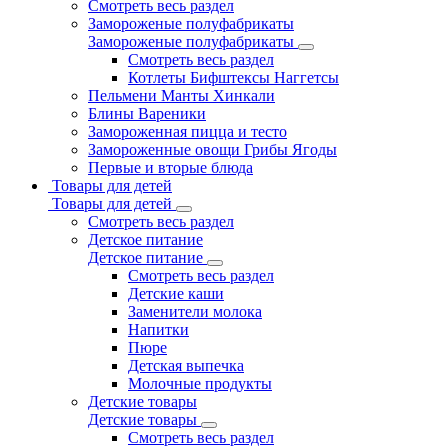
Смотреть весь раздел
Замороженые полуфабрикаты
Замороженые полуфабрикаты
Смотреть весь раздел
Котлеты Бифштексы Наггетсы
Пельмени Манты Хинкали
Блины Вареники
Замороженная пицца и тесто
Замороженные овощи Грибы Ягоды
Первые и вторые блюда
Товары для детей
Товары для детей
Смотреть весь раздел
Детское питание
Детское питание
Смотреть весь раздел
Детские каши
Заменители молока
Напитки
Пюре
Детская выпечка
Молочные продукты
Детские товары
Детские товары
Смотреть весь раздел