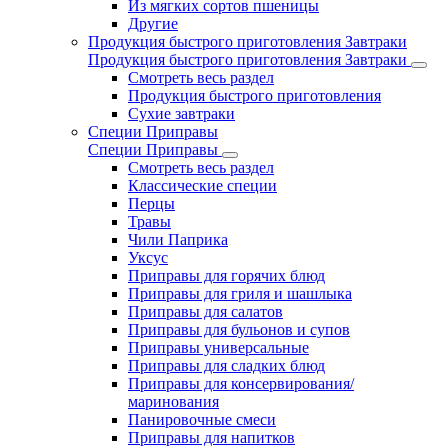
Из мягких сортов пшеницы
Другие
Продукция быстрого приготовления Завтраки
Продукция быстрого приготовления Завтраки
Смотреть весь раздел
Продукция быстрого приготовления
Сухие завтраки
Специи Приправы
Специи Приправы
Смотреть весь раздел
Классические специи
Перцы
Травы
Чили Паприка
Уксус
Приправы для горячих блюд
Приправы для гриля и шашлыка
Приправы для салатов
Приправы для бульонов и супов
Приправы универсальные
Приправы для сладких блюд
Приправы для консервирования/
маринования
Панировочные смеси
Приправы для напитков