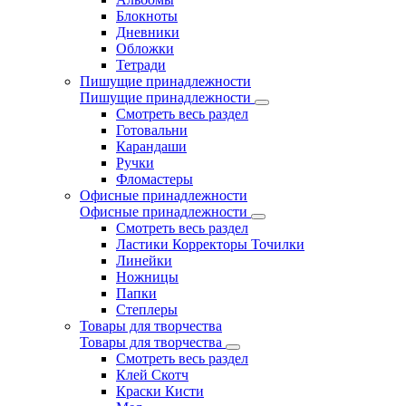
Блокноты
Дневники
Обложки
Тетради
Пишущие принадлежности
Пишущие принадлежности
Смотреть весь раздел
Готовальни
Карандаши
Ручки
Фломастеры
Офисные принадлежности
Офисные принадлежности
Смотреть весь раздел
Ластики Корректоры Точилки
Линейки
Ножницы
Папки
Степлеры
Товары для творчества
Товары для творчества
Смотреть весь раздел
Клей Скотч
Краски Кисти