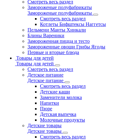
Смотреть весь раздел
Замороженые полуфабрикаты
Замороженые полуфабрикаты
Смотреть весь раздел
Котлеты Бифштексы Наггетсы
Пельмени Манты Хинкали
Блины Вареники
Замороженная пицца и тесто
Замороженные овощи Грибы Ягоды
Первые и вторые блюда
Товары для детей
Товары для детей
Смотреть весь раздел
Детское питание
Детское питание
Смотреть весь раздел
Детские каши
Заменители молока
Напитки
Пюре
Детская выпечка
Молочные продукты
Детские товары
Детские товары
Смотреть весь раздел