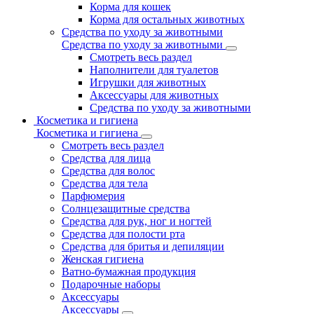
Корма для кошек
Корма для остальных животных
Средства по уходу за животными
Средства по уходу за животными
Смотреть весь раздел
Наполнители для туалетов
Игрушки для животных
Аксессуары для животных
Средства по уходу за животными
Косметика и гигиена
Косметика и гигиена
Смотреть весь раздел
Средства для лица
Средства для волос
Средства для тела
Парфюмерия
Солнцезащитные средства
Средства для рук, ног и ногтей
Средства для полости рта
Средства для бритья и депиляции
Женская гигиена
Ватно-бумажная продукция
Подарочные наборы
Аксессуары
Аксессуары