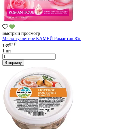
Быстрый просмотр
Мыло туалетное КАМЕЙ Романтик 85г
87 ₽
139
1 шт
В корзину