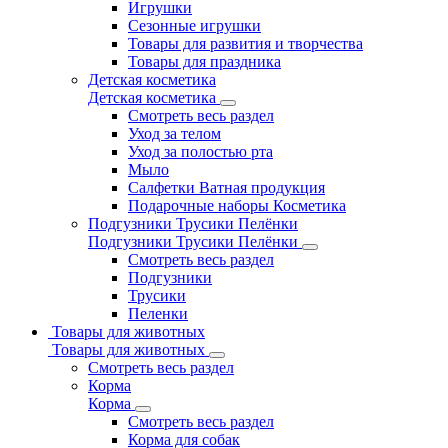
Игрушки
Сезонные игрушки
Товары для развития и творчества
Товары для праздника
Детская косметика
Детская косметика
Смотреть весь раздел
Уход за телом
Уход за полостью рта
Мыло
Салфетки Ватная продукция
Подарочные наборы Косметика
Подгузники Трусики Пелёнки
Подгузники Трусики Пелёнки
Смотреть весь раздел
Подгузники
Трусики
Пеленки
Товары для животных
Товары для животных
Смотреть весь раздел
Корма
Корма
Смотреть весь раздел
Корма для собак