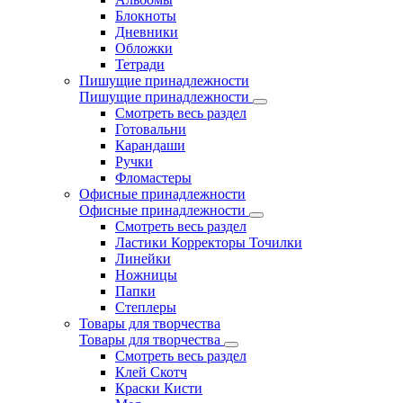
Блокноты
Дневники
Обложки
Тетради
Пишущие принадлежности
Пишущие принадлежности
Смотреть весь раздел
Готовальни
Карандаши
Ручки
Фломастеры
Офисные принадлежности
Офисные принадлежности
Смотреть весь раздел
Ластики Корректоры Точилки
Линейки
Ножницы
Папки
Степлеры
Товары для творчества
Товары для творчества
Смотреть весь раздел
Клей Скотч
Краски Кисти