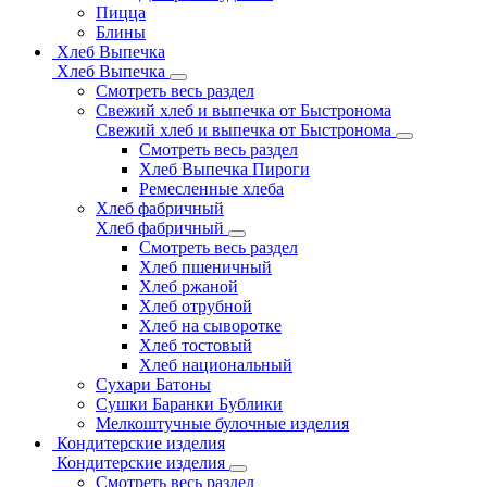
Пицца
Блины
Хлеб Выпечка
Хлеб Выпечка
Смотреть весь раздел
Свежий хлеб и выпечка от Быстронома
Свежий хлеб и выпечка от Быстронома
Смотреть весь раздел
Хлеб Выпечка Пироги
Ремесленные хлеба
Хлеб фабричный
Хлеб фабричный
Смотреть весь раздел
Хлеб пшеничный
Хлеб ржаной
Хлеб отрубной
Хлеб на сыворотке
Хлеб тостовый
Хлеб национальный
Сухари Батоны
Сушки Баранки Бублики
Мелкоштучные булочные изделия
Кондитерские изделия
Кондитерские изделия
Смотреть весь раздел