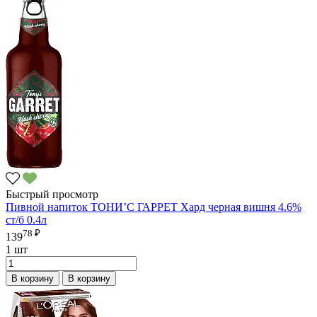
Быстрый просмотр
Пивной напиток ТОНИ’С ГАРРЕТ Хард черная вишня 4.6%
ст/б 0.4л
78 ₽
139
1 шт
В корзину
В корзину