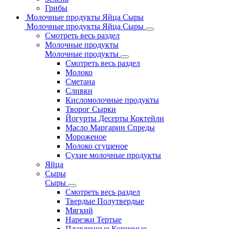
Грибы
Молочные продукты Яйца Сыры
Молочные продукты Яйца Сыры
Смотреть весь раздел
Молочные продукты
Молочные продукты
Смотреть весь раздел
Молоко
Сметана
Сливки
Кисломолочные продукты
Творог Сырки
Йогурты Десерты Коктейли
Масло Маргарин Спреды
Мороженое
Молоко сгущеное
Сухие молочные продукты
Яйца
Сыры
Сыры
Смотреть весь раздел
Твердые Полутвердые
Мягкий
Нарезки Тертые
Плавленные Копченые