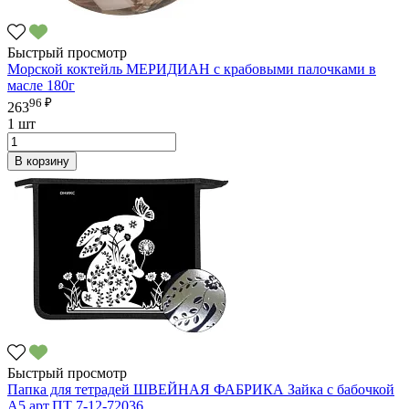
Быстрый просмотр
Морской коктейль МЕРИДИАН с крабовыми палочками в
масле 180г
96 ₽
263
1 шт
В корзину
Быстрый просмотр
Папка для тетрадей ШВЕЙНАЯ ФАБРИКА Зайка с бабочкой
А5 арт.ПТ 7-12-72036