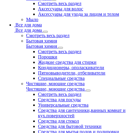
Смотреть весь раздел
Аксессуары для волос
Аксессуары для ухода за лицом и телом
Мыло
Все для дома
Все для дома
Смотреть весь раздел
Бытовая химия
Бытовая химия
Смотреть весь раздел
Порошки
Жидкие средства для стирки
Кондиционеры, ополаскиватели
Пятновыводители, отбеливатели
Специальные средства
Чистящие, моющие средства
Чистящие, моющие средства
Смотреть весь раздел
Средства для посуды
Универсальные средства
Средства для сантехники,ванных комнат и
кух.поверхностей
Средства для стекол
Средства для бытовой техники
Средства для мытья полов и полировки