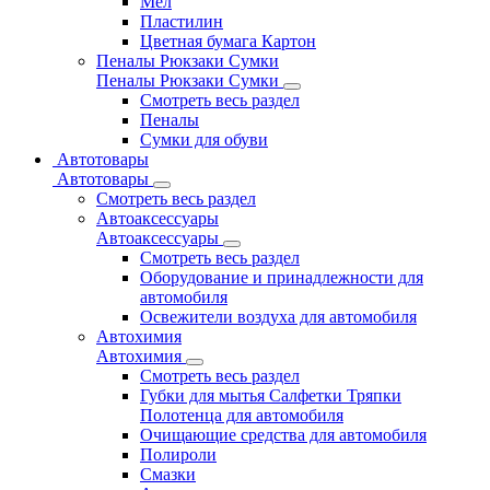
Мел
Пластилин
Цветная бумага Картон
Пеналы Рюкзаки Сумки
Пеналы Рюкзаки Сумки
Смотреть весь раздел
Пеналы
Сумки для обуви
Автотовары
Автотовары
Смотреть весь раздел
Автоаксессуары
Автоаксессуары
Смотреть весь раздел
Оборудование и принадлежности для
автомобиля
Освежители воздуха для автомобиля
Автохимия
Автохимия
Смотреть весь раздел
Губки для мытья Салфетки Тряпки
Полотенца для автомобиля
Очищающие средства для автомобиля
Полироли
Смазки