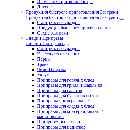
Из мягких сортов пшеницы
Другие
Продукция быстрого приготовления Завтраки
Продукция быстрого приготовления Завтраки
Смотреть весь раздел
Продукция быстрого приготовления
Сухие завтраки
Специи Приправы
Специи Приправы
Смотреть весь раздел
Классические специи
Перцы
Травы
Чили Паприка
Уксус
Приправы для горячих блюд
Приправы для гриля и шашлыка
Приправы для салатов
Приправы для бульонов и супов
Приправы универсальные
Приправы для сладких блюд
Приправы для консервирования/
маринования
Панировочные смеси
Приправы для напитков