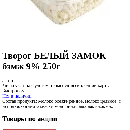
Творог БЕЛЫЙ ЗАМОК
бзмж 9% 250г
/
1 шт
*цена указана с учетом применения скидочной карты
Быстроном
Нет в наличии
Состав продукта:
Молоко обезжиренное, молоко цельное, с
использованием закваски молочнокислых лактококков.
Товары по акции