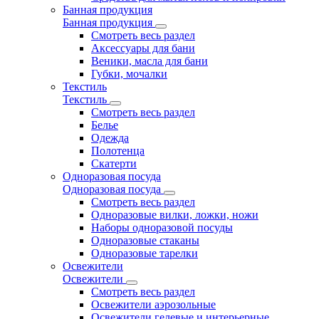
Банная продукция
Банная продукция
Смотреть весь раздел
Аксессуары для бани
Веники, масла для бани
Губки, мочалки
Текстиль
Текстиль
Смотреть весь раздел
Белье
Одежда
Полотенца
Скатерти
Одноразовая посуда
Одноразовая посуда
Смотреть весь раздел
Одноразовые вилки, ложки, ножи
Наборы одноразовой посуды
Одноразовые стаканы
Одноразовые тарелки
Освежители
Освежители
Смотреть весь раздел
Освежители аэрозольные
Освежители гелевые и интерьерные