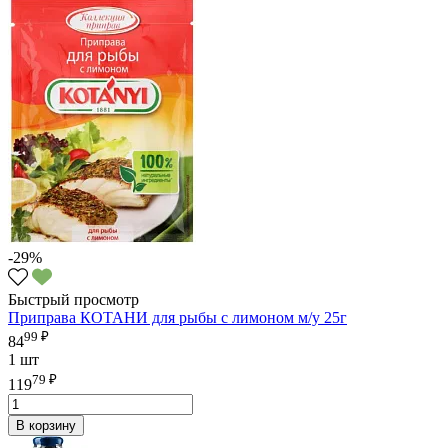
-29%
Быстрый просмотр
Приправа КОТАНИ для рыбы с лимоном м/у 25г
99 ₽
84
1 шт
79 ₽
119
В корзину