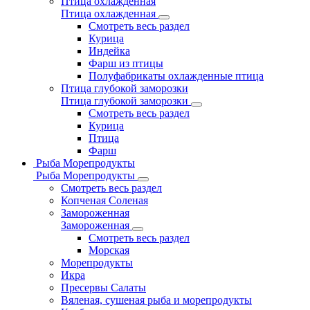
Птица охлажденная
Птица охлажденная
Смотреть весь раздел
Курица
Индейка
Фарш из птицы
Полуфабрикаты охлажденные птица
Птица глубокой заморозки
Птица глубокой заморозки
Смотреть весь раздел
Курица
Птица
Фарш
Рыба Морепродукты
Рыба Морепродукты
Смотреть весь раздел
Копченая Соленая
Замороженная
Замороженная
Смотреть весь раздел
Морская
Морепродукты
Икра
Пресервы Салаты
Вяленая, сушеная рыба и морепродукты