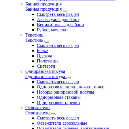
Банная продукция
Банная продукция
Смотреть весь раздел
Аксессуары для бани
Веники, масла для бани
Губки, мочалки
Текстиль
Текстиль
Смотреть весь раздел
Белье
Одежда
Полотенца
Скатерти
Одноразовая посуда
Одноразовая посуда
Смотреть весь раздел
Одноразовые вилки, ложки, ножи
Наборы одноразовой посуды
Одноразовые стаканы
Одноразовые тарелки
Освежители
Освежители
Смотреть весь раздел
Освежители аэрозольные
Освежители гелевые и интерьерные