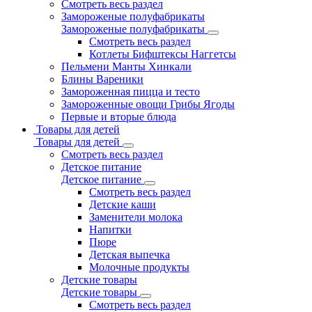
Смотреть весь раздел
Замороженые полуфабрикаты
Замороженые полуфабрикаты
Смотреть весь раздел
Котлеты Бифштексы Наггетсы
Пельмени Манты Хинкали
Блины Вареники
Замороженная пицца и тесто
Замороженные овощи Грибы Ягоды
Первые и вторые блюда
Товары для детей
Товары для детей
Смотреть весь раздел
Детское питание
Детское питание
Смотреть весь раздел
Детские каши
Заменители молока
Напитки
Пюре
Детская выпечка
Молочные продукты
Детские товары
Детские товары
Смотреть весь раздел