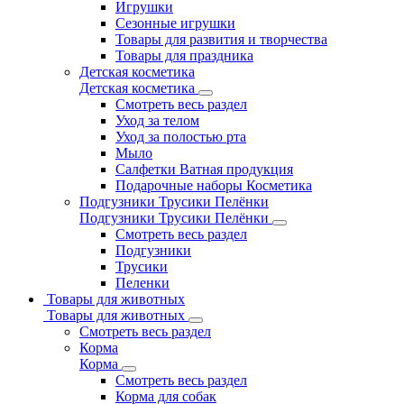
Игрушки
Сезонные игрушки
Товары для развития и творчества
Товары для праздника
Детская косметика
Детская косметика
Смотреть весь раздел
Уход за телом
Уход за полостью рта
Мыло
Салфетки Ватная продукция
Подарочные наборы Косметика
Подгузники Трусики Пелёнки
Подгузники Трусики Пелёнки
Смотреть весь раздел
Подгузники
Трусики
Пеленки
Товары для животных
Товары для животных
Смотреть весь раздел
Корма
Корма
Смотреть весь раздел
Корма для собак