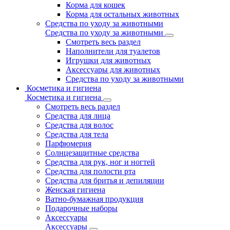
Корма для кошек
Корма для остальных животных
Средства по уходу за животными
Средства по уходу за животными
Смотреть весь раздел
Наполнители для туалетов
Игрушки для животных
Аксессуары для животных
Средства по уходу за животными
Косметика и гигиена
Косметика и гигиена
Смотреть весь раздел
Средства для лица
Средства для волос
Средства для тела
Парфюмерия
Солнцезащитные средства
Средства для рук, ног и ногтей
Средства для полости рта
Средства для бритья и депиляции
Женская гигиена
Ватно-бумажная продукция
Подарочные наборы
Аксессуары
Аксессуары