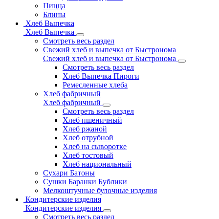
Пицца
Блины
Хлеб Выпечка
Хлеб Выпечка
Смотреть весь раздел
Свежий хлеб и выпечка от Быстронома
Свежий хлеб и выпечка от Быстронома
Смотреть весь раздел
Хлеб Выпечка Пироги
Ремесленные хлеба
Хлеб фабричный
Хлеб фабричный
Смотреть весь раздел
Хлеб пшеничный
Хлеб ржаной
Хлеб отрубной
Хлеб на сыворотке
Хлеб тостовый
Хлеб национальный
Сухари Батоны
Сушки Баранки Бублики
Мелкоштучные булочные изделия
Кондитерские изделия
Кондитерские изделия
Смотреть весь раздел