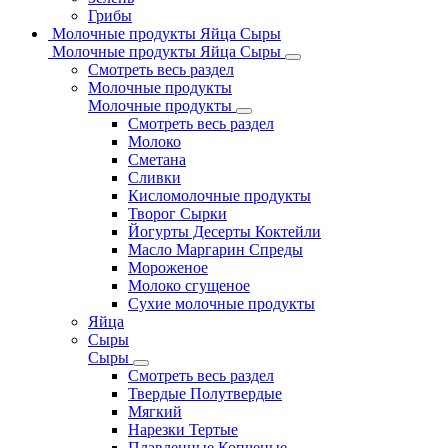
Грибы
Молочные продукты Яйца Сыры
Молочные продукты Яйца Сыры
Смотреть весь раздел
Молочные продукты
Молочные продукты
Смотреть весь раздел
Молоко
Сметана
Сливки
Кисломолочные продукты
Творог Сырки
Йогурты Десерты Коктейли
Масло Маргарин Спреды
Мороженое
Молоко сгущеное
Сухие молочные продукты
Яйца
Сыры
Сыры
Смотреть весь раздел
Твердые Полутвердые
Мягкий
Нарезки Тертые
Плавленные Копченые