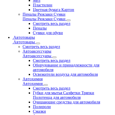
Мел
Пластилин
Цветная бумага Картон
Пеналы Рюкзаки Сумки
Пеналы Рюкзаки Сумки
Смотреть весь раздел
Пеналы
Сумки для обуви
Автотовары
Автотовары
Смотреть весь раздел
Автоаксессуары
Автоаксессуары
Смотреть весь раздел
Оборудование и принадлежности для
автомобиля
Освежители воздуха для автомобиля
Автохимия
Автохимия
Смотреть весь раздел
Губки для мытья Салфетки Тряпки
Полотенца для автомобиля
Очищающие средства для автомобиля
Полироли
Смазки