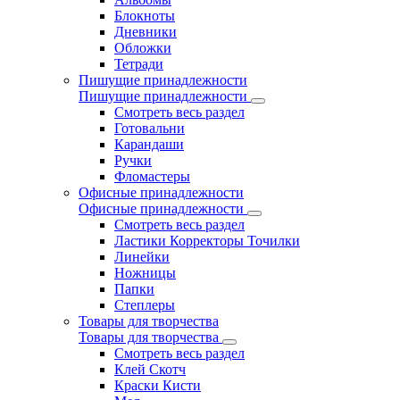
Блокноты
Дневники
Обложки
Тетради
Пишущие принадлежности
Пишущие принадлежности
Смотреть весь раздел
Готовальни
Карандаши
Ручки
Фломастеры
Офисные принадлежности
Офисные принадлежности
Смотреть весь раздел
Ластики Корректоры Точилки
Линейки
Ножницы
Папки
Степлеры
Товары для творчества
Товары для творчества
Смотреть весь раздел
Клей Скотч
Краски Кисти