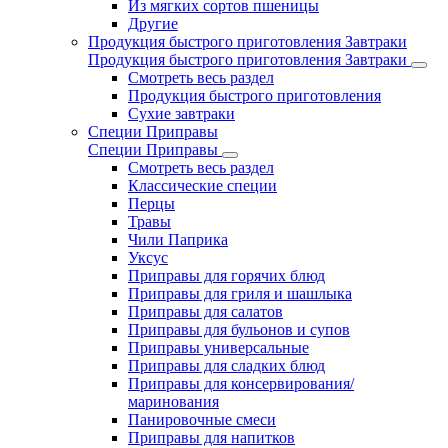
Из мягких сортов пшеницы
Другие
Продукция быстрого приготовления Завтраки
Продукция быстрого приготовления Завтраки
Смотреть весь раздел
Продукция быстрого приготовления
Сухие завтраки
Специи Приправы
Специи Приправы
Смотреть весь раздел
Классические специи
Перцы
Травы
Чили Паприка
Уксус
Приправы для горячих блюд
Приправы для гриля и шашлыка
Приправы для салатов
Приправы для бульонов и супов
Приправы универсальные
Приправы для сладких блюд
Приправы для консервирования/
маринования
Панировочные смеси
Приправы для напитков