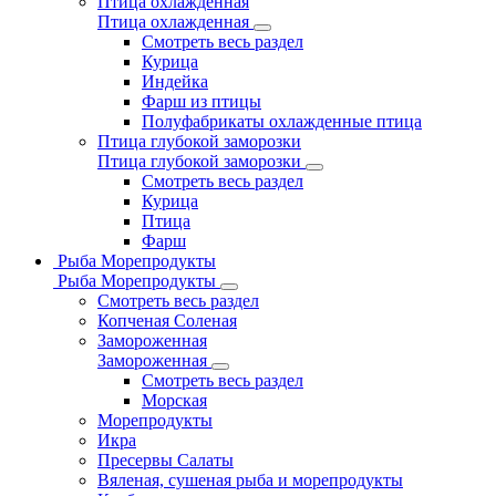
Птица охлажденная
Птица охлажденная
Смотреть весь раздел
Курица
Индейка
Фарш из птицы
Полуфабрикаты охлажденные птица
Птица глубокой заморозки
Птица глубокой заморозки
Смотреть весь раздел
Курица
Птица
Фарш
Рыба Морепродукты
Рыба Морепродукты
Смотреть весь раздел
Копченая Соленая
Замороженная
Замороженная
Смотреть весь раздел
Морская
Морепродукты
Икра
Пресервы Салаты
Вяленая, сушеная рыба и морепродукты