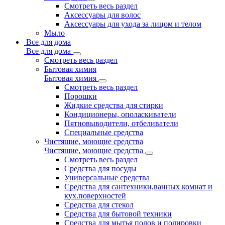
Смотреть весь раздел
Аксессуары для волос
Аксессуары для ухода за лицом и телом
Мыло
Все для дома
Все для дома
Смотреть весь раздел
Бытовая химия
Бытовая химия
Смотреть весь раздел
Порошки
Жидкие средства для стирки
Кондиционеры, ополаскиватели
Пятновыводители, отбеливатели
Специальные средства
Чистящие, моющие средства
Чистящие, моющие средства
Смотреть весь раздел
Средства для посуды
Универсальные средства
Средства для сантехники,ванных комнат и
кух.поверхностей
Средства для стекол
Средства для бытовой техники
Средства для мытья полов и полировки