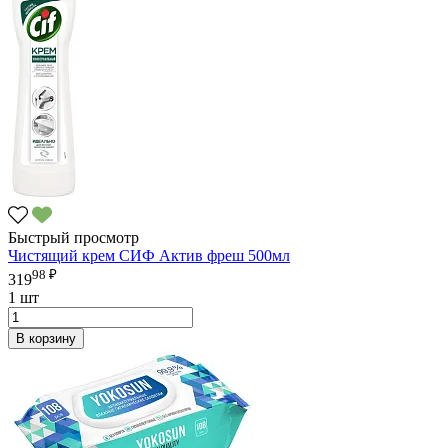
Быстрый просмотр
Чистящий крем СИФ Актив фреш 500мл
98 ₽
319
1 шт
В корзину