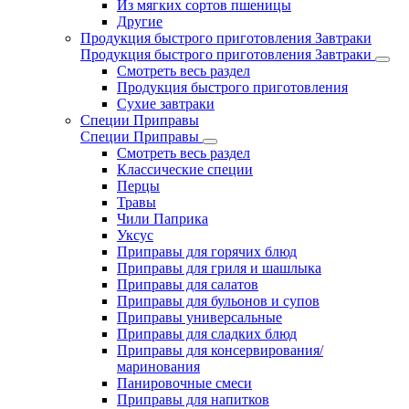
Из мягких сортов пшеницы
Другие
Продукция быстрого приготовления Завтраки
Продукция быстрого приготовления Завтраки
Смотреть весь раздел
Продукция быстрого приготовления
Сухие завтраки
Специи Приправы
Специи Приправы
Смотреть весь раздел
Классические специи
Перцы
Травы
Чили Паприка
Уксус
Приправы для горячих блюд
Приправы для гриля и шашлыка
Приправы для салатов
Приправы для бульонов и супов
Приправы универсальные
Приправы для сладких блюд
Приправы для консервирования/
маринования
Панировочные смеси
Приправы для напитков