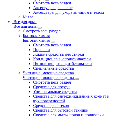
Смотреть весь раздел
Аксессуары для волос
Аксессуары для ухода за лицом и телом
Мыло
Все для дома
Все для дома
Смотреть весь раздел
Бытовая химия
Бытовая химия
Смотреть весь раздел
Порошки
Жидкие средства для стирки
Кондиционеры, ополаскиватели
Пятновыводители, отбеливатели
Специальные средства
Чистящие, моющие средства
Чистящие, моющие средства
Смотреть весь раздел
Средства для посуды
Универсальные средства
Средства для сантехники,ванных комнат и
кух.поверхностей
Средства для стекол
Средства для бытовой техники
Средства для мытья полов и полировки