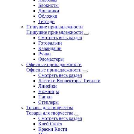
Блокноты
Дневники
Обложки
Тетради
Пишущие принадлежности
Пишущие принадлежности
Смотреть весь раздел
Готовальни
Карандаши
Ручки
Фломастеры
Офисные принадлежности
Офисные принадлежности
Смотреть весь раздел
Ластики Корректоры Точилки
Линейки
Ножницы
Папки
Степлеры
Товары для творчества
Товары для творчества
Смотреть весь раздел
Клей Скотч
Краски Кисти