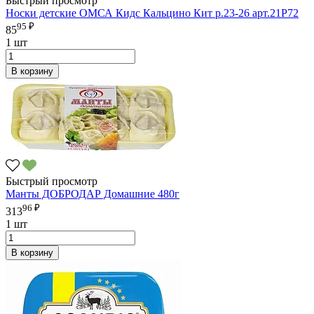
Быстрый просмотр
Носки детские ОМСА Кидс Кальцино Кит р.23-26 арт.21P72
95 ₽
85
1 шт
В корзину
Быстрый просмотр
Манты ДОБРОДАР Домашние 480г
96 ₽
313
1 шт
В корзину