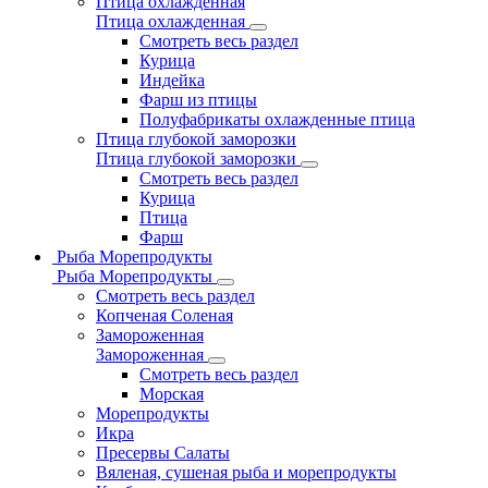
Птица охлажденная
Птица охлажденная
Смотреть весь раздел
Курица
Индейка
Фарш из птицы
Полуфабрикаты охлажденные птица
Птица глубокой заморозки
Птица глубокой заморозки
Смотреть весь раздел
Курица
Птица
Фарш
Рыба Морепродукты
Рыба Морепродукты
Смотреть весь раздел
Копченая Соленая
Замороженная
Замороженная
Смотреть весь раздел
Морская
Морепродукты
Икра
Пресервы Салаты
Вяленая, сушеная рыба и морепродукты