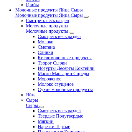
Грибы
Молочные продукты Яйца Сыры
Молочные продукты Яйца Сыры
Смотреть весь раздел
Молочные продукты
Молочные продукты
Смотреть весь раздел
Молоко
Сметана
Сливки
Кисломолочные продукты
Творог Сырки
Йогурты Десерты Коктейли
Масло Маргарин Спреды
Мороженое
Молоко сгущеное
Сухие молочные продукты
Яйца
Сыры
Сыры
Смотреть весь раздел
Твердые Полутвердые
Мягкий
Нарезки Тертые
Плавленные Копченые