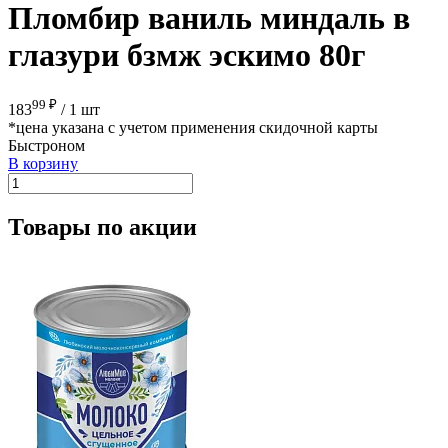
Пломбир ваниль миндаль в
глазури бзмж эскимо 80г
99 ₽
183
/
1 шт
*цена указана с учетом применения скидочной карты
Быстроном
В корзину
Товары по акции