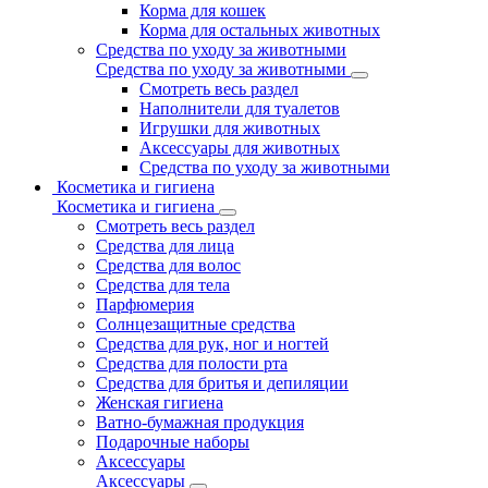
Корма для кошек
Корма для остальных животных
Средства по уходу за животными
Средства по уходу за животными
Смотреть весь раздел
Наполнители для туалетов
Игрушки для животных
Аксессуары для животных
Средства по уходу за животными
Косметика и гигиена
Косметика и гигиена
Смотреть весь раздел
Средства для лица
Средства для волос
Средства для тела
Парфюмерия
Солнцезащитные средства
Средства для рук, ног и ногтей
Средства для полости рта
Средства для бритья и депиляции
Женская гигиена
Ватно-бумажная продукция
Подарочные наборы
Аксессуары
Аксессуары