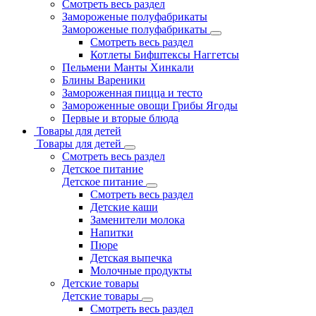
Смотреть весь раздел
Замороженые полуфабрикаты
Замороженые полуфабрикаты
Смотреть весь раздел
Котлеты Бифштексы Наггетсы
Пельмени Манты Хинкали
Блины Вареники
Замороженная пицца и тесто
Замороженные овощи Грибы Ягоды
Первые и вторые блюда
Товары для детей
Товары для детей
Смотреть весь раздел
Детское питание
Детское питание
Смотреть весь раздел
Детские каши
Заменители молока
Напитки
Пюре
Детская выпечка
Молочные продукты
Детские товары
Детские товары
Смотреть весь раздел