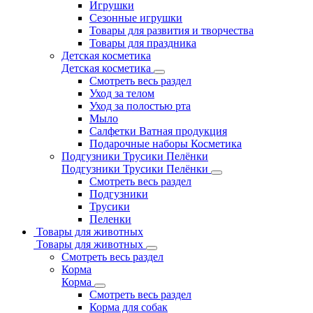
Игрушки
Сезонные игрушки
Товары для развития и творчества
Товары для праздника
Детская косметика
Детская косметика
Смотреть весь раздел
Уход за телом
Уход за полостью рта
Мыло
Салфетки Ватная продукция
Подарочные наборы Косметика
Подгузники Трусики Пелёнки
Подгузники Трусики Пелёнки
Смотреть весь раздел
Подгузники
Трусики
Пеленки
Товары для животных
Товары для животных
Смотреть весь раздел
Корма
Корма
Смотреть весь раздел
Корма для собак