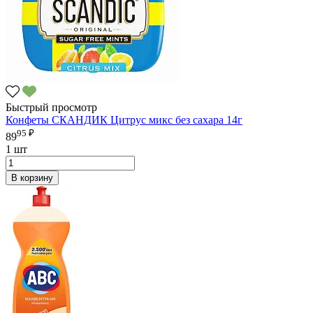
Быстрый просмотр
Конфеты СКАНДИК Цитрус микс без сахара 14г
95 ₽
89
1 шт
В корзину