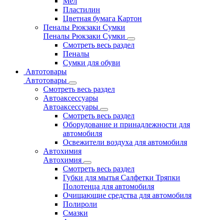
Мел
Пластилин
Цветная бумага Картон
Пеналы Рюкзаки Сумки
Пеналы Рюкзаки Сумки
Смотреть весь раздел
Пеналы
Сумки для обуви
Автотовары
Автотовары
Смотреть весь раздел
Автоаксессуары
Автоаксессуары
Смотреть весь раздел
Оборудование и принадлежности для
автомобиля
Освежители воздуха для автомобиля
Автохимия
Автохимия
Смотреть весь раздел
Губки для мытья Салфетки Тряпки
Полотенца для автомобиля
Очищающие средства для автомобиля
Полироли
Смазки