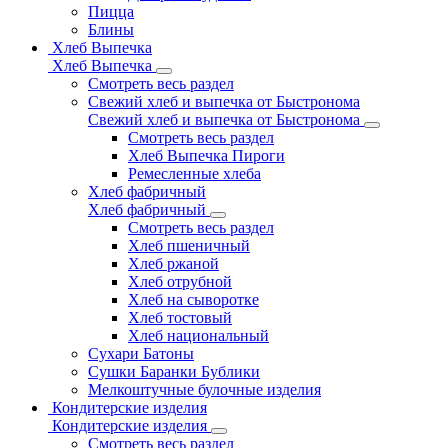
Пицца
Блины
Хлеб Выпечка
Хлеб Выпечка
Смотреть весь раздел
Свежий хлеб и выпечка от Быстронома
Свежий хлеб и выпечка от Быстронома
Смотреть весь раздел
Хлеб Выпечка Пироги
Ремесленные хлеба
Хлеб фабричный
Хлеб фабричный
Смотреть весь раздел
Хлеб пшеничный
Хлеб ржаной
Хлеб отрубной
Хлеб на сыворотке
Хлеб тостовый
Хлеб национальный
Сухари Батоны
Сушки Баранки Бублики
Мелкоштучные булочные изделия
Кондитерские изделия
Кондитерские изделия
Смотреть весь раздел