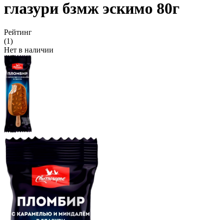
глазури бзмж эскимо 80г
Рейтинг
(1)
Нет в наличии