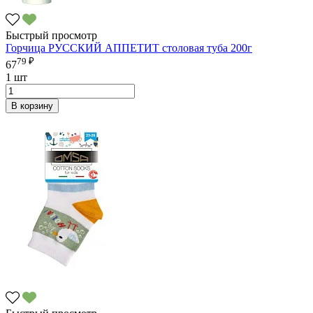
Быстрый просмотр
Горчица РУССКИЙ АППЕТИТ столовая туба 200г
79 ₽
67
1 шт
В корзину