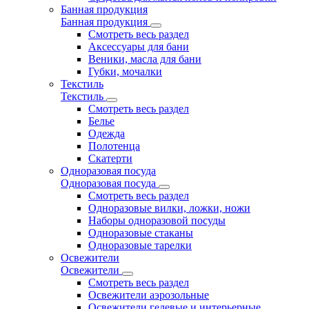
Банная продукция
Банная продукция
Смотреть весь раздел
Аксессуары для бани
Веники, масла для бани
Губки, мочалки
Текстиль
Текстиль
Смотреть весь раздел
Белье
Одежда
Полотенца
Скатерти
Одноразовая посуда
Одноразовая посуда
Смотреть весь раздел
Одноразовые вилки, ложки, ножи
Наборы одноразовой посуды
Одноразовые стаканы
Одноразовые тарелки
Освежители
Освежители
Смотреть весь раздел
Освежители аэрозольные
Освежители гелевые и интерьерные