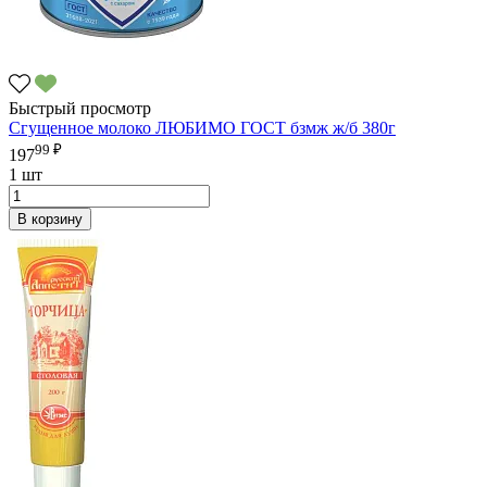
Быстрый просмотр
Сгущенное молоко ЛЮБИМО ГОСТ бзмж ж/б 380г
99 ₽
197
1 шт
В корзину