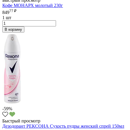
Быстрый просмотр
Кофе МОНАРХ молотый 230г
77 ₽
849
1 шт
В корзину
-59%
Быстрый просмотр
Дезодорант РЕКСОНА Сухость пудры женский спрей 150мл