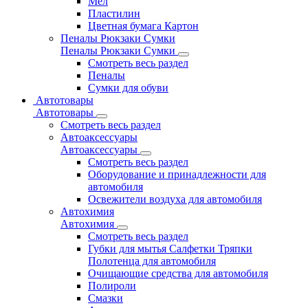
Мел
Пластилин
Цветная бумага Картон
Пеналы Рюкзаки Сумки
Пеналы Рюкзаки Сумки
Смотреть весь раздел
Пеналы
Сумки для обуви
Автотовары
Автотовары
Смотреть весь раздел
Автоаксессуары
Автоаксессуары
Смотреть весь раздел
Оборудование и принадлежности для
автомобиля
Освежители воздуха для автомобиля
Автохимия
Автохимия
Смотреть весь раздел
Губки для мытья Салфетки Тряпки
Полотенца для автомобиля
Очищающие средства для автомобиля
Полироли
Смазки