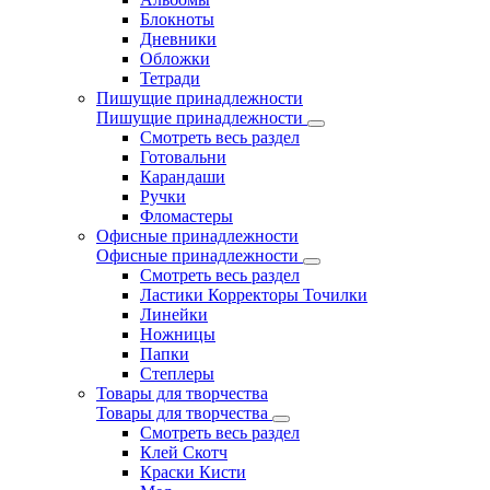
Блокноты
Дневники
Обложки
Тетради
Пишущие принадлежности
Пишущие принадлежности
Смотреть весь раздел
Готовальни
Карандаши
Ручки
Фломастеры
Офисные принадлежности
Офисные принадлежности
Смотреть весь раздел
Ластики Корректоры Точилки
Линейки
Ножницы
Папки
Степлеры
Товары для творчества
Товары для творчества
Смотреть весь раздел
Клей Скотч
Краски Кисти