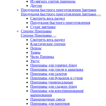
Из мягких сортов пшеницы
Другие
Продукция быстрого приготовления Завтраки
Продукция быстрого приготовления Завтраки
Смотреть весь раздел
Продукция быстрого приготовления
Сухие завтраки
Специи Приправы
Специи Приправы
Смотреть весь раздел
Классические специи
Перцы
Травы
Чили Паприка
Уксус
Приправы для горячих блюд
Приправы для гриля и шашлыка
Приправы для салатов
Приправы для бульонов и супов
Приправы универсальные
Приправы для сладких блюд
Приправы для консервирования/
маринования
Панировочные смеси
Приправы для напитков