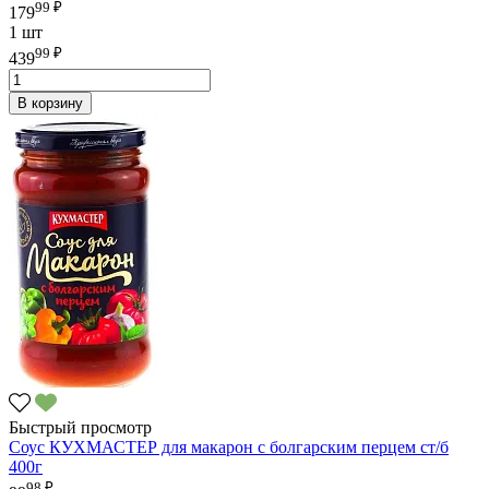
99 ₽
179
1 шт
99 ₽
439
В корзину
Быстрый просмотр
Соус КУХМАСТЕР для макарон с болгарским перцем ст/б
400г
98 ₽