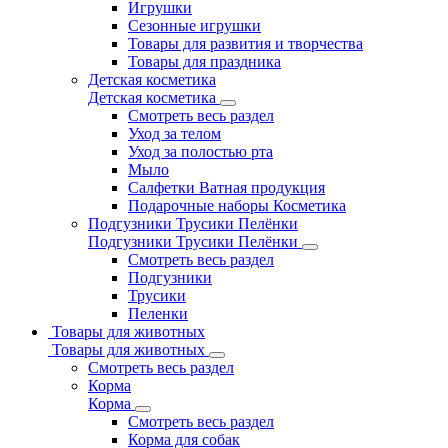
Игрушки
Сезонные игрушки
Товары для развития и творчества
Товары для праздника
Детская косметика
Детская косметика
Смотреть весь раздел
Уход за телом
Уход за полостью рта
Мыло
Салфетки Ватная продукция
Подарочные наборы Косметика
Подгузники Трусики Пелёнки
Подгузники Трусики Пелёнки
Смотреть весь раздел
Подгузники
Трусики
Пеленки
Товары для животных
Товары для животных
Смотреть весь раздел
Корма
Корма
Смотреть весь раздел
Корма для собак