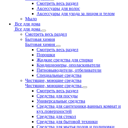
Смотреть весь раздел
Аксессуары для волос
Аксессуары для ухода за лицом и телом
Мыло
Все для дома
Все для дома
Смотреть весь раздел
Бытовая химия
Бытовая химия
Смотреть весь раздел
Порошки
Жидкие средства для стирки
Кондиционеры, ополаскиватели
Пятновыводители, отбеливатели
Специальные средства
Чистящие, моющие средства
Чистящие, моющие средства
Смотреть весь раздел
Средства для посуды
Универсальные средства
Средства для сантехники,ванных комнат и
кух.поверхностей
Средства для стекол
Средства для бытовой техники
Средства для мытья полов и полировки