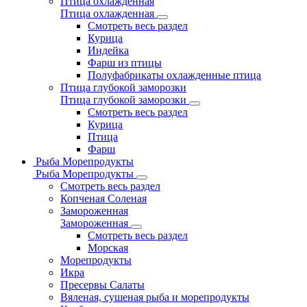
Птица охлажденная
Птица охлажденная
Смотреть весь раздел
Курица
Индейка
Фарш из птицы
Полуфабрикаты охлажденные птица
Птица глубокой заморозки
Птица глубокой заморозки
Смотреть весь раздел
Курица
Птица
Фарш
Рыба Морепродукты
Рыба Морепродукты
Смотреть весь раздел
Копченая Соленая
Замороженная
Замороженная
Смотреть весь раздел
Морская
Морепродукты
Икра
Пресервы Салаты
Вяленая, сушеная рыба и морепродукты