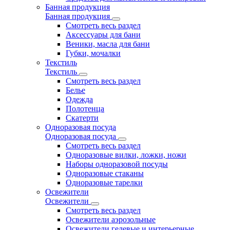
Банная продукция
Банная продукция
Смотреть весь раздел
Аксессуары для бани
Веники, масла для бани
Губки, мочалки
Текстиль
Текстиль
Смотреть весь раздел
Белье
Одежда
Полотенца
Скатерти
Одноразовая посуда
Одноразовая посуда
Смотреть весь раздел
Одноразовые вилки, ложки, ножи
Наборы одноразовой посуды
Одноразовые стаканы
Одноразовые тарелки
Освежители
Освежители
Смотреть весь раздел
Освежители аэрозольные
Освежители гелевые и интерьерные