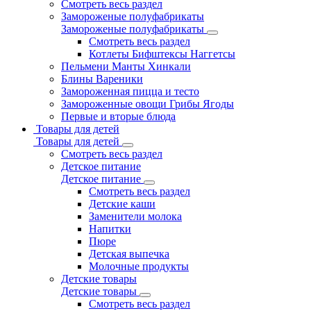
Смотреть весь раздел
Замороженые полуфабрикаты
Замороженые полуфабрикаты
Смотреть весь раздел
Котлеты Бифштексы Наггетсы
Пельмени Манты Хинкали
Блины Вареники
Замороженная пицца и тесто
Замороженные овощи Грибы Ягоды
Первые и вторые блюда
Товары для детей
Товары для детей
Смотреть весь раздел
Детское питание
Детское питание
Смотреть весь раздел
Детские каши
Заменители молока
Напитки
Пюре
Детская выпечка
Молочные продукты
Детские товары
Детские товары
Смотреть весь раздел