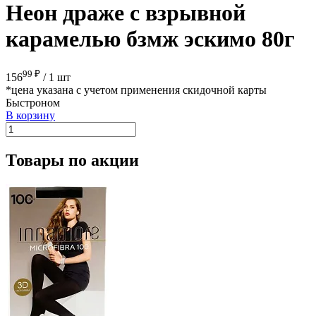
Неон драже с взрывной
карамелью бзмж эскимо 80г
99 ₽
156
/
1 шт
*цена указана с учетом применения скидочной карты
Быстроном
В корзину
Товары по акции