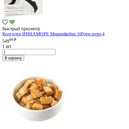
Быстрый просмотр
Колготки ИННАМОРЕ Микрофибра 100ден неро 4
99 ₽
549
1 шт
В корзину