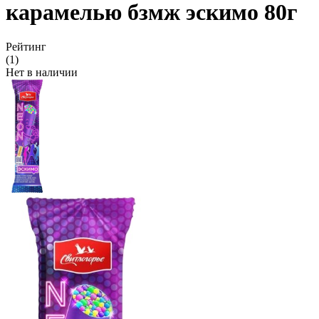
карамелью бзмж эскимо 80г
Рейтинг
(1)
Нет в наличии