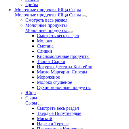
Грибы
Молочные продукты Яйца Сыры
Молочные продукты Яйца Сыры
Смотреть весь раздел
Молочные продукты
Молочные продукты
Смотреть весь раздел
Молоко
Сметана
Сливки
Кисломолочные продукты
Творог Сырки
Йогурты Десерты Коктейли
Масло Маргарин Спреды
Мороженое
Молоко сгущеное
Сухие молочные продукты
Яйца
Сыры
Сыры
Смотреть весь раздел
Твердые Полутвердые
Мягкий
Нарезки Тертые
Плавленные Копченые