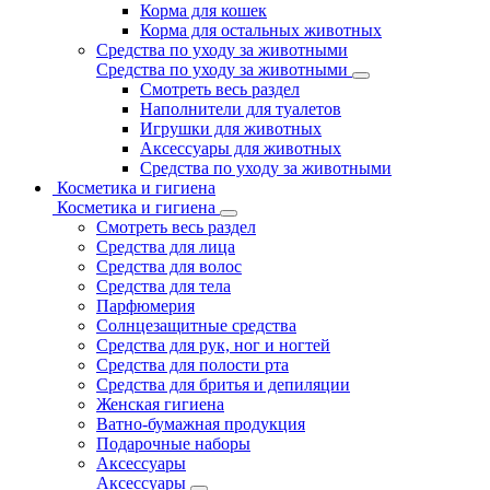
Корма для кошек
Корма для остальных животных
Средства по уходу за животными
Средства по уходу за животными
Смотреть весь раздел
Наполнители для туалетов
Игрушки для животных
Аксессуары для животных
Средства по уходу за животными
Косметика и гигиена
Косметика и гигиена
Смотреть весь раздел
Средства для лица
Средства для волос
Средства для тела
Парфюмерия
Солнцезащитные средства
Средства для рук, ног и ногтей
Средства для полости рта
Средства для бритья и депиляции
Женская гигиена
Ватно-бумажная продукция
Подарочные наборы
Аксессуары
Аксессуары