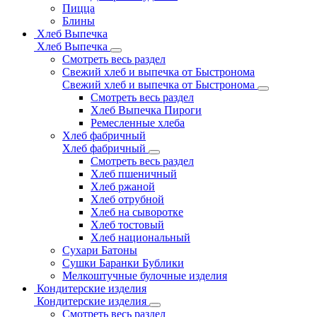
Пицца
Блины
Хлеб Выпечка
Хлеб Выпечка
Смотреть весь раздел
Свежий хлеб и выпечка от Быстронома
Свежий хлеб и выпечка от Быстронома
Смотреть весь раздел
Хлеб Выпечка Пироги
Ремесленные хлеба
Хлеб фабричный
Хлеб фабричный
Смотреть весь раздел
Хлеб пшеничный
Хлеб ржаной
Хлеб отрубной
Хлеб на сыворотке
Хлеб тостовый
Хлеб национальный
Сухари Батоны
Сушки Баранки Бублики
Мелкоштучные булочные изделия
Кондитерские изделия
Кондитерские изделия
Смотреть весь раздел