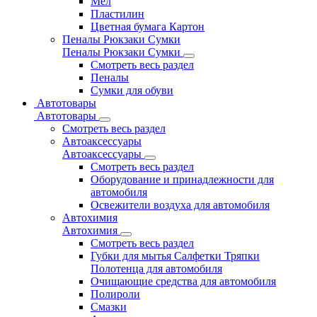
Мел
Пластилин
Цветная бумага Картон
Пеналы Рюкзаки Сумки
Пеналы Рюкзаки Сумки
Смотреть весь раздел
Пеналы
Сумки для обуви
Автотовары
Автотовары
Смотреть весь раздел
Автоаксессуары
Автоаксессуары
Смотреть весь раздел
Оборудование и принадлежности для
автомобиля
Освежители воздуха для автомобиля
Автохимия
Автохимия
Смотреть весь раздел
Губки для мытья Салфетки Тряпки
Полотенца для автомобиля
Очищающие средства для автомобиля
Полироли
Смазки