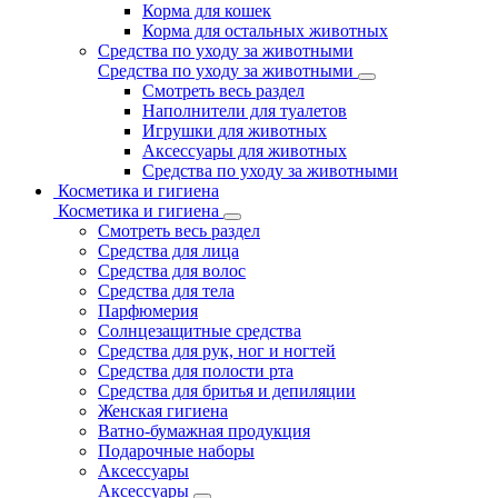
Корма для кошек
Корма для остальных животных
Средства по уходу за животными
Средства по уходу за животными
Смотреть весь раздел
Наполнители для туалетов
Игрушки для животных
Аксессуары для животных
Средства по уходу за животными
Косметика и гигиена
Косметика и гигиена
Смотреть весь раздел
Средства для лица
Средства для волос
Средства для тела
Парфюмерия
Солнцезащитные средства
Средства для рук, ног и ногтей
Средства для полости рта
Средства для бритья и депиляции
Женская гигиена
Ватно-бумажная продукция
Подарочные наборы
Аксессуары
Аксессуары