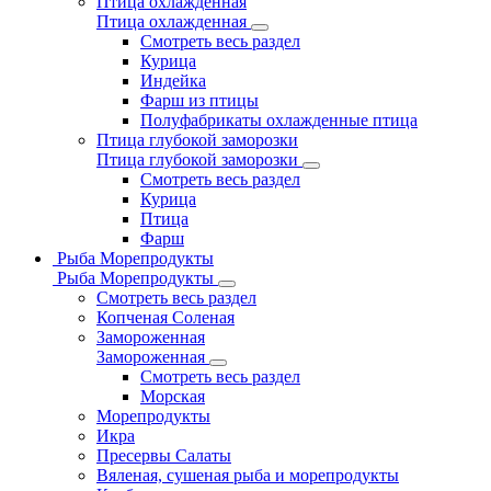
Птица охлажденная
Птица охлажденная
Смотреть весь раздел
Курица
Индейка
Фарш из птицы
Полуфабрикаты охлажденные птица
Птица глубокой заморозки
Птица глубокой заморозки
Смотреть весь раздел
Курица
Птица
Фарш
Рыба Морепродукты
Рыба Морепродукты
Смотреть весь раздел
Копченая Соленая
Замороженная
Замороженная
Смотреть весь раздел
Морская
Морепродукты
Икра
Пресервы Салаты
Вяленая, сушеная рыба и морепродукты