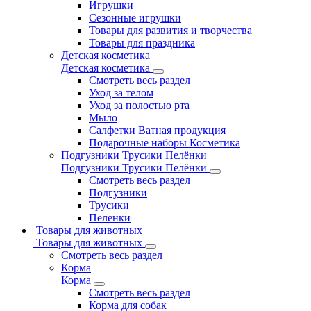
Игрушки
Сезонные игрушки
Товары для развития и творчества
Товары для праздника
Детская косметика
Детская косметика
Смотреть весь раздел
Уход за телом
Уход за полостью рта
Мыло
Салфетки Ватная продукция
Подарочные наборы Косметика
Подгузники Трусики Пелёнки
Подгузники Трусики Пелёнки
Смотреть весь раздел
Подгузники
Трусики
Пеленки
Товары для животных
Товары для животных
Смотреть весь раздел
Корма
Корма
Смотреть весь раздел
Корма для собак