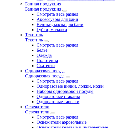
Банная продукция
Банная продукция
Смотреть весь раздел
Аксессуары для бани
Веники, масла для бани
Губки, мочалки
Текстиль
Текстиль
Смотреть весь раздел
Белье
Одежда
Полотенца
Скатерти
Одноразовая посуда
Одноразовая посуда
Смотреть весь раздел
Одноразовые вилки, ложки, ножи
Наборы одноразовой посуды
Одноразовые стаканы
Одноразовые тарелки
Освежители
Освежители
Смотреть весь раздел
Освежители аэрозольные
Освежители гелевые и интерьерные