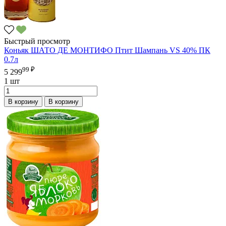
Быстрый просмотр
Коньяк ШАТО ДЕ МОНТИФО Птит Шампань VS 40% ПК
0.7л
99 ₽
5 299
1 шт
В корзину
В корзину