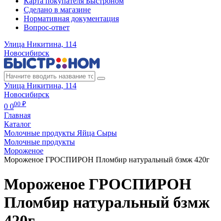
Карта покупателя Быстроном
Сделано в магазине
Нормативная документация
Вопрос-ответ
Улица Никитина, 114
Новосибирск
Улица Никитина, 114
Новосибирск
00 ₽
0
0
Главная
Каталог
Молочные продукты Яйца Сыры
Молочные продукты
Мороженое
Мороженое ГРОСПИРОН Пломбир натуральный бзмж 420г
Мороженое ГРОСПИРОН
Пломбир натуральный бзмж
420г