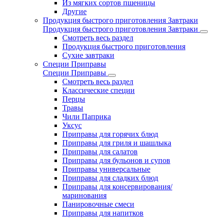
Из мягких сортов пшеницы
Другие
Продукция быстрого приготовления Завтраки
Продукция быстрого приготовления Завтраки
Смотреть весь раздел
Продукция быстрого приготовления
Сухие завтраки
Специи Приправы
Специи Приправы
Смотреть весь раздел
Классические специи
Перцы
Травы
Чили Паприка
Уксус
Приправы для горячих блюд
Приправы для гриля и шашлыка
Приправы для салатов
Приправы для бульонов и супов
Приправы универсальные
Приправы для сладких блюд
Приправы для консервирования/
маринования
Панировочные смеси
Приправы для напитков