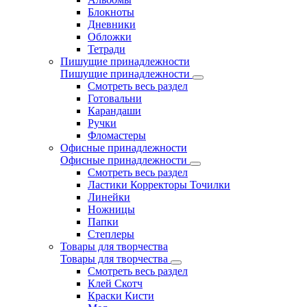
Блокноты
Дневники
Обложки
Тетради
Пишущие принадлежности
Пишущие принадлежности
Смотреть весь раздел
Готовальни
Карандаши
Ручки
Фломастеры
Офисные принадлежности
Офисные принадлежности
Смотреть весь раздел
Ластики Корректоры Точилки
Линейки
Ножницы
Папки
Степлеры
Товары для творчества
Товары для творчества
Смотреть весь раздел
Клей Скотч
Краски Кисти