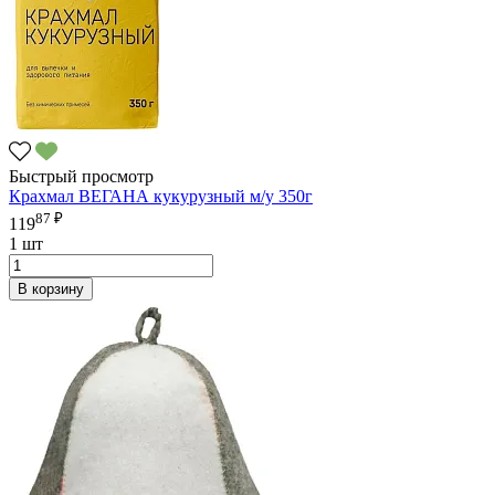
Быстрый просмотр
Крахмал ВЕГАНА кукурузный м/у 350г
87 ₽
119
1 шт
В корзину