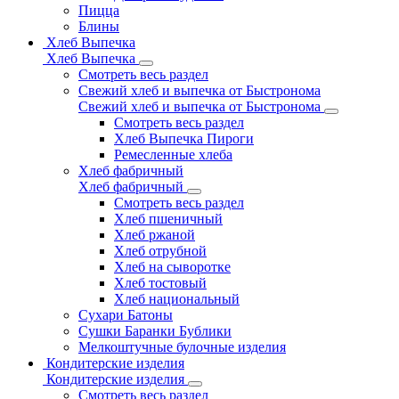
Пицца
Блины
Хлеб Выпечка
Хлеб Выпечка
Смотреть весь раздел
Свежий хлеб и выпечка от Быстронома
Свежий хлеб и выпечка от Быстронома
Смотреть весь раздел
Хлеб Выпечка Пироги
Ремесленные хлеба
Хлеб фабричный
Хлеб фабричный
Смотреть весь раздел
Хлеб пшеничный
Хлеб ржаной
Хлеб отрубной
Хлеб на сыворотке
Хлеб тостовый
Хлеб национальный
Сухари Батоны
Сушки Баранки Бублики
Мелкоштучные булочные изделия
Кондитерские изделия
Кондитерские изделия
Смотреть весь раздел