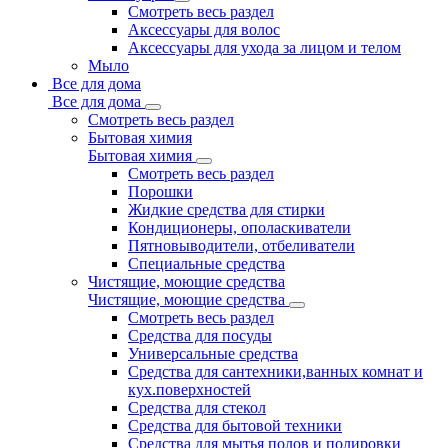
Смотреть весь раздел
Аксессуары для волос
Аксессуары для ухода за лицом и телом
Мыло
Все для дома
Все для дома
Смотреть весь раздел
Бытовая химия
Бытовая химия
Смотреть весь раздел
Порошки
Жидкие средства для стирки
Кондиционеры, ополаскиватели
Пятновыводители, отбеливатели
Специальные средства
Чистящие, моющие средства
Чистящие, моющие средства
Смотреть весь раздел
Средства для посуды
Универсальные средства
Средства для сантехники,ванных комнат и
кух.поверхностей
Средства для стекол
Средства для бытовой техники
Средства для мытья полов и полировки