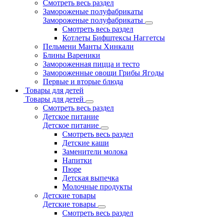
Смотреть весь раздел
Замороженые полуфабрикаты
Замороженые полуфабрикаты
Смотреть весь раздел
Котлеты Бифштексы Наггетсы
Пельмени Манты Хинкали
Блины Вареники
Замороженная пицца и тесто
Замороженные овощи Грибы Ягоды
Первые и вторые блюда
Товары для детей
Товары для детей
Смотреть весь раздел
Детское питание
Детское питание
Смотреть весь раздел
Детские каши
Заменители молока
Напитки
Пюре
Детская выпечка
Молочные продукты
Детские товары
Детские товары
Смотреть весь раздел