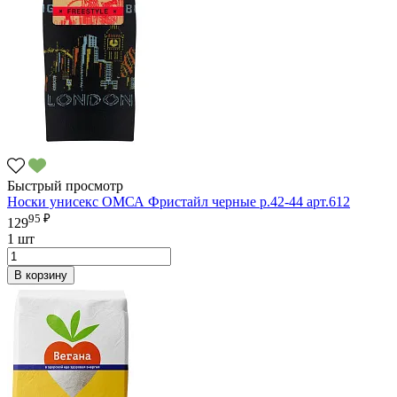
Быстрый просмотр
Носки унисекс ОМСА Фристайл черные р.42-44 арт.612
95 ₽
129
1 шт
В корзину