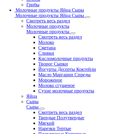
Грибы
Молочные продукты Яйца Сыры
Молочные продукты Яйца Сыры
Смотреть весь раздел
Молочные продукты
Молочные продукты
Смотреть весь раздел
Молоко
Сметана
Сливки
Кисломолочные продукты
Творог Сырки
Йогурты Десерты Коктейли
Масло Маргарин Спреды
Мороженое
Молоко сгущеное
Сухие молочные продукты
Яйца
Сыры
Сыры
Смотреть весь раздел
Твердые Полутвердые
Мягкий
Нарезки Тертые
Плавленные Копченые