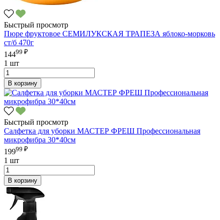
Быстрый просмотр
Пюре фруктовое СЕМИЛУКСКАЯ ТРАПЕЗА яблоко-морковь
ст/б 470г
99 ₽
144
1 шт
В корзину
Быстрый просмотр
Салфетка для уборки МАСТЕР ФРЕШ Профессиональная
микрофибра 30*40см
99 ₽
199
1 шт
В корзину